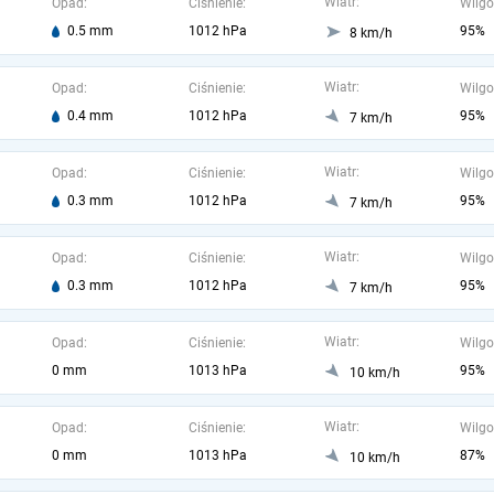
Wiatr:
Opad:
Ciśnienie:
Wilgo
0.5 mm
1012 hPa
95%
8 km/h
Wiatr:
Opad:
Ciśnienie:
Wilgo
0.4 mm
1012 hPa
95%
7 km/h
Wiatr:
Opad:
Ciśnienie:
Wilgo
0.3 mm
1012 hPa
95%
7 km/h
Wiatr:
Opad:
Ciśnienie:
Wilgo
0.3 mm
1012 hPa
95%
7 km/h
Wiatr:
Opad:
Ciśnienie:
Wilgo
0 mm
1013 hPa
95%
10 km/h
Wiatr:
Opad:
Ciśnienie:
Wilgo
0 mm
1013 hPa
87%
10 km/h