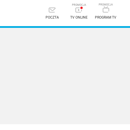
POCZTA
TV ONLINE
PROGRAM TV