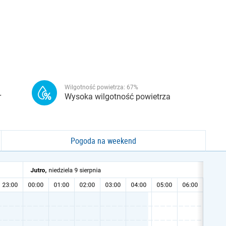
Wilgotność powietrza:
67
%
r
Wysoka wilgotność powietrza
Pogoda na weekend