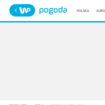
Trwa ładowanie
POLSKA
EURO