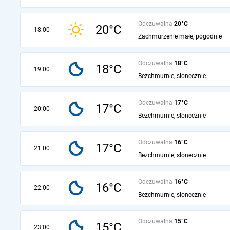
Odczuwalna
20°C
20°C
18:00
Zachmurzenie małe, pogodnie
Odczuwalna
18°C
18°C
19:00
Bezchmurnie, słonecznie
Odczuwalna
17°C
17°C
20:00
Bezchmurnie, słonecznie
Odczuwalna
16°C
17°C
21:00
Bezchmurnie, słonecznie
Odczuwalna
16°C
16°C
22:00
Bezchmurnie, słonecznie
Odczuwalna
15°C
15°C
23:00