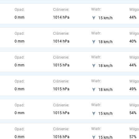
Wiatr:
Opad:
Ciśnienie:
Wilgo
0 mm
1014 hPa
44%
15 km/h
Wiatr:
Opad:
Ciśnienie:
Wilgo
0 mm
1014 hPa
40%
18 km/h
Wiatr:
Opad:
Ciśnienie:
Wilgo
0 mm
1015 hPa
44%
18 km/h
Wiatr:
Opad:
Ciśnienie:
Wilgo
0 mm
1015 hPa
49%
18 km/h
Wiatr:
Opad:
Ciśnienie:
Wilgo
0 mm
1015 hPa
54%
15 km/h
Wiatr:
Opad:
Ciśnienie:
Wilgo
0 mm
1016 hPa
57%
15 km/h