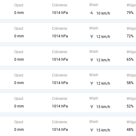
Wiatr:
Opad:
Ciśnienie:
Wilgo
0 mm
1014 hPa
79%
10 km/h
Wiatr:
Opad:
Ciśnienie:
Wilgo
0 mm
1014 hPa
72%
12 km/h
Wiatr:
Opad:
Ciśnienie:
Wilgo
0 mm
1014 hPa
65%
12 km/h
Wiatr:
Opad:
Ciśnienie:
Wilgo
0 mm
1014 hPa
58%
12 km/h
Wiatr:
Opad:
Ciśnienie:
Wilgo
0 mm
1014 hPa
52%
15 km/h
Wiatr:
Opad:
Ciśnienie:
Wilgo
0 mm
1014 hPa
48%
15 km/h