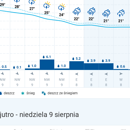
deszcz
śnieg
deszcz ze śniegiem
jutro
- niedziela 9 sierpnia