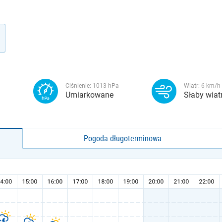
Ciśnienie:
1013
hPa
Wiatr:
6
km/h
Umiarkowane
Słaby wiat
Pogoda długoterminowa