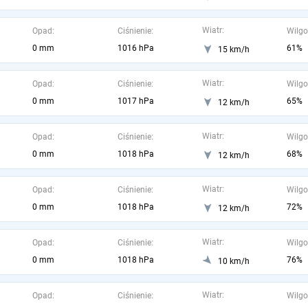
Wiatr:
Opad:
Ciśnienie:
Wilgo
0 mm
1016 hPa
61%
15 km/h
Wiatr:
Opad:
Ciśnienie:
Wilgo
0 mm
1017 hPa
65%
12 km/h
Wiatr:
Opad:
Ciśnienie:
Wilgo
0 mm
1018 hPa
68%
12 km/h
Wiatr:
Opad:
Ciśnienie:
Wilgo
0 mm
1018 hPa
72%
12 km/h
Wiatr:
Opad:
Ciśnienie:
Wilgo
0 mm
1018 hPa
76%
10 km/h
Wiatr:
Opad:
Ciśnienie:
Wilgo