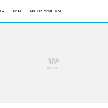
PA
ŚWIAT
JAKOŚĆ POWIETRZA