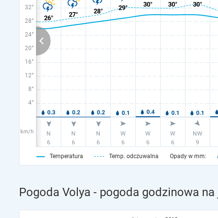
32°
28°
24°
20°
16°
12°
8°
4°
km/h
Temperatura
Temp. odczuwalna
Opady w mm:
Pogoda Volya - pogoda godzinowa na 