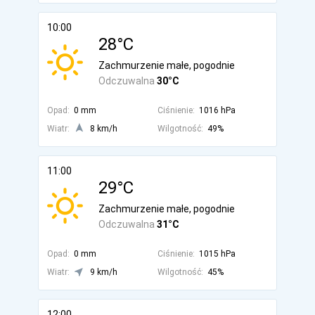
10:00
28°C
Zachmurzenie małe, pogodnie
Odczuwalna
30°C
Opad:
0 mm
Ciśnienie:
1016 hPa
Wiatr:
8 km/h
Wilgotność:
49%
11:00
29°C
Zachmurzenie małe, pogodnie
Odczuwalna
31°C
Opad:
0 mm
Ciśnienie:
1015 hPa
Wiatr:
9 km/h
Wilgotność:
45%
12:00