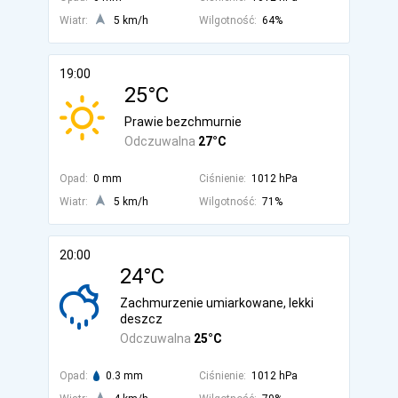
Wiatr:
5 km/h
Wilgotność:
64%
19:00
25°C
Prawie bezchmurnie
Odczuwalna
27°C
Opad:
0 mm
Ciśnienie:
1012 hPa
Wiatr:
5 km/h
Wilgotność:
71%
20:00
24°C
Zachmurzenie umiarkowane, lekki
deszcz
Odczuwalna
25°C
Opad:
0.3 mm
Ciśnienie:
1012 hPa