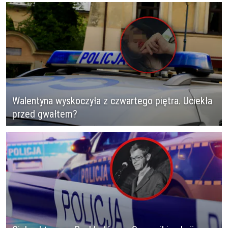
Walentyna wyskoczyła z czwartego piętra. Uciekła
przed gwałtem?