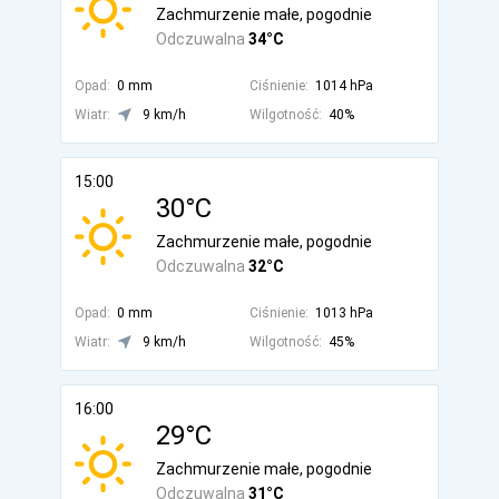
Zachmurzenie małe, pogodnie
Odczuwalna
34°C
Opad:
0 mm
Ciśnienie:
1014 hPa
Wiatr:
9 km/h
Wilgotność:
40%
15:00
30°C
Zachmurzenie małe, pogodnie
Odczuwalna
32°C
Opad:
0 mm
Ciśnienie:
1013 hPa
Wiatr:
9 km/h
Wilgotność:
45%
16:00
29°C
Zachmurzenie małe, pogodnie
Odczuwalna
31°C