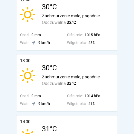
30°C
Zachmurzenie małe, pogodnie
Odczuwalna
32°C
Opad:
0 mm
Ciśnienie:
1015 hPa
Wiatr:
9 km/h
Wilgotność:
43%
13:00
30°C
Zachmurzenie małe, pogodnie
Odczuwalna
33°C
Opad:
0 mm
Ciśnienie:
1014 hPa
Wiatr:
9 km/h
Wilgotność:
41%
14:00
31°C