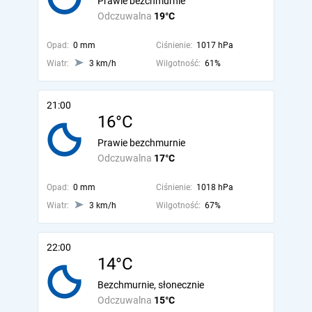
Prawie bezchmurnie
Odczuwalna
19°C
Opad:
0 mm
Ciśnienie:
1017 hPa
Wiatr:
3 km/h
Wilgotność:
61%
21:00
16°C
Prawie bezchmurnie
Odczuwalna
17°C
Opad:
0 mm
Ciśnienie:
1018 hPa
Wiatr:
3 km/h
Wilgotność:
67%
22:00
14°C
Bezchmurnie, słonecznie
Odczuwalna
15°C