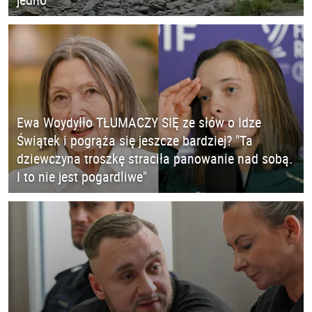
Ewa Woydyłło TŁUMACZY SIĘ ze słów o Idze
Świątek i pogrąża się jeszcze bardziej? "Ta
dziewczyna troszkę straciła panowanie nad sobą.
I to nie jest pogardliwe"