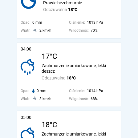
Prawie bezchmurnie
Odczuwalna
18°C
Opad:
0 mm
Ciśnienie:
1013 hPa
Wiatr:
2 km/h
Wilgotność:
70%
04:00
17°C
Zachmurzenie umiarkowane, lekki
deszcz
Odczuwalna
18°C
Opad:
0 mm
Ciśnienie:
1014 hPa
Wiatr:
3 km/h
Wilgotność:
68%
05:00
18°C
Zachmurzenie umiarkowane, lekki