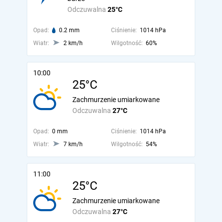
Odczuwalna
25°C
Opad:
0.2 mm
Ciśnienie:
1014 hPa
Wiatr:
2 km/h
Wilgotność:
60%
10:00
25°C
Zachmurzenie umiarkowane
Odczuwalna
27°C
Opad:
0 mm
Ciśnienie:
1014 hPa
Wiatr:
7 km/h
Wilgotność:
54%
11:00
25°C
Zachmurzenie umiarkowane
Odczuwalna
27°C