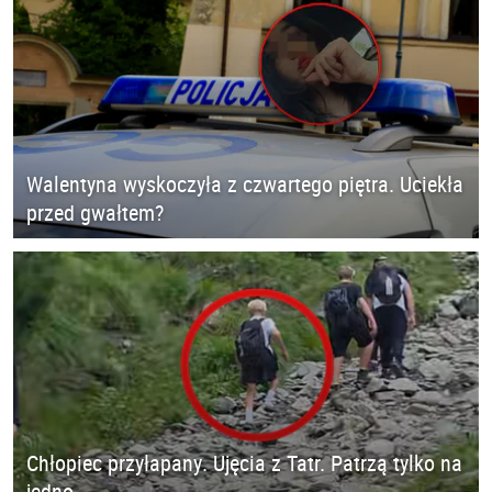
Walentyna wyskoczyła z czwartego piętra. Uciekła
przed gwałtem?
Chłopiec przyłapany. Ujęcia z Tatr. Patrzą tylko na
jedno