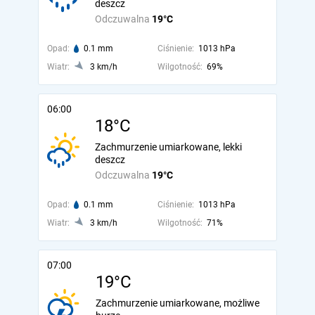
deszcz
Odczuwalna
19°C
Opad:
0.1 mm
Ciśnienie:
1013 hPa
Wiatr:
3 km/h
Wilgotność:
69%
06:00
18°C
Zachmurzenie umiarkowane, lekki
deszcz
Odczuwalna
19°C
Opad:
0.1 mm
Ciśnienie:
1013 hPa
Wiatr:
3 km/h
Wilgotność:
71%
07:00
19°C
Zachmurzenie umiarkowane, możliwe