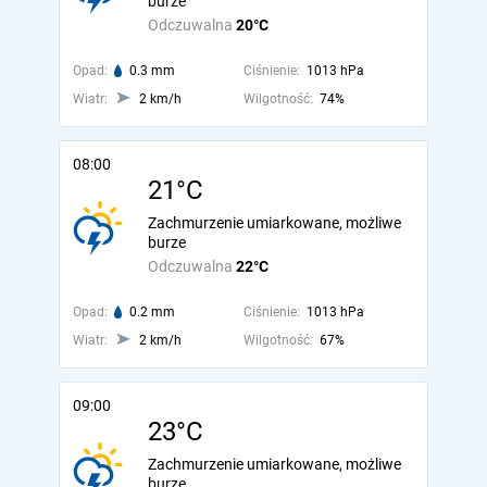
burze
Odczuwalna
20°C
Opad:
0.3 mm
Ciśnienie:
1013 hPa
Wiatr:
2 km/h
Wilgotność:
74%
08:00
21°C
Zachmurzenie umiarkowane, możliwe
burze
Odczuwalna
22°C
Opad:
0.2 mm
Ciśnienie:
1013 hPa
Wiatr:
2 km/h
Wilgotność:
67%
09:00
23°C
Zachmurzenie umiarkowane, możliwe
burze