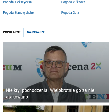
Pogoda Alekseyevka
Pogoda Vil’khova
Pogoda Stanovyshche
Pogoda Guta
POPULARNE
NAJNOWSZE
Nie krył pochodzenia. Wielokrotnie go za nie
atakowano