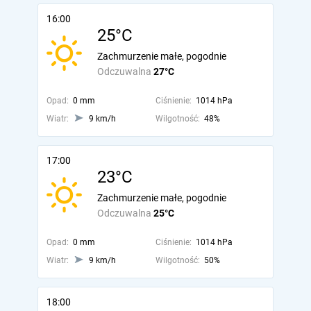
16:00
25°C
Zachmurzenie małe, pogodnie
Odczuwalna
27°C
Opad:
0 mm
Ciśnienie:
1014 hPa
Wiatr:
9 km/h
Wilgotność:
48%
17:00
23°C
Zachmurzenie małe, pogodnie
Odczuwalna
25°C
Opad:
0 mm
Ciśnienie:
1014 hPa
Wiatr:
9 km/h
Wilgotność:
50%
18:00