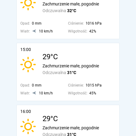
Zachmurzenie małe, pogodnie
Odczuwalna
32°C
Opad:
0 mm
Ciśnienie:
1016 hPa
Wiatr:
10 km/h
Wilgotność:
42%
15:00
29°C
Zachmurzenie małe, pogodnie
Odczuwalna
31°C
Opad:
0 mm
Ciśnienie:
1015 hPa
Wiatr:
10 km/h
Wilgotność:
45%
16:00
29°C
Zachmurzenie małe, pogodnie
Odczuwalna
31°C