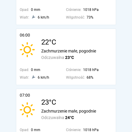
Opad:
0 mm
Ciśnienie:
1018 hPa
Wiatr:
6 km/h
Wilgotność:
73%
06:00
22°C
Zachmurzenie małe, pogodnie
Odczuwalna
23°C
Opad:
0 mm
Ciśnienie:
1018 hPa
Wiatr:
6 km/h
Wilgotność:
68%
07:00
23°C
Zachmurzenie małe, pogodnie
Odczuwalna
24°C
Opad:
0 mm
Ciśnienie:
1018 hPa