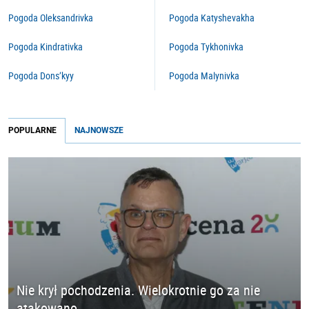
Pogoda Oleksandrivka
Pogoda Katyshevakha
Pogoda Kindrativka
Pogoda Tykhonivka
Pogoda Dons’kyy
Pogoda Malynivka
POPULARNE
NAJNOWSZE
Nie krył pochodzenia. Wielokrotnie go za nie
atakowano