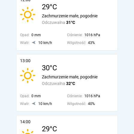
29°C
Zachmurzenie małe, pogodnie
Odczuwalna
31°C
Opad:
0 mm
Ciśnienie:
1016 hPa
Wiatr:
10 km/h
Wilgotność:
43%
13:00
30°C
Zachmurzenie małe, pogodnie
Odczuwalna
32°C
Opad:
0 mm
Ciśnienie:
1016 hPa
Wiatr:
10 km/h
Wilgotność:
40%
14:00
29°C