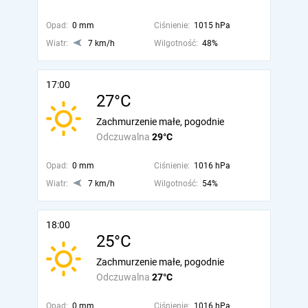
Opad:
0 mm
Ciśnienie:
1015 hPa
Wiatr:
7 km/h
Wilgotność:
48%
17:00
27°C
Zachmurzenie małe, pogodnie
Odczuwalna
29°C
Opad:
0 mm
Ciśnienie:
1016 hPa
Wiatr:
7 km/h
Wilgotność:
54%
18:00
25°C
Zachmurzenie małe, pogodnie
Odczuwalna
27°C
Opad:
0 mm
Ciśnienie:
1016 hPa