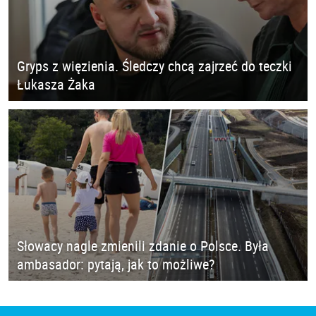
Gryps z więzienia. Śledczy chcą zajrzeć do teczki
Łukasza Żaka
Słowacy nagle zmienili zdanie o Polsce. Była
ambasador: pytają, jak to możliwe?