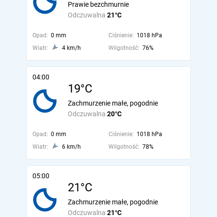
Prawie bezchmurnie
Odczuwalna
21°C
Opad:
0 mm
Ciśnienie:
1018 hPa
Wiatr:
4 km/h
Wilgotność:
76%
04:00
19°C
Zachmurzenie małe, pogodnie
Odczuwalna
20°C
Opad:
0 mm
Ciśnienie:
1018 hPa
Wiatr:
6 km/h
Wilgotność:
78%
05:00
21°C
Zachmurzenie małe, pogodnie
Odczuwalna
21°C