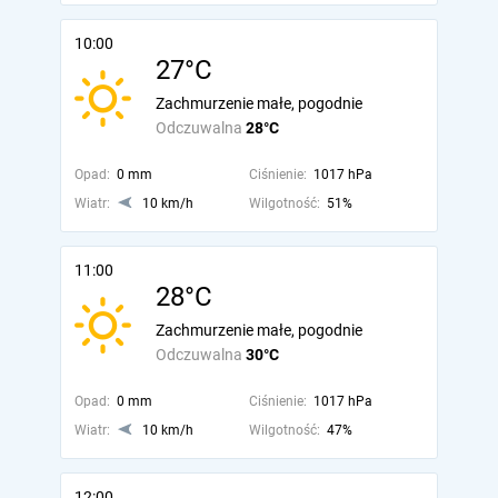
10:00
27°C
Zachmurzenie małe, pogodnie
Odczuwalna
28°C
Opad:
0 mm
Ciśnienie:
1017 hPa
Wiatr:
10 km/h
Wilgotność:
51%
11:00
28°C
Zachmurzenie małe, pogodnie
Odczuwalna
30°C
Opad:
0 mm
Ciśnienie:
1017 hPa
Wiatr:
10 km/h
Wilgotność:
47%
12:00