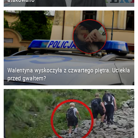
Walentyna wyskoczyła z czwartego piętra. Uciekła
przed gwałtem?