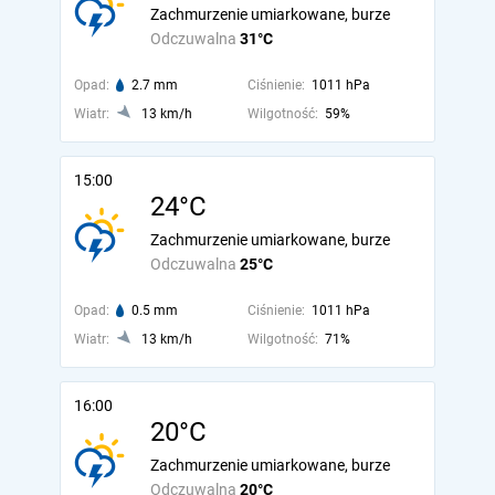
Zachmurzenie umiarkowane, burze
Odczuwalna
31°C
Opad:
2.7 mm
Ciśnienie:
1011 hPa
Wiatr:
13 km/h
Wilgotność:
59%
15:00
24°C
Zachmurzenie umiarkowane, burze
Odczuwalna
25°C
Opad:
0.5 mm
Ciśnienie:
1011 hPa
Wiatr:
13 km/h
Wilgotność:
71%
16:00
20°C
Zachmurzenie umiarkowane, burze
Odczuwalna
20°C