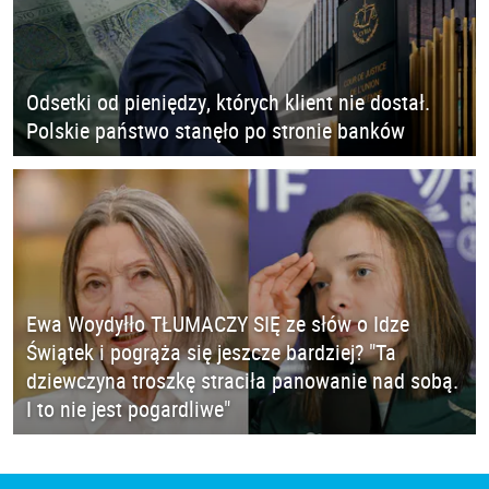
Odsetki od pieniędzy, których klient nie dostał.
Polskie państwo stanęło po stronie banków
Ewa Woydyłło TŁUMACZY SIĘ ze słów o Idze
Świątek i pogrąża się jeszcze bardziej? "Ta
dziewczyna troszkę straciła panowanie nad sobą.
I to nie jest pogardliwe"