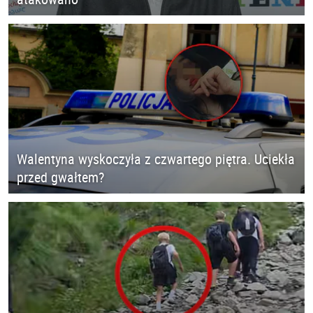
Walentyna wyskoczyła z czwartego piętra. Uciekła
przed gwałtem?