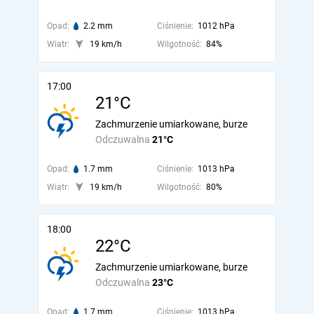
Opad:
2.2 mm
Ciśnienie:
1012 hPa
Wiatr:
19 km/h
Wilgotność:
84%
17:00
21°C
Zachmurzenie umiarkowane, burze
Odczuwalna
21°C
Opad:
1.7 mm
Ciśnienie:
1013 hPa
Wiatr:
19 km/h
Wilgotność:
80%
18:00
22°C
Zachmurzenie umiarkowane, burze
Odczuwalna
23°C
Opad:
1.7 mm
Ciśnienie:
1013 hPa