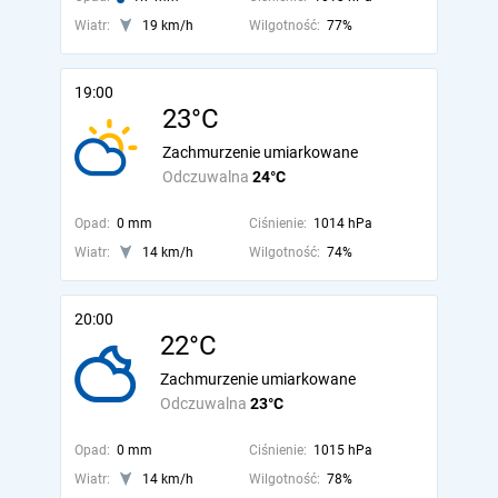
Wiatr:
19 km/h
Wilgotność:
77%
19:00
23°C
Zachmurzenie umiarkowane
Odczuwalna
24°C
Opad:
0 mm
Ciśnienie:
1014 hPa
Wiatr:
14 km/h
Wilgotność:
74%
20:00
22°C
Zachmurzenie umiarkowane
Odczuwalna
23°C
Opad:
0 mm
Ciśnienie:
1015 hPa
Wiatr:
14 km/h
Wilgotność:
78%