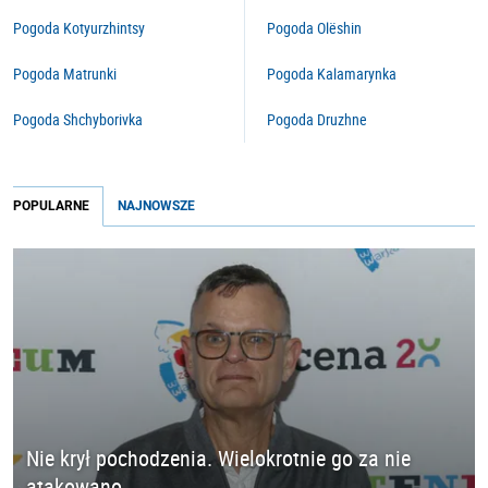
Pogoda Kotyurzhintsy
Pogoda Olëshin
Pogoda Matrunki
Pogoda Kalamarynka
Pogoda Shchyborivka
Pogoda Druzhne
POPULARNE
NAJNOWSZE
Nie krył pochodzenia. Wielokrotnie go za nie
atakowano