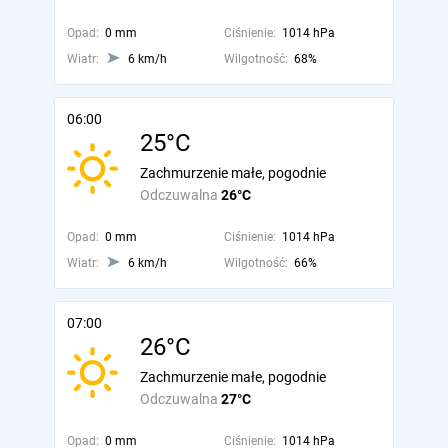
Opad:
0 mm
Ciśnienie:
1014 hPa
Wiatr:
6 km/h
Wilgotność:
68%
06:00
25°C
Zachmurzenie małe, pogodnie
Odczuwalna
26°C
Opad:
0 mm
Ciśnienie:
1014 hPa
Wiatr:
6 km/h
Wilgotność:
66%
07:00
26°C
Zachmurzenie małe, pogodnie
Odczuwalna
27°C
Opad:
0 mm
Ciśnienie:
1014 hPa