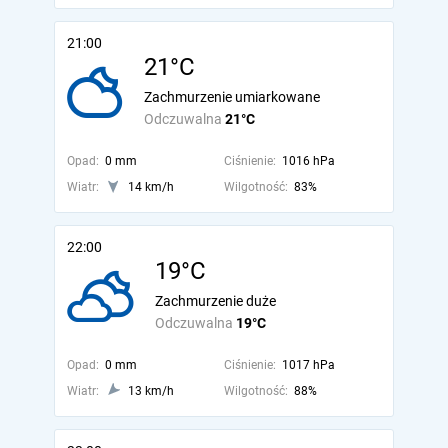
21:00
21°C
Zachmurzenie umiarkowane
Odczuwalna
21°C
Opad:
0 mm
Ciśnienie:
1016 hPa
Wiatr:
14 km/h
Wilgotność:
83%
22:00
19°C
Zachmurzenie duże
Odczuwalna
19°C
Opad:
0 mm
Ciśnienie:
1017 hPa
Wiatr:
13 km/h
Wilgotność:
88%