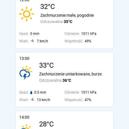
32°C
Zachmurzenie małe, pogodnie
Odczuwalna
35°C
Opad:
0 mm
Ciśnienie:
1011 hPa
Wiatr:
7 km/h
Wilgotność:
49%
13:00
33°C
Zachmurzenie umiarkowane, burze
Odczuwalna
36°C
Opad:
0.5 mm
Ciśnienie:
1011 hPa
Wiatr:
13 km/h
Wilgotność:
47%
14:00
28°C