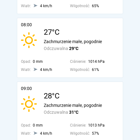
Wiatr:
4 km/h
Wilgotność:
65%
08:00
27°C
Zachmurzenie małe, pogodnie
Odczuwalna
29°C
Opad:
0 mm
Ciśnienie:
1014 hPa
Wiatr:
4 km/h
Wilgotność:
61%
09:00
28°C
Zachmurzenie małe, pogodnie
Odczuwalna
31°C
Opad:
0 mm
Ciśnienie:
1013 hPa
Wiatr:
4 km/h
Wilgotność:
57%