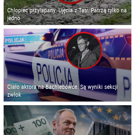
Chłopiec przyłapany. Ujęcia z Tatr. Patrzą tylko na
jedno
Ciało aktora na Bachledówce. Są wyniki sekcji
zwłok