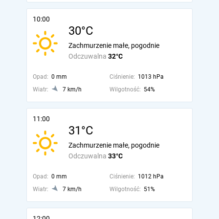
10:00
30°C
Zachmurzenie małe, pogodnie
Odczuwalna
32°C
Opad:
0 mm
Ciśnienie:
1013 hPa
Wiatr:
7 km/h
Wilgotność:
54%
11:00
31°C
Zachmurzenie małe, pogodnie
Odczuwalna
33°C
Opad:
0 mm
Ciśnienie:
1012 hPa
Wiatr:
7 km/h
Wilgotność:
51%
12:00