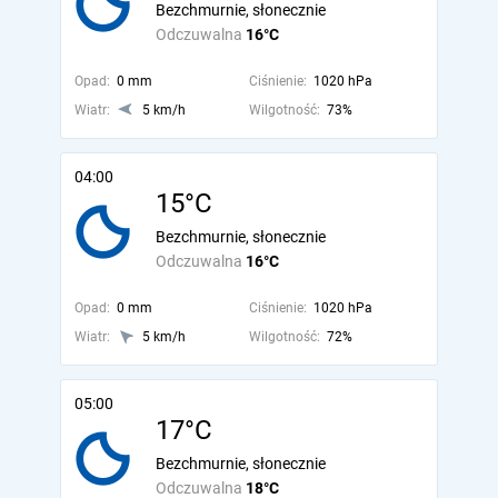
Bezchmurnie, słonecznie
Odczuwalna
16°C
Opad:
0 mm
Ciśnienie:
1020 hPa
Wiatr:
5 km/h
Wilgotność:
73%
04:00
15°C
Bezchmurnie, słonecznie
Odczuwalna
16°C
Opad:
0 mm
Ciśnienie:
1020 hPa
Wiatr:
5 km/h
Wilgotność:
72%
05:00
17°C
Bezchmurnie, słonecznie
Odczuwalna
18°C