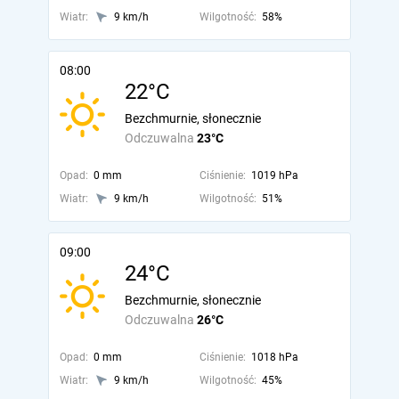
Wiatr:
9 km/h
Wilgotność:
58%
08:00
22°C
Bezchmurnie, słonecznie
Odczuwalna
23°C
Opad:
0 mm
Ciśnienie:
1019 hPa
Wiatr:
9 km/h
Wilgotność:
51%
09:00
24°C
Bezchmurnie, słonecznie
Odczuwalna
26°C
Opad:
0 mm
Ciśnienie:
1018 hPa
Wiatr:
9 km/h
Wilgotność:
45%