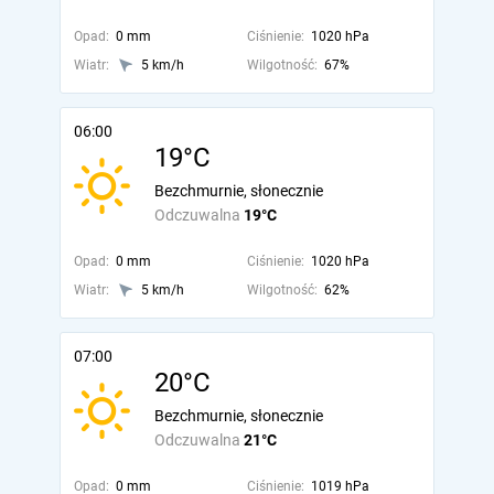
Opad:
0 mm
Ciśnienie:
1020 hPa
Wiatr:
5 km/h
Wilgotność:
67%
06:00
19°C
Bezchmurnie, słonecznie
Odczuwalna
19°C
Opad:
0 mm
Ciśnienie:
1020 hPa
Wiatr:
5 km/h
Wilgotność:
62%
07:00
20°C
Bezchmurnie, słonecznie
Odczuwalna
21°C
Opad:
0 mm
Ciśnienie:
1019 hPa