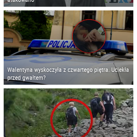
Walentyna wyskoczyła z czwartego piętra. Uciekła
przed gwałtem?