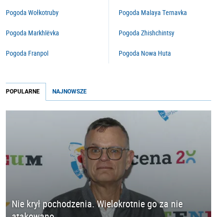
Pogoda Wołkotruby
Pogoda Malaya Ternavka
Pogoda Markhlëvka
Pogoda Zhishchintsy
Pogoda Franpol
Pogoda Nowa Huta
POPULARNE
NAJNOWSZE
Nie krył pochodzenia. Wielokrotnie go za nie
atakowano