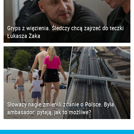
Gryps z więzienia. Śledczy chcą zajrzeć do teczki
Łukasza Żaka
Słowacy nagle zmienili zdanie o Polsce. Była
ambasador: pytają, jak to możliwe?