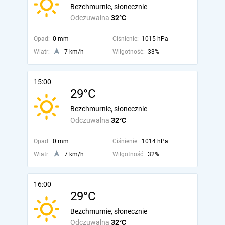
Bezchmurnie, słonecznie
Odczuwalna
32°C
Opad:
0 mm
Ciśnienie:
1015 hPa
Wiatr:
7 km/h
Wilgotność:
33%
15:00
29°C
Bezchmurnie, słonecznie
Odczuwalna
32°C
Opad:
0 mm
Ciśnienie:
1014 hPa
Wiatr:
7 km/h
Wilgotność:
32%
16:00
29°C
Bezchmurnie, słonecznie
Odczuwalna
32°C