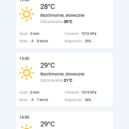
28°C
Bezchmurnie, słonecznie
Odczuwalna
30°C
Opad:
0 mm
Ciśnienie:
1016 hPa
Wiatr:
8 km/h
Wilgotność:
35%
13:00
29°C
Bezchmurnie, słonecznie
Odczuwalna
31°C
Opad:
0 mm
Ciśnienie:
1015 hPa
Wiatr:
7 km/h
Wilgotność:
34%
14:00
29°C