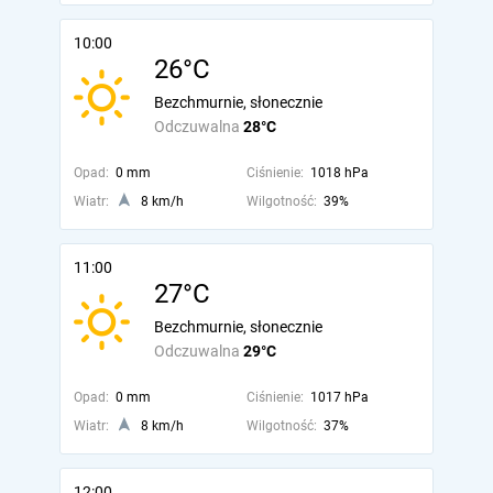
10:00
26°C
Bezchmurnie, słonecznie
Odczuwalna
28°C
Opad:
0 mm
Ciśnienie:
1018 hPa
Wiatr:
8 km/h
Wilgotność:
39%
11:00
27°C
Bezchmurnie, słonecznie
Odczuwalna
29°C
Opad:
0 mm
Ciśnienie:
1017 hPa
Wiatr:
8 km/h
Wilgotność:
37%
12:00