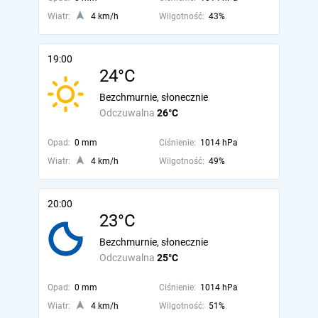
Wiatr:
4 km/h
Wilgotność:
43%
19:00
24°C
Bezchmurnie, słonecznie
Odczuwalna
26°C
Opad:
0 mm
Ciśnienie:
1014 hPa
Wiatr:
4 km/h
Wilgotność:
49%
20:00
23°C
Bezchmurnie, słonecznie
Odczuwalna
25°C
Opad:
0 mm
Ciśnienie:
1014 hPa
Wiatr:
4 km/h
Wilgotność:
51%