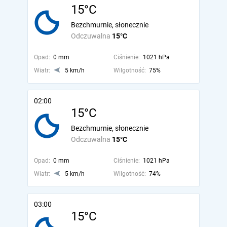
15°C
Bezchmurnie, słonecznie
Odczuwalna
15°C
Opad:
0 mm
Ciśnienie:
1021 hPa
Wiatr:
5 km/h
Wilgotność:
75%
02:00
15°C
Bezchmurnie, słonecznie
Odczuwalna
15°C
Opad:
0 mm
Ciśnienie:
1021 hPa
Wiatr:
5 km/h
Wilgotność:
74%
03:00
15°C