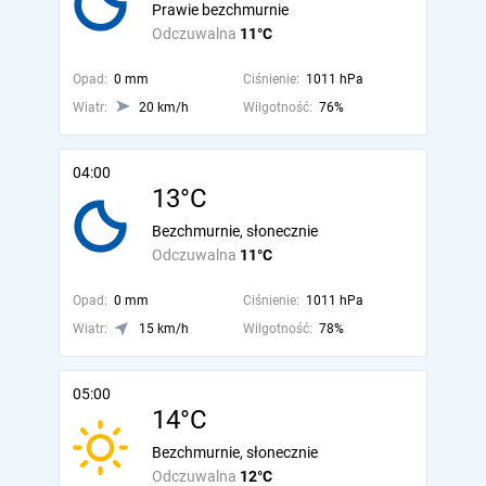
Prawie bezchmurnie
Odczuwalna
11°C
Opad:
0 mm
Ciśnienie:
1011 hPa
Wiatr:
20 km/h
Wilgotność:
76%
04:00
13°C
Bezchmurnie, słonecznie
Odczuwalna
11°C
Opad:
0 mm
Ciśnienie:
1011 hPa
Wiatr:
15 km/h
Wilgotność:
78%
05:00
14°C
Bezchmurnie, słonecznie
Odczuwalna
12°C