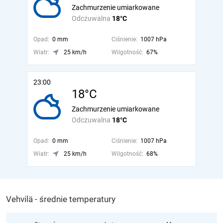
Zachmurzenie umiarkowane
Odczuwalna
18°C
Opad:
0 mm
Ciśnienie:
1007 hPa
Wiatr:
25 km/h
Wilgotność:
67%
23:00
18°C
Zachmurzenie umiarkowane
Odczuwalna
18°C
Opad:
0 mm
Ciśnienie:
1007 hPa
Wiatr:
25 km/h
Wilgotność:
68%
Vehvilä - średnie temperatury