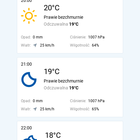
20:00
20°C
Prawie bezchmurnie
Odczuwalna
19°C
Opad:
0 mm
Ciśnienie:
1007 hPa
Wiatr:
25 km/h
Wilgotność:
64%
21:00
19°C
Prawie bezchmurnie
Odczuwalna
19°C
Opad:
0 mm
Ciśnienie:
1007 hPa
Wiatr:
25 km/h
Wilgotność:
65%
22:00
18°C