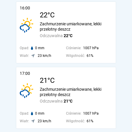
16:00
22°C
Zachmurzenie umiarkowane, lekki
przelotny deszcz
Odczuwalna
22°C
Opad:
0 mm
Ciśnienie:
1007 hPa
Wiatr:
23 km/h
Wilgotność:
61%
17:00
21°C
Zachmurzenie umiarkowane, lekki
przelotny deszcz
Odczuwalna
21°C
Opad:
0 mm
Ciśnienie:
1007 hPa
Wiatr:
23 km/h
Wilgotność:
61%