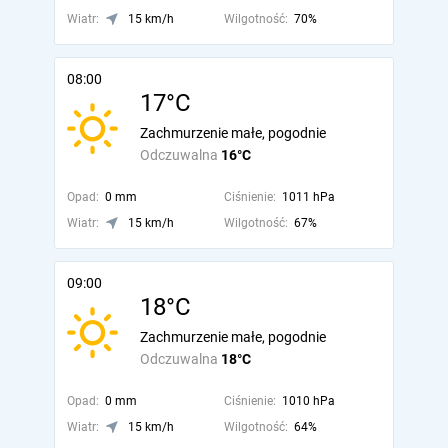
Wiatr:
15 km/h
Wilgotność:
70%
08:00
17°C
Zachmurzenie małe, pogodnie
Odczuwalna
16°C
Opad:
0 mm
Ciśnienie:
1011 hPa
Wiatr:
15 km/h
Wilgotność:
67%
09:00
18°C
Zachmurzenie małe, pogodnie
Odczuwalna
18°C
Opad:
0 mm
Ciśnienie:
1010 hPa
Wiatr:
15 km/h
Wilgotność:
64%