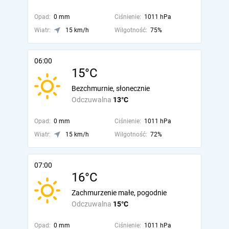
Opad:
0 mm
Ciśnienie:
1011 hPa
Wiatr:
15 km/h
Wilgotność:
75%
06:00
15°C
Bezchmurnie, słonecznie
Odczuwalna
13°C
Opad:
0 mm
Ciśnienie:
1011 hPa
Wiatr:
15 km/h
Wilgotność:
72%
07:00
16°C
Zachmurzenie małe, pogodnie
Odczuwalna
15°C
Opad:
0 mm
Ciśnienie:
1011 hPa