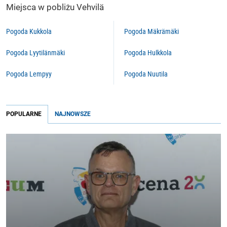
Miejsca w pobliżu Vehvilä
Pogoda Kukkola
Pogoda Mäkrämäki
Pogoda Lyytilänmäki
Pogoda Hulkkola
Pogoda Lempyy
Pogoda Nuutila
POPULARNE
NAJNOWSZE