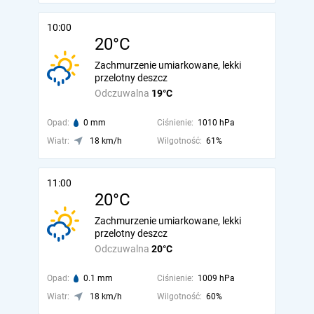
10:00
20°C
Zachmurzenie umiarkowane, lekki
przelotny deszcz
Odczuwalna
19°C
Opad:
0 mm
Ciśnienie:
1010 hPa
Wiatr:
18 km/h
Wilgotność:
61%
11:00
20°C
Zachmurzenie umiarkowane, lekki
przelotny deszcz
Odczuwalna
20°C
Opad:
0.1 mm
Ciśnienie:
1009 hPa
Wiatr:
18 km/h
Wilgotność:
60%