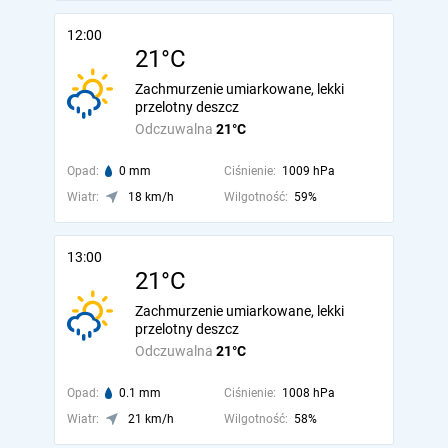
12:00
21°C
Zachmurzenie umiarkowane, lekki
przelotny deszcz
Odczuwalna
21°C
Opad:
0 mm
Ciśnienie:
1009 hPa
Wiatr:
18 km/h
Wilgotność:
59%
13:00
21°C
Zachmurzenie umiarkowane, lekki
przelotny deszcz
Odczuwalna
21°C
Opad:
0.1 mm
Ciśnienie:
1008 hPa
Wiatr:
21 km/h
Wilgotność:
58%