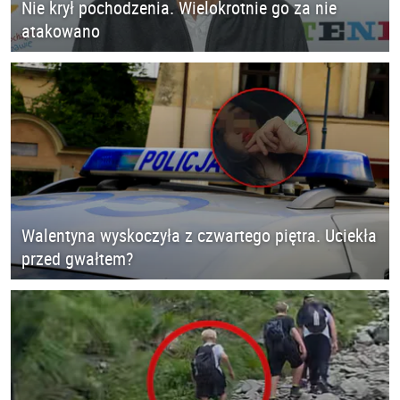
Nie krył pochodzenia. Wielokrotnie go za nie
atakowano
Walentyna wyskoczyła z czwartego piętra. Uciekła
przed gwałtem?