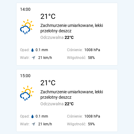
14:00
21°C
Zachmurzenie umiarkowane, lekki
przelotny deszcz
Odczuwalna
22°C
Opad:
0.1 mm
Ciśnienie:
1008 hPa
Wiatr:
21 km/h
Wilgotność:
58%
15:00
21°C
Zachmurzenie umiarkowane, lekki
przelotny deszcz
Odczuwalna
22°C
Opad:
0.1 mm
Ciśnienie:
1008 hPa
Wiatr:
21 km/h
Wilgotność:
59%