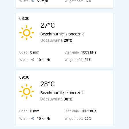
Wiatr:
5 km/h
Wilgotność:
37%
08:00
27°C
Bezchmurnie, słonecznie
Odczuwalna
29°C
Opad:
0 mm
Ciśnienie:
1003 hPa
Wiatr:
10 km/h
Wilgotność:
31%
09:00
28°C
Bezchmurnie, słonecznie
Odczuwalna
30°C
Opad:
0 mm
Ciśnienie:
1002 hPa
Wiatr:
10 km/h
Wilgotność:
29%