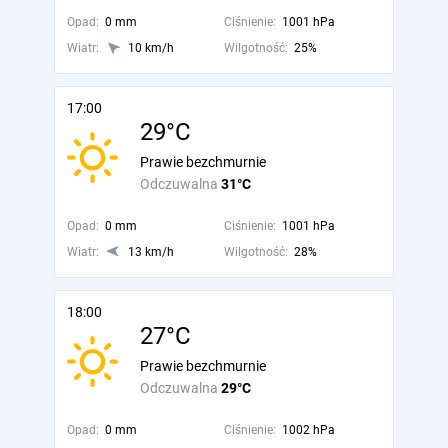
Opad:
0 mm
Ciśnienie:
1001 hPa
Wiatr:
10 km/h
Wilgotność:
25%
17:00
29°C
Prawie bezchmurnie
Odczuwalna
31°C
Opad:
0 mm
Ciśnienie:
1001 hPa
Wiatr:
13 km/h
Wilgotność:
28%
18:00
27°C
Prawie bezchmurnie
Odczuwalna
29°C
Opad:
0 mm
Ciśnienie:
1002 hPa