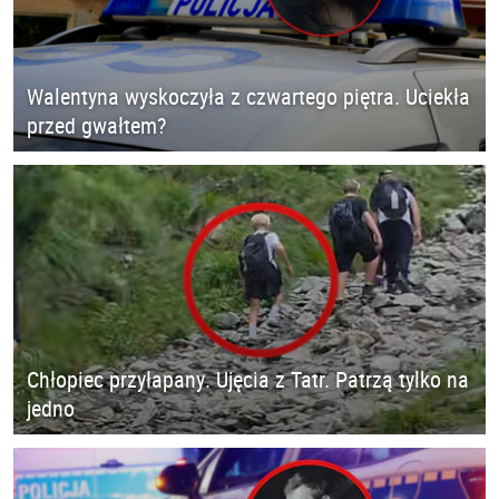
Walentyna wyskoczyła z czwartego piętra. Uciekła
przed gwałtem?
Chłopiec przyłapany. Ujęcia z Tatr. Patrzą tylko na
jedno