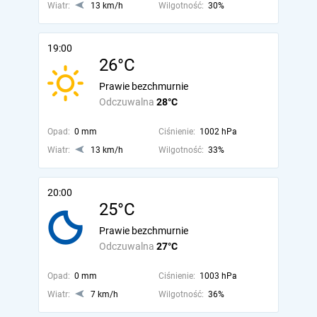
Wiatr:
13 km/h
Wilgotność:
30%
19:00
26°C
Prawie bezchmurnie
Odczuwalna
28°C
Opad:
0 mm
Ciśnienie:
1002 hPa
Wiatr:
13 km/h
Wilgotność:
33%
20:00
25°C
Prawie bezchmurnie
Odczuwalna
27°C
Opad:
0 mm
Ciśnienie:
1003 hPa
Wiatr:
7 km/h
Wilgotność:
36%