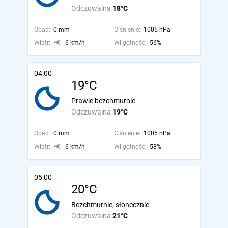
Odczuwalna
18°C
Opad:
0 mm
Ciśnienie:
1005 hPa
Wiatr:
6 km/h
Wilgotność:
56%
04:00
19°C
Prawie bezchmurnie
Odczuwalna
19°C
Opad:
0 mm
Ciśnienie:
1005 hPa
Wiatr:
6 km/h
Wilgotność:
53%
05:00
20°C
Bezchmurnie, słonecznie
Odczuwalna
21°C