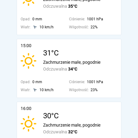
Odczuwalna
35°C
Opad:
0 mm
Ciśnienie:
1001 hPa
Wiatr:
10 km/h
Wilgotność:
22%
15:00
31°C
Zachmurzenie małe, pogodnie
Odczuwalna
34°C
Opad:
0 mm
Ciśnienie:
1001 hPa
Wiatr:
10 km/h
Wilgotność:
23%
16:00
30°C
Zachmurzenie małe, pogodnie
Odczuwalna
32°C