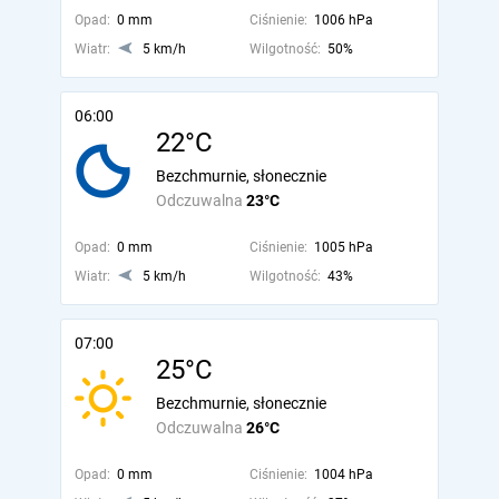
Opad:
0 mm
Ciśnienie:
1006 hPa
Wiatr:
5 km/h
Wilgotność:
50%
06:00
22°C
Bezchmurnie, słonecznie
Odczuwalna
23°C
Opad:
0 mm
Ciśnienie:
1005 hPa
Wiatr:
5 km/h
Wilgotność:
43%
07:00
25°C
Bezchmurnie, słonecznie
Odczuwalna
26°C
Opad:
0 mm
Ciśnienie:
1004 hPa