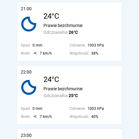
21:00
24°C
Prawie bezchmurnie
Odczuwalna
26°C
Opad:
0 mm
Ciśnienie:
1003 hPa
Wiatr:
7 km/h
Wilgotność:
38%
22:00
24°C
Prawie bezchmurnie
Odczuwalna
25°C
Opad:
0 mm
Ciśnienie:
1003 hPa
Wiatr:
7 km/h
Wilgotność:
40%
23:00