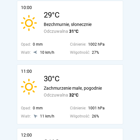
10:00
29°C
Bezchmurnie, słonecznie
Odczuwalna
31°C
Opad:
0 mm
Ciśnienie:
1002 hPa
Wiatr:
10 km/h
Wilgotność:
27%
11:00
30°C
Zachmurzenie małe, pogodnie
Odczuwalna
32°C
Opad:
0 mm
Ciśnienie:
1001 hPa
Wiatr:
11 km/h
Wilgotność:
26%
12:00