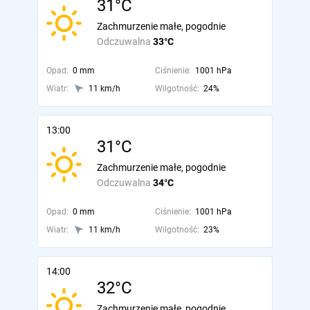
31°C
Zachmurzenie małe, pogodnie
Odczuwalna
33°C
Opad:
0 mm
Ciśnienie:
1001 hPa
Wiatr:
11 km/h
Wilgotność:
24%
13:00
31°C
Zachmurzenie małe, pogodnie
Odczuwalna
34°C
Opad:
0 mm
Ciśnienie:
1001 hPa
Wiatr:
11 km/h
Wilgotność:
23%
14:00
32°C
Zachmurzenie małe, pogodnie