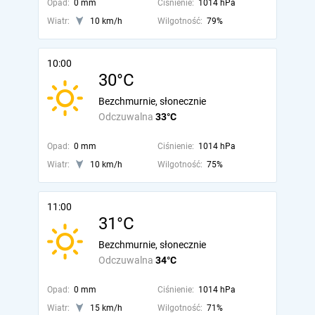
Opad:
0 mm
Ciśnienie:
1014 hPa
Wiatr:
10 km/h
Wilgotność:
79%
10:00
30°C
Bezchmurnie, słonecznie
Odczuwalna
33°C
Opad:
0 mm
Ciśnienie:
1014 hPa
Wiatr:
10 km/h
Wilgotność:
75%
11:00
31°C
Bezchmurnie, słonecznie
Odczuwalna
34°C
Opad:
0 mm
Ciśnienie:
1014 hPa
Wiatr:
15 km/h
Wilgotność:
71%