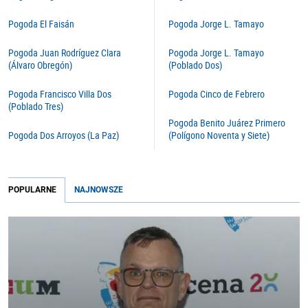
Pogoda El Faisán
Pogoda Jorge L. Tamayo
Pogoda Juan Rodríguez Clara
Pogoda Jorge L. Tamayo
(Álvaro Obregón)
(Poblado Dos)
Pogoda Francisco Villa Dos
Pogoda Cinco de Febrero
(Poblado Tres)
Pogoda Benito Juárez Primero
Pogoda Dos Arroyos (La Paz)
(Polígono Noventa y Siete)
POPULARNE
NAJNOWSZE