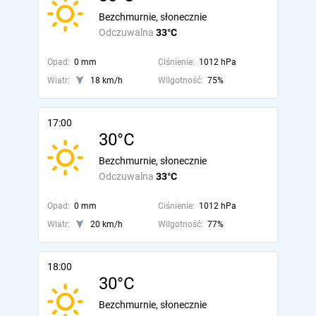
Bezchmurnie, słonecznie
Odczuwalna
33°C
Opad:
0 mm
Ciśnienie:
1012 hPa
Wiatr:
18 km/h
Wilgotność:
75%
17:00
30°C
Bezchmurnie, słonecznie
Odczuwalna
33°C
Opad:
0 mm
Ciśnienie:
1012 hPa
Wiatr:
20 km/h
Wilgotność:
77%
18:00
30°C
Bezchmurnie, słonecznie