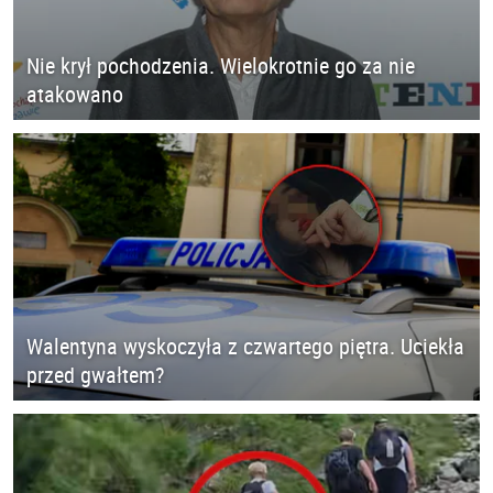
Nie krył pochodzenia. Wielokrotnie go za nie
atakowano
Walentyna wyskoczyła z czwartego piętra. Uciekła
przed gwałtem?