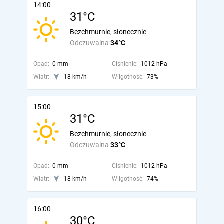
14:00
31°C
Bezchmurnie, słonecznie
Odczuwalna
34°C
Opad:
0 mm
Ciśnienie:
1012 hPa
Wiatr:
18 km/h
Wilgotność:
73%
15:00
31°C
Bezchmurnie, słonecznie
Odczuwalna
33°C
Opad:
0 mm
Ciśnienie:
1012 hPa
Wiatr:
18 km/h
Wilgotność:
74%
16:00
30°C