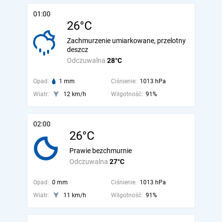
01:00
26°C
Zachmurzenie umiarkowane, przelotny
deszcz
Odczuwalna
28°C
Opad:
1 mm
Ciśnienie:
1013 hPa
Wiatr:
12 km/h
Wilgotność:
91%
02:00
26°C
Prawie bezchmurnie
Odczuwalna
27°C
Opad:
0 mm
Ciśnienie:
1013 hPa
Wiatr:
11 km/h
Wilgotność:
91%