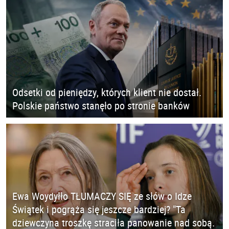
Odsetki od pieniędzy, których klient nie dostał.
Polskie państwo stanęło po stronie banków
Ewa Woydyłło TŁUMACZY SIĘ ze słów o Idze
Świątek i pogrąża się jeszcze bardziej? "Ta
dziewczyna troszkę straciła panowanie nad sobą.