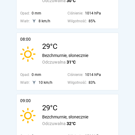
Odczuwalna
30°C
Opad:
0 mm
Ciśnienie:
1014 hPa
Wiatr:
8 km/h
Wilgotność:
85%
08:00
29°C
Bezchmurnie, słonecznie
Odczuwalna
31°C
Opad:
0 mm
Ciśnienie:
1014 hPa
Wiatr:
10 km/h
Wilgotność:
83%
09:00
29°C
Bezchmurnie, słonecznie
Odczuwalna
32°C