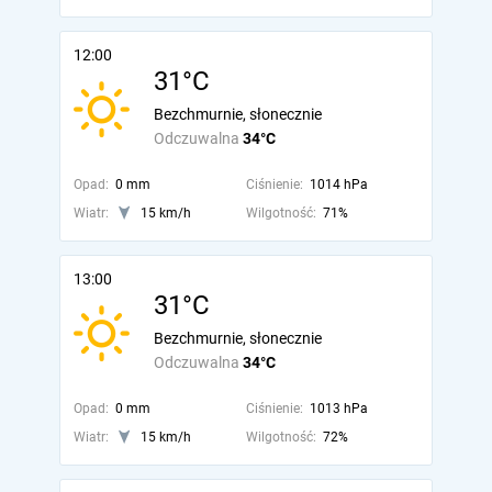
12:00
31°C
Bezchmurnie, słonecznie
Odczuwalna
34°C
Opad:
0 mm
Ciśnienie:
1014 hPa
Wiatr:
15 km/h
Wilgotność:
71%
13:00
31°C
Bezchmurnie, słonecznie
Odczuwalna
34°C
Opad:
0 mm
Ciśnienie:
1013 hPa
Wiatr:
15 km/h
Wilgotność:
72%