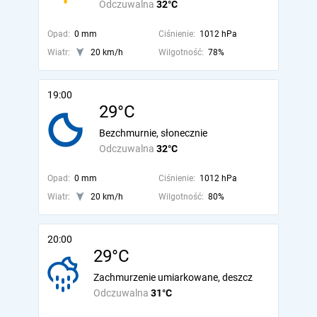
Odczuwalna
32°C
Opad:
0 mm
Ciśnienie:
1012 hPa
Wiatr:
20 km/h
Wilgotność:
78%
19:00
29°C
Bezchmurnie, słonecznie
Odczuwalna
32°C
Opad:
0 mm
Ciśnienie:
1012 hPa
Wiatr:
20 km/h
Wilgotność:
80%
20:00
29°C
Zachmurzenie umiarkowane, deszcz
Odczuwalna
31°C