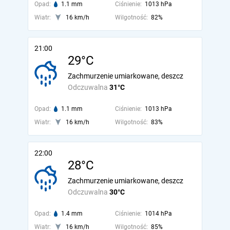
Opad:
1.1 mm
Ciśnienie:
1013 hPa
Wiatr:
16 km/h
Wilgotność:
82%
21:00
29°C
Zachmurzenie umiarkowane, deszcz
Odczuwalna
31°C
Opad:
1.1 mm
Ciśnienie:
1013 hPa
Wiatr:
16 km/h
Wilgotność:
83%
22:00
28°C
Zachmurzenie umiarkowane, deszcz
Odczuwalna
30°C
Opad:
1.4 mm
Ciśnienie:
1014 hPa
Wiatr:
16 km/h
Wilgotność:
85%