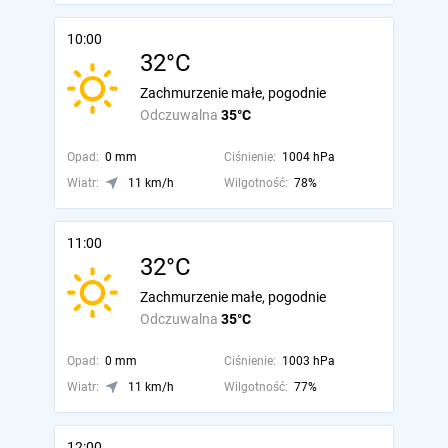
10:00
32°C
Zachmurzenie małe, pogodnie
Odczuwalna
35°C
Opad:
0 mm
Ciśnienie:
1004 hPa
Wiatr:
11 km/h
Wilgotność:
78%
11:00
32°C
Zachmurzenie małe, pogodnie
Odczuwalna
35°C
Opad:
0 mm
Ciśnienie:
1003 hPa
Wiatr:
11 km/h
Wilgotność:
77%
12:00