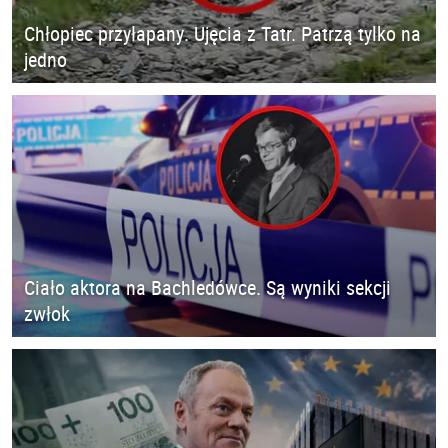
Chłopiec przyłapany. Ujęcia z Tatr. Patrzą tylko na
jedno
Ciało aktora na Bachledówce. Są wyniki sekcji
zwłok