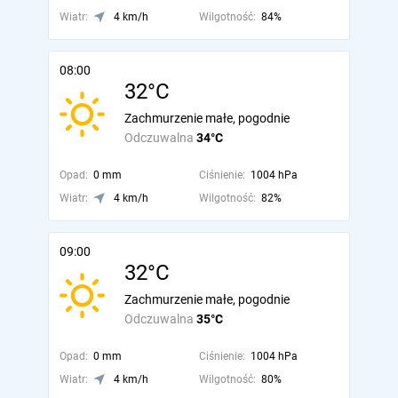
Wiatr:
4 km/h
Wilgotność:
84%
08:00
32°C
Zachmurzenie małe, pogodnie
Odczuwalna
34°C
Opad:
0 mm
Ciśnienie:
1004 hPa
Wiatr:
4 km/h
Wilgotność:
82%
09:00
32°C
Zachmurzenie małe, pogodnie
Odczuwalna
35°C
Opad:
0 mm
Ciśnienie:
1004 hPa
Wiatr:
4 km/h
Wilgotność:
80%