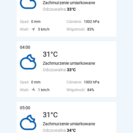
Zachmurzenie umiarkowane
Odczuwalna
33°C
Opad:
0 mm
Ciśnienie:
1002 hPa
Wiatr:
5 km/h
Wilgotność:
85%
04:00
31°C
Zachmurzenie umiarkowane
Odczuwalna
33°C
Opad:
0 mm
Ciśnienie:
1003 hPa
Wiatr:
1 km/h
Wilgotność:
84%
05:00
31°C
Zachmurzenie umiarkowane
Odczuwalna
34°C