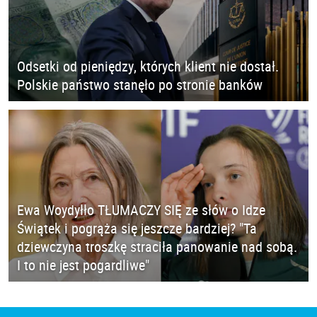
Odsetki od pieniędzy, których klient nie dostał.
Polskie państwo stanęło po stronie banków
Ewa Woydyłło TŁUMACZY SIĘ ze słów o Idze
Świątek i pogrąża się jeszcze bardziej? "Ta
dziewczyna troszkę straciła panowanie nad sobą.
I to nie jest pogardliwe"