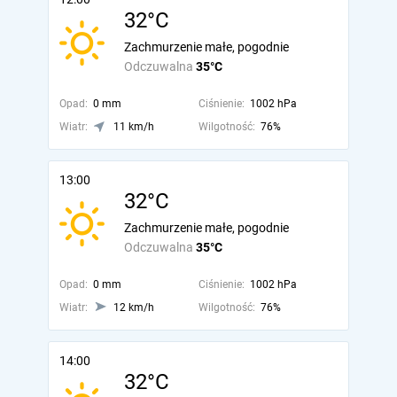
32°C
Zachmurzenie małe, pogodnie
Odczuwalna
35°C
Opad:
0 mm
Ciśnienie:
1002 hPa
Wiatr:
11 km/h
Wilgotność:
76%
13:00
32°C
Zachmurzenie małe, pogodnie
Odczuwalna
35°C
Opad:
0 mm
Ciśnienie:
1002 hPa
Wiatr:
12 km/h
Wilgotność:
76%
14:00
32°C