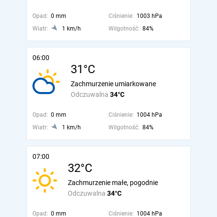
Opad:
0 mm
Ciśnienie:
1003 hPa
Wiatr:
1 km/h
Wilgotność:
84%
06:00
31°C
Zachmurzenie umiarkowane
Odczuwalna
34°C
Opad:
0 mm
Ciśnienie:
1004 hPa
Wiatr:
1 km/h
Wilgotność:
84%
07:00
32°C
Zachmurzenie małe, pogodnie
Odczuwalna
34°C
Opad:
0 mm
Ciśnienie:
1004 hPa