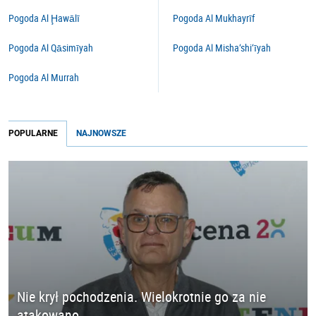
Pogoda Al Ḩawālī
Pogoda Al Mukhayrīf
Pogoda Al Qāsimīyah
Pogoda Al Misha‘shi‘īyah
Pogoda Al Murrah
POPULARNE
NAJNOWSZE
Nie krył pochodzenia. Wielokrotnie go za nie
atakowano