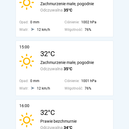
Zachmurzenie małe, pogodnie
Odczuwalna
35°C
Opad:
0 mm
Ciśnienie:
1002 hPa
Wiatr:
12 km/h
Wilgotność:
76%
15:00
32°C
Zachmurzenie małe, pogodnie
Odczuwalna
35°C
Opad:
0 mm
Ciśnienie:
1001 hPa
Wiatr:
12 km/h
Wilgotność:
76%
16:00
32°C
Prawie bezchmurnie
Odczuwalna
34°C