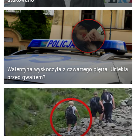
Walentyna wyskoczyła z czwartego piętra. Uciekła
przed gwałtem?