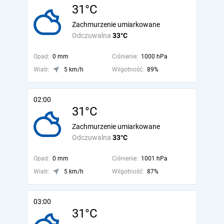
31°C
Zachmurzenie umiarkowane
Odczuwalna
33°C
Opad:
0 mm
Ciśnienie:
1000 hPa
Wiatr:
5 km/h
Wilgotność:
89%
02:00
31°C
Zachmurzenie umiarkowane
Odczuwalna
33°C
Opad:
0 mm
Ciśnienie:
1001 hPa
Wiatr:
5 km/h
Wilgotność:
87%
03:00
31°C