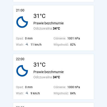
21:00
31°C
Prawie bezchmurnie
Odczuwalna
34°C
Opad:
0 mm
Ciśnienie:
1001 hPa
Wiatr:
11 km/h
Wilgotność:
82%
22:00
31°C
Prawie bezchmurnie
Odczuwalna
34°C
Opad:
0 mm
Ciśnienie:
1000 hPa
Wiatr:
9 km/h
Wilgotność:
84%