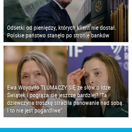
Odsetki od pieniędzy, których klient nie dostał.
Polskie państwo stanęło po stronie banków
Ewa Woydyłło TŁUMACZY SIĘ ze słów o Idze
Świątek i pogrąża się jeszcze bardziej? "Ta
dziewczyna troszkę straciła panowanie nad sobą.
I to nie jest pogardliwe"