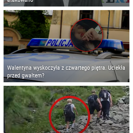
Walentyna wyskoczyła z czwartego piętra. Uciekła
przed gwałtem?