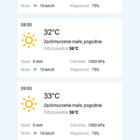
Wiatr:
10 km/h
Wilgotność:
75%
08:00
32°C
Zachmurzenie małe, pogodnie
Odczuwalna
36°C
Opad:
0 mm
Ciśnienie:
1003 hPa
Wiatr:
10 km/h
Wilgotność:
75%
09:00
33°C
Zachmurzenie małe, pogodnie
Odczuwalna
36°C
Opad:
0 mm
Ciśnienie:
1003 hPa
Wiatr:
10 km/h
Wilgotność:
75%