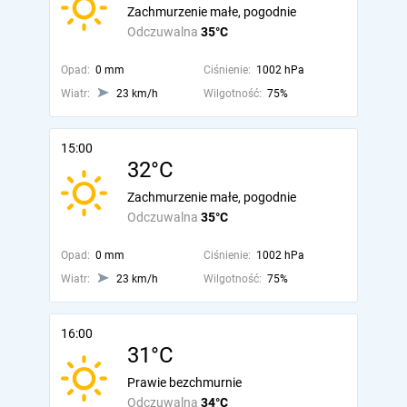
Zachmurzenie małe, pogodnie
Odczuwalna
35°C
Opad:
0 mm
Ciśnienie:
1002 hPa
Wiatr:
23 km/h
Wilgotność:
75%
15:00
32°C
Zachmurzenie małe, pogodnie
Odczuwalna
35°C
Opad:
0 mm
Ciśnienie:
1002 hPa
Wiatr:
23 km/h
Wilgotność:
75%
16:00
31°C
Prawie bezchmurnie
Odczuwalna
34°C