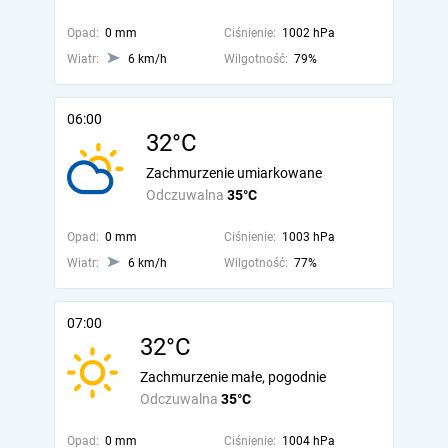
Opad:
0 mm
Ciśnienie:
1002 hPa
Wiatr:
6 km/h
Wilgotność:
79%
06:00
32°C
Zachmurzenie umiarkowane
Odczuwalna
35°C
Opad:
0 mm
Ciśnienie:
1003 hPa
Wiatr:
6 km/h
Wilgotność:
77%
07:00
32°C
Zachmurzenie małe, pogodnie
Odczuwalna
35°C
Opad:
0 mm
Ciśnienie:
1004 hPa