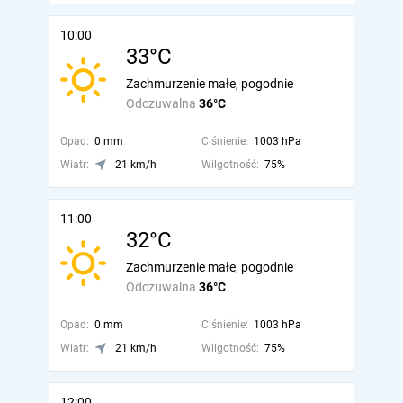
10:00
33°C
Zachmurzenie małe, pogodnie
Odczuwalna
36°C
Opad:
0 mm
Ciśnienie:
1003 hPa
Wiatr:
21 km/h
Wilgotność:
75%
11:00
32°C
Zachmurzenie małe, pogodnie
Odczuwalna
36°C
Opad:
0 mm
Ciśnienie:
1003 hPa
Wiatr:
21 km/h
Wilgotność:
75%
12:00