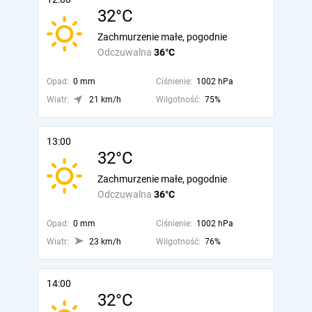
32°C
Zachmurzenie małe, pogodnie
Odczuwalna
36°C
Opad:
0 mm
Ciśnienie:
1002 hPa
Wiatr:
21 km/h
Wilgotność:
75%
13:00
32°C
Zachmurzenie małe, pogodnie
Odczuwalna
36°C
Opad:
0 mm
Ciśnienie:
1002 hPa
Wiatr:
23 km/h
Wilgotność:
76%
14:00
32°C