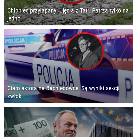
Chłopiec przyłapany. Ujęcia z Tatr. Patrzą tylko na
jedno
Ciało aktora na Bachledówce. Są wyniki sekcji
zwłok