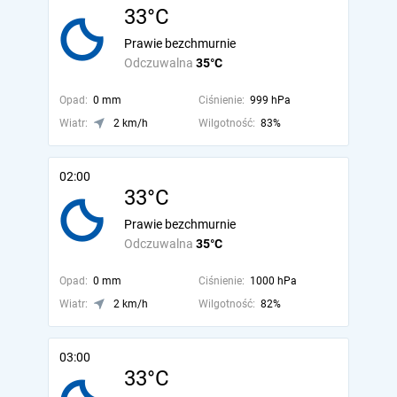
33°C
Prawie bezchmurnie
Odczuwalna
35°C
Opad:
0 mm
Ciśnienie:
999 hPa
Wiatr:
2 km/h
Wilgotność:
83%
02:00
33°C
Prawie bezchmurnie
Odczuwalna
35°C
Opad:
0 mm
Ciśnienie:
1000 hPa
Wiatr:
2 km/h
Wilgotność:
82%
03:00
33°C