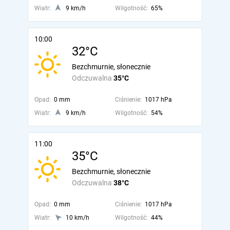
Wiatr:
9 km/h
Wilgotność:
65%
10:00
32°C
Bezchmurnie, słonecznie
Odczuwalna
35°C
Opad:
0 mm
Ciśnienie:
1017 hPa
Wiatr:
9 km/h
Wilgotność:
54%
11:00
35°C
Bezchmurnie, słonecznie
Odczuwalna
38°C
Opad:
0 mm
Ciśnienie:
1017 hPa
Wiatr:
10 km/h
Wilgotność:
44%