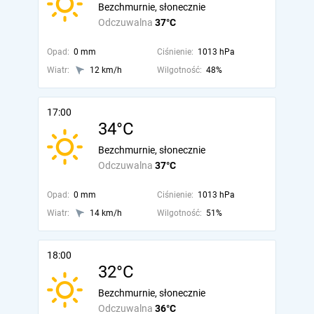
Bezchmurnie, słonecznie
Odczuwalna
37°C
Opad:
0 mm
Ciśnienie:
1013 hPa
Wiatr:
12 km/h
Wilgotność:
48%
17:00
34°C
Bezchmurnie, słonecznie
Odczuwalna
37°C
Opad:
0 mm
Ciśnienie:
1013 hPa
Wiatr:
14 km/h
Wilgotność:
51%
18:00
32°C
Bezchmurnie, słonecznie
Odczuwalna
36°C