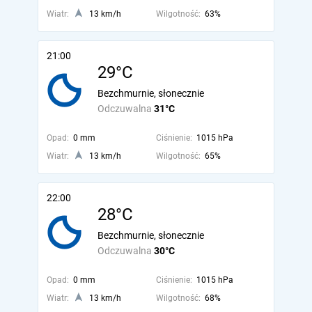
Wiatr:
13 km/h
Wilgotność:
63%
21:00
29°C
Bezchmurnie, słonecznie
Odczuwalna
31°C
Opad:
0 mm
Ciśnienie:
1015 hPa
Wiatr:
13 km/h
Wilgotność:
65%
22:00
28°C
Bezchmurnie, słonecznie
Odczuwalna
30°C
Opad:
0 mm
Ciśnienie:
1015 hPa
Wiatr:
13 km/h
Wilgotność:
68%