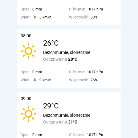
Opad:
0 mm
Ciśnienie:
1017 hPa
Wiatr:
6 km/h
Wilgotność:
83%
08:00
26°C
Bezchmurnie, słonecznie
Odczuwalna
28°C
Opad:
0 mm
Ciśnienie:
1017 hPa
Wiatr:
9 km/h
Wilgotność:
76%
09:00
29°C
Bezchmurnie, słonecznie
Odczuwalna
31°C
Opad:
0 mm
Ciśnienie:
1017 hPa