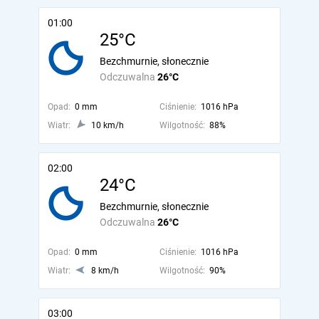
01:00
25°C
Bezchmurnie, słonecznie
Odczuwalna
26°C
Opad:
0 mm
Ciśnienie:
1016 hPa
Wiatr:
10 km/h
Wilgotność:
88%
02:00
24°C
Bezchmurnie, słonecznie
Odczuwalna
26°C
Opad:
0 mm
Ciśnienie:
1016 hPa
Wiatr:
8 km/h
Wilgotność:
90%
03:00