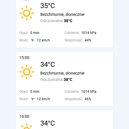
35°C
Bezchmurnie, słonecznie
Odczuwalna
38°C
Opad:
0 mm
Ciśnienie:
1014 hPa
Wiatr:
12 km/h
Wilgotność:
44%
15:00
34°C
Bezchmurnie, słonecznie
Odczuwalna
38°C
Opad:
0 mm
Ciśnienie:
1014 hPa
Wiatr:
12 km/h
Wilgotność:
46%
16:00
34°C