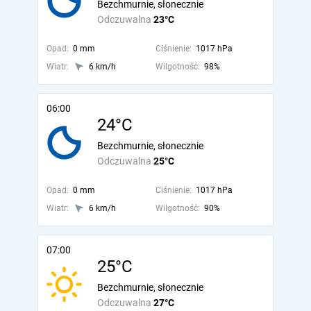
Bezchmurnie, słonecznie
Odczuwalna
23°C
Opad:
0 mm
Ciśnienie:
1017 hPa
Wiatr:
6 km/h
Wilgotność:
98%
06:00
24°C
Bezchmurnie, słonecznie
Odczuwalna
25°C
Opad:
0 mm
Ciśnienie:
1017 hPa
Wiatr:
6 km/h
Wilgotność:
90%
07:00
25°C
Bezchmurnie, słonecznie
Odczuwalna
27°C