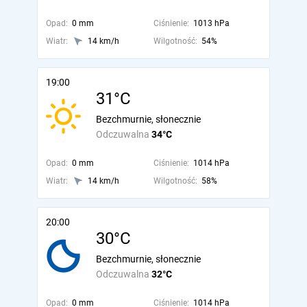
Opad:
0 mm
Ciśnienie:
1013 hPa
Wiatr:
14 km/h
Wilgotność:
54%
19:00
31°C
Bezchmurnie, słonecznie
Odczuwalna
34°C
Opad:
0 mm
Ciśnienie:
1014 hPa
Wiatr:
14 km/h
Wilgotność:
58%
20:00
30°C
Bezchmurnie, słonecznie
Odczuwalna
32°C
Opad:
0 mm
Ciśnienie:
1014 hPa