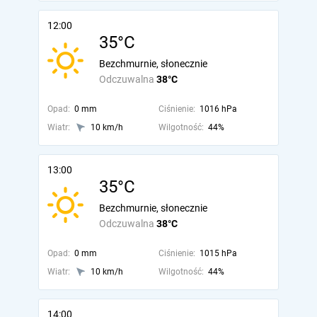
12:00
35°C
Bezchmurnie, słonecznie
Odczuwalna
38°C
Opad:
0 mm
Ciśnienie:
1016 hPa
Wiatr:
10 km/h
Wilgotność:
44%
13:00
35°C
Bezchmurnie, słonecznie
Odczuwalna
38°C
Opad:
0 mm
Ciśnienie:
1015 hPa
Wiatr:
10 km/h
Wilgotność:
44%
14:00