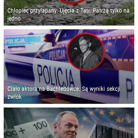
Chłopiec przyłapany. Ujęcia z Tatr. Patrzą tylko na
jedno
Ciało aktora na Bachledówce. Są wyniki sekcji
zwłok