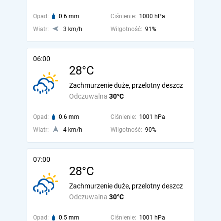
Opad:
0.6 mm
Ciśnienie:
1000 hPa
Wiatr:
3 km/h
Wilgotność:
91%
06:00
28°C
Zachmurzenie duże, przelotny deszcz
Odczuwalna
30°C
Opad:
0.6 mm
Ciśnienie:
1001 hPa
Wiatr:
4 km/h
Wilgotność:
90%
07:00
28°C
Zachmurzenie duże, przelotny deszcz
Odczuwalna
30°C
Opad:
0.5 mm
Ciśnienie:
1001 hPa