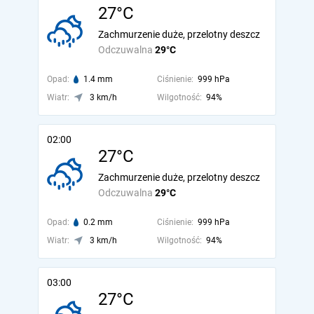
27°C
Zachmurzenie duże, przelotny deszcz
Odczuwalna
29°C
Opad:
1.4 mm
Ciśnienie:
999 hPa
Wiatr:
3 km/h
Wilgotność:
94%
02:00
27°C
Zachmurzenie duże, przelotny deszcz
Odczuwalna
29°C
Opad:
0.2 mm
Ciśnienie:
999 hPa
Wiatr:
3 km/h
Wilgotność:
94%
03:00
27°C