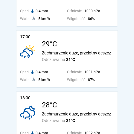
Opad:
0.4 mm
Ciśnienie:
1000 hPa
Wiatr:
5 km/h
Wilgotność:
86%
17:00
29°C
Zachmurzenie duże, przelotny deszcz
Odczuwalna
31°C
Opad:
0.4 mm
Ciśnienie:
1001 hPa
Wiatr:
5 km/h
Wilgotność:
87%
18:00
28°C
Zachmurzenie duże, przelotny deszcz
Odczuwalna
31°C
Opad:
0.4 mm
Ciśnienie:
1002 hPa