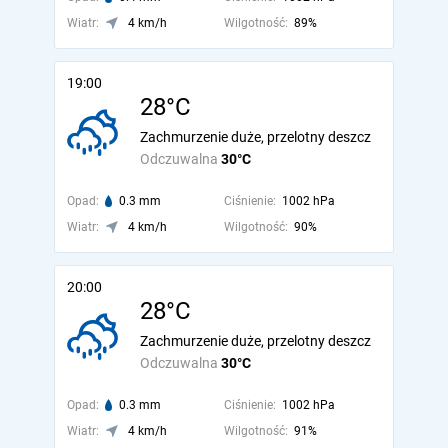
Wiatr:
4 km/h
Wilgotność:
89%
19:00
28°C
Zachmurzenie duże, przelotny deszcz
Odczuwalna
30°C
Opad:
0.3 mm
Ciśnienie:
1002 hPa
Wiatr:
4 km/h
Wilgotność:
90%
20:00
28°C
Zachmurzenie duże, przelotny deszcz
Odczuwalna
30°C
Opad:
0.3 mm
Ciśnienie:
1002 hPa
Wiatr:
4 km/h
Wilgotność:
91%