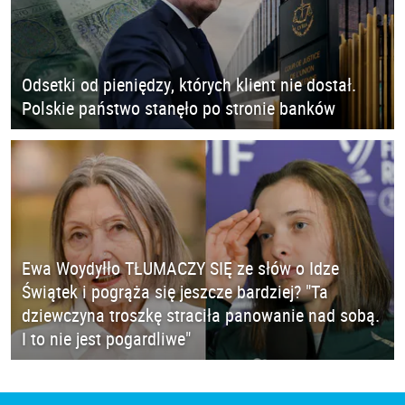
Odsetki od pieniędzy, których klient nie dostał.
Polskie państwo stanęło po stronie banków
Ewa Woydyłło TŁUMACZY SIĘ ze słów o Idze
Świątek i pogrąża się jeszcze bardziej? "Ta
dziewczyna troszkę straciła panowanie nad sobą.
I to nie jest pogardliwe"