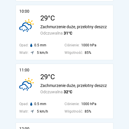
10:00
29°C
Zachmurzenie duże, przelotny deszcz
Odczuwalna
31°C
Opad:
0.5 mm
Ciśnienie:
1000 hPa
Wiatr:
5 km/h
Wilgotność:
85%
11:00
29°C
Zachmurzenie duże, przelotny deszcz
Odczuwalna
32°C
Opad:
0.5 mm
Ciśnienie:
1000 hPa
Wiatr:
5 km/h
Wilgotność:
85%
12:00