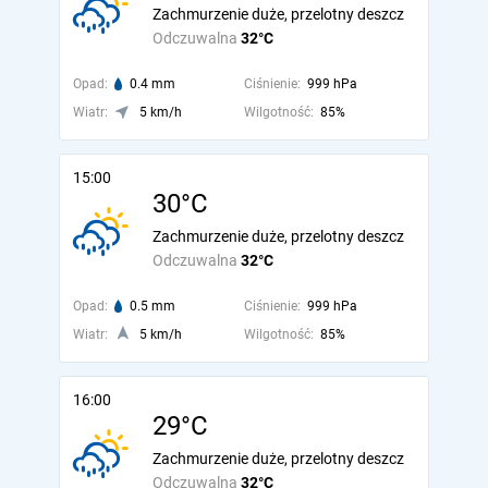
Zachmurzenie duże, przelotny deszcz
Odczuwalna
32°C
Opad:
0.4 mm
Ciśnienie:
999 hPa
Wiatr:
5 km/h
Wilgotność:
85%
15:00
30°C
Zachmurzenie duże, przelotny deszcz
Odczuwalna
32°C
Opad:
0.5 mm
Ciśnienie:
999 hPa
Wiatr:
5 km/h
Wilgotność:
85%
16:00
29°C
Zachmurzenie duże, przelotny deszcz
Odczuwalna
32°C