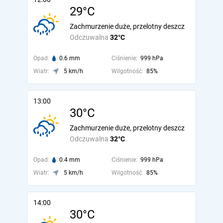
29°C
Zachmurzenie duże, przelotny deszcz
Odczuwalna
32°C
Opad:
0.6 mm
Ciśnienie:
999 hPa
Wiatr:
5 km/h
Wilgotność:
85%
13:00
30°C
Zachmurzenie duże, przelotny deszcz
Odczuwalna
32°C
Opad:
0.4 mm
Ciśnienie:
999 hPa
Wiatr:
5 km/h
Wilgotność:
85%
14:00
30°C