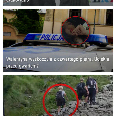
Walentyna wyskoczyła z czwartego piętra. Uciekła
przed gwałtem?