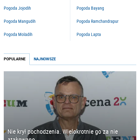
Pogoda Jojodih
Pogoda Bayang
Pogoda Mangudih
Pogoda Ramchandrapur
Pogoda Molādih
Pogoda Lapta
POPULARNE
NAJNOWSZE
Nie krył pochodzenia. Wielokrotnie go za nie
atakowano