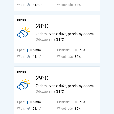
Wiatr:
4 km/h
Wilgotność:
88%
08:00
28°C
Zachmurzenie duże, przelotny deszcz
Odczuwalna
31°C
Opad:
0.5 mm
Ciśnienie:
1001 hPa
Wiatr:
4 km/h
Wilgotność:
86%
09:00
29°C
Zachmurzenie duże, przelotny deszcz
Odczuwalna
31°C
Opad:
0.6 mm
Ciśnienie:
1001 hPa
Wiatr:
5 km/h
Wilgotność:
85%