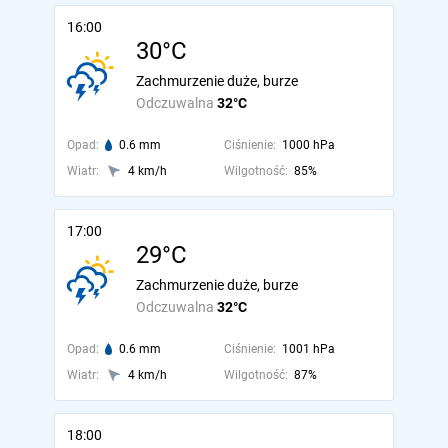
16:00
30°C
Zachmurzenie duże, burze
Odczuwalna
32°C
Opad:
0.6 mm
Ciśnienie:
1000 hPa
Wiatr:
4 km/h
Wilgotność:
85%
17:00
29°C
Zachmurzenie duże, burze
Odczuwalna
32°C
Opad:
0.6 mm
Ciśnienie:
1001 hPa
Wiatr:
4 km/h
Wilgotność:
87%
18:00