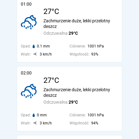
01:00
27°C
Zachmurzenie duże, lekki przelotny
deszcz
Odczuwalna
29°C
Opad:
0.1 mm
Ciśnienie:
1001 hPa
Wiatr:
3 km/h
Wilgotność:
93%
02:00
27°C
Zachmurzenie duże, lekki przelotny
deszcz
Odczuwalna
29°C
Opad:
0 mm
Ciśnienie:
1001 hPa
Wiatr:
3 km/h
Wilgotność:
94%