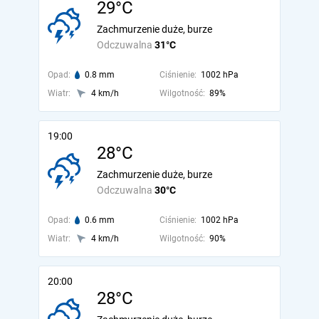
29°C
Zachmurzenie duże, burze
Odczuwalna
31°C
Opad:
0.8 mm
Ciśnienie:
1002 hPa
Wiatr:
4 km/h
Wilgotność:
89%
19:00
28°C
Zachmurzenie duże, burze
Odczuwalna
30°C
Opad:
0.6 mm
Ciśnienie:
1002 hPa
Wiatr:
4 km/h
Wilgotność:
90%
20:00
28°C