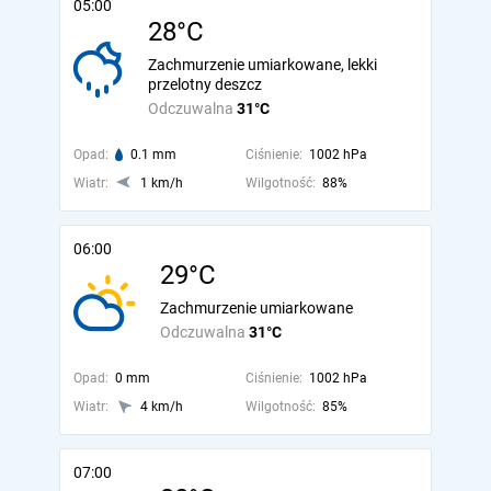
05:00
28°C
Zachmurzenie umiarkowane, lekki
przelotny deszcz
Odczuwalna
31°C
Opad:
0.1 mm
Ciśnienie:
1002 hPa
Wiatr:
1 km/h
Wilgotność:
88%
06:00
29°C
Zachmurzenie umiarkowane
Odczuwalna
31°C
Opad:
0 mm
Ciśnienie:
1002 hPa
Wiatr:
4 km/h
Wilgotność:
85%
07:00