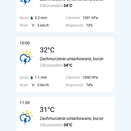
Odczuwalna
34°C
Opad:
0.2 mm
Ciśnienie:
1001 hPa
Wiatr:
5 km/h
Wilgotność:
73%
10:00
32°C
Zachmurzenie umiarkowane, burze
Odczuwalna
34°C
Opad:
1.1 mm
Ciśnienie:
1000 hPa
Wiatr:
5 km/h
Wilgotność:
74%
11:00
31°C
Zachmurzenie umiarkowane, burze
Odczuwalna
34°C