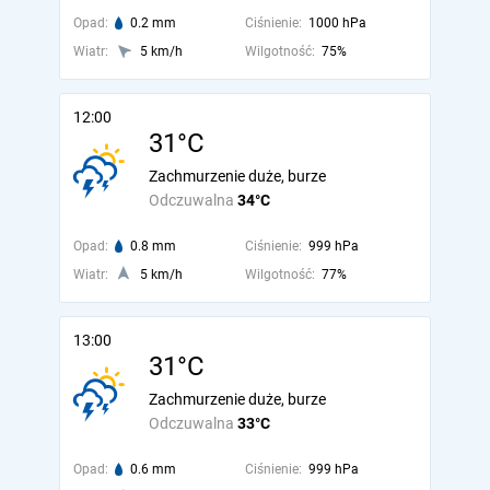
Opad:
0.2 mm
Ciśnienie:
1000 hPa
Wiatr:
5 km/h
Wilgotność:
75%
12:00
31°C
Zachmurzenie duże, burze
Odczuwalna
34°C
Opad:
0.8 mm
Ciśnienie:
999 hPa
Wiatr:
5 km/h
Wilgotność:
77%
13:00
31°C
Zachmurzenie duże, burze
Odczuwalna
33°C
Opad:
0.6 mm
Ciśnienie:
999 hPa