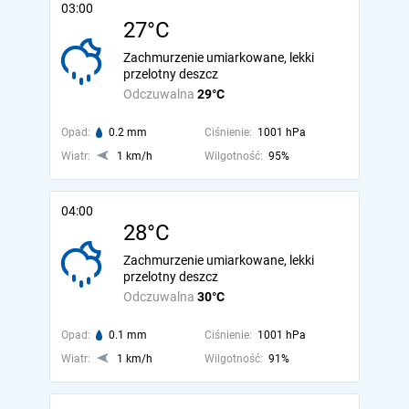
03:00
27°C
Zachmurzenie umiarkowane, lekki
przelotny deszcz
Odczuwalna
29°C
Opad:
0.2 mm
Ciśnienie:
1001 hPa
Wiatr:
1 km/h
Wilgotność:
95%
04:00
28°C
Zachmurzenie umiarkowane, lekki
przelotny deszcz
Odczuwalna
30°C
Opad:
0.1 mm
Ciśnienie:
1001 hPa
Wiatr:
1 km/h
Wilgotność:
91%