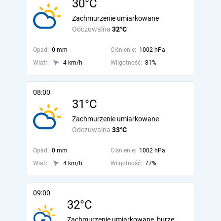
30°C
Zachmurzenie umiarkowane
Odczuwalna
32°C
Opad:
0 mm
Ciśnienie:
1002 hPa
Wiatr:
4 km/h
Wilgotność:
81%
08:00
31°C
Zachmurzenie umiarkowane
Odczuwalna
33°C
Opad:
0 mm
Ciśnienie:
1002 hPa
Wiatr:
4 km/h
Wilgotność:
77%
09:00
32°C
Zachmurzenie umiarkowane, burze