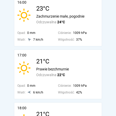
16:00
23°C
Zachmurzenie małe, pogodnie
Odczuwalna
24°C
Opad:
0 mm
Ciśnienie:
1009 hPa
Wiatr:
7 km/h
Wilgotność:
37%
17:00
21°C
Prawie bezchmurnie
Odczuwalna
22°C
Opad:
0 mm
Ciśnienie:
1009 hPa
Wiatr:
6 km/h
Wilgotność:
42%
18:00
21°C