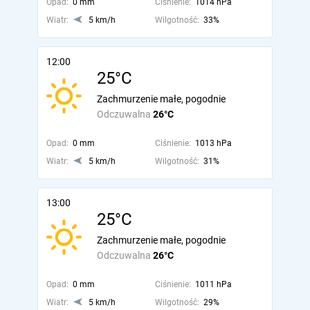
Opad:
0 mm
Ciśnienie:
1014 hPa
Wiatr:
5 km/h
Wilgotność:
33%
12:00
25°C
Zachmurzenie małe, pogodnie
Odczuwalna
26°C
Opad:
0 mm
Ciśnienie:
1013 hPa
Wiatr:
5 km/h
Wilgotność:
31%
13:00
25°C
Zachmurzenie małe, pogodnie
Odczuwalna
26°C
Opad:
0 mm
Ciśnienie:
1011 hPa
Wiatr:
5 km/h
Wilgotność:
29%