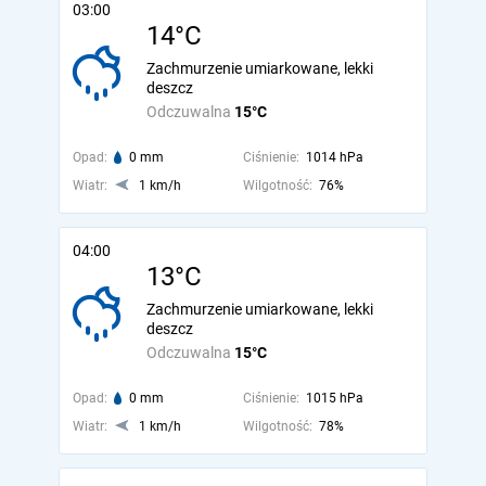
03:00
14°C
Zachmurzenie umiarkowane, lekki
deszcz
Odczuwalna
15°C
Opad:
0 mm
Ciśnienie:
1014 hPa
Wiatr:
1 km/h
Wilgotność:
76%
04:00
13°C
Zachmurzenie umiarkowane, lekki
deszcz
Odczuwalna
15°C
Opad:
0 mm
Ciśnienie:
1015 hPa
Wiatr:
1 km/h
Wilgotność:
78%