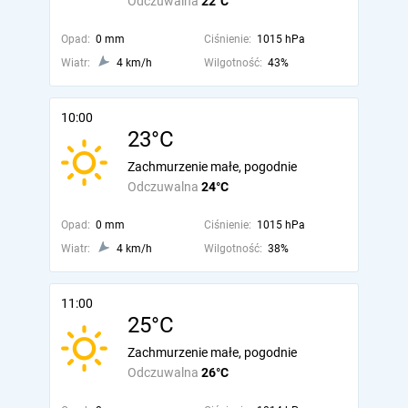
Odczuwalna
22°C
Opad:
0 mm
Ciśnienie:
1015 hPa
Wiatr:
4 km/h
Wilgotność:
43%
10:00
23°C
Zachmurzenie małe, pogodnie
Odczuwalna
24°C
Opad:
0 mm
Ciśnienie:
1015 hPa
Wiatr:
4 km/h
Wilgotność:
38%
11:00
25°C
Zachmurzenie małe, pogodnie
Odczuwalna
26°C