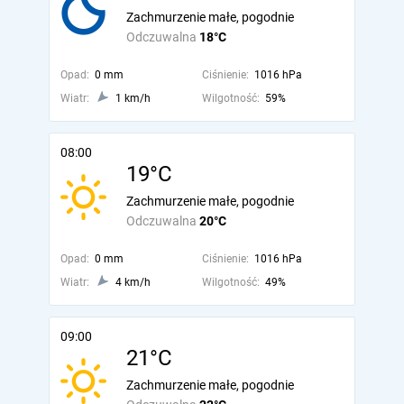
Zachmurzenie małe, pogodnie
Odczuwalna
18°C
Opad:
0 mm
Ciśnienie:
1016 hPa
Wiatr:
1 km/h
Wilgotność:
59%
08:00
19°C
Zachmurzenie małe, pogodnie
Odczuwalna
20°C
Opad:
0 mm
Ciśnienie:
1016 hPa
Wiatr:
4 km/h
Wilgotność:
49%
09:00
21°C
Zachmurzenie małe, pogodnie