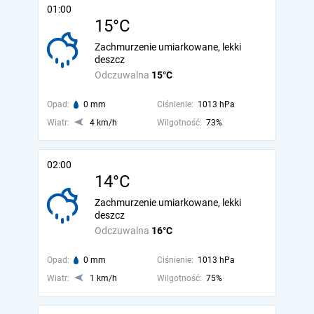
01:00
15°C
Zachmurzenie umiarkowane, lekki
deszcz
Odczuwalna
15°C
Opad:
0 mm
Ciśnienie:
1013 hPa
Wiatr:
4 km/h
Wilgotność:
73%
02:00
14°C
Zachmurzenie umiarkowane, lekki
deszcz
Odczuwalna
16°C
Opad:
0 mm
Ciśnienie:
1013 hPa
Wiatr:
1 km/h
Wilgotność:
75%