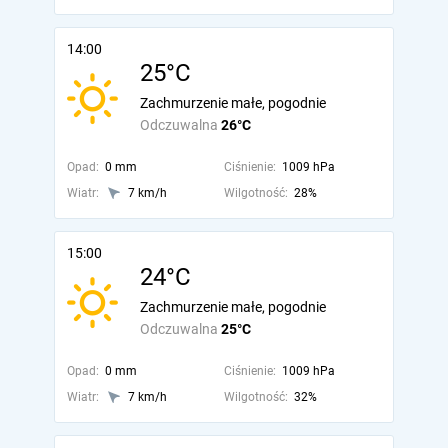
14:00
25°C
Zachmurzenie małe, pogodnie
Odczuwalna
26°C
Opad:
0 mm
Ciśnienie:
1009 hPa
Wiatr:
7 km/h
Wilgotność:
28%
15:00
24°C
Zachmurzenie małe, pogodnie
Odczuwalna
25°C
Opad:
0 mm
Ciśnienie:
1009 hPa
Wiatr:
7 km/h
Wilgotność:
32%