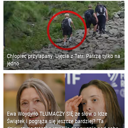
Chłopiec przyłapany. Ujęcia z Tatr. Patrzą tylko na
jedno
Ewa Woydyłło TŁUMACZY SIĘ ze słów o Idze
Świątek i pogrąża się jeszcze bardziej? "Ta