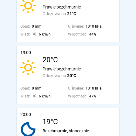
Prawie bezchmurnie
Odczuwalna
21°C
Opad:
0 mm
Ciśnienie:
1010 hPa
Wiatr:
6 km/h
Wilgotność:
44%
19:00
20°C
Prawie bezchmurnie
Odczuwalna
20°C
Opad:
0 mm
Ciśnienie:
1010 hPa
Wiatr:
6 km/h
Wilgotność:
47%
20:00
19°C
Bezchmurnie, słonecznie