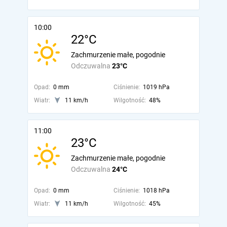
10:00
22°C
Zachmurzenie małe, pogodnie
Odczuwalna
23°C
Opad:
0 mm
Ciśnienie:
1019 hPa
Wiatr:
11 km/h
Wilgotność:
48%
11:00
23°C
Zachmurzenie małe, pogodnie
Odczuwalna
24°C
Opad:
0 mm
Ciśnienie:
1018 hPa
Wiatr:
11 km/h
Wilgotność:
45%