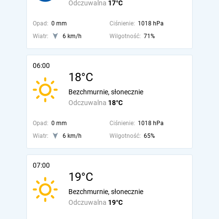
Odczuwalna
17°C
Opad:
0 mm
Ciśnienie:
1018 hPa
Wiatr:
6 km/h
Wilgotność:
71%
06:00
18°C
Bezchmurnie, słonecznie
Odczuwalna
18°C
Opad:
0 mm
Ciśnienie:
1018 hPa
Wiatr:
6 km/h
Wilgotność:
65%
07:00
19°C
Bezchmurnie, słonecznie
Odczuwalna
19°C