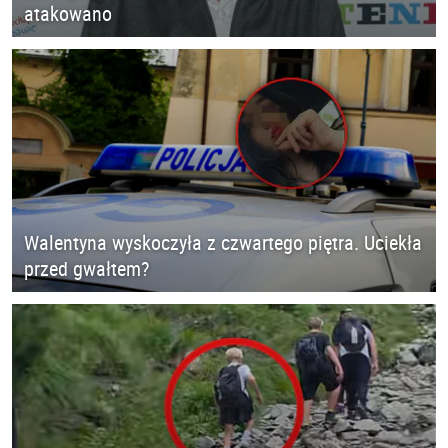
atakowano
Walentyna wyskoczyła z czwartego piętra. Uciekła
przed gwałtem?