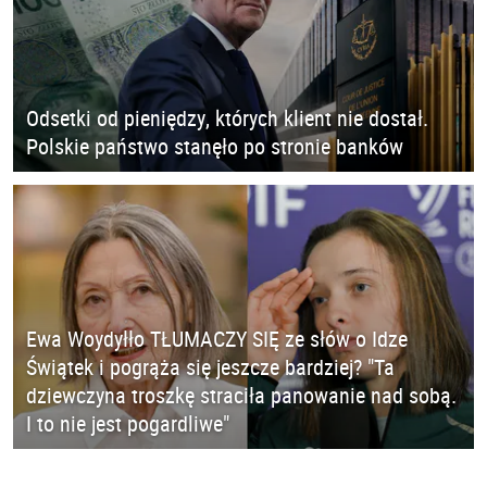
Odsetki od pieniędzy, których klient nie dostał.
Polskie państwo stanęło po stronie banków
Ewa Woydyłło TŁUMACZY SIĘ ze słów o Idze
Świątek i pogrąża się jeszcze bardziej? "Ta
dziewczyna troszkę straciła panowanie nad sobą.
I to nie jest pogardliwe"