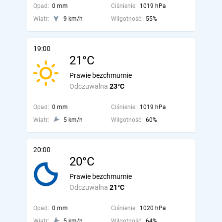
Opad:
0 mm
Ciśnienie:
1019 hPa
Wiatr:
9 km/h
Wilgotność:
55%
19:00
21°C
Prawie bezchmurnie
Odczuwalna
23°C
Opad:
0 mm
Ciśnienie:
1019 hPa
Wiatr:
5 km/h
Wilgotność:
60%
20:00
20°C
Prawie bezchmurnie
Odczuwalna
21°C
Opad:
0 mm
Ciśnienie:
1020 hPa
Wiatr:
5 km/h
Wilgotność:
64%