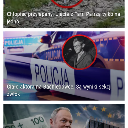
Chłopiec przyłapany. Ujęcia z Tatr. Patrzą tylko na
jedno
Ciało aktora na Bachledówce. Są wyniki sekcji
zwłok