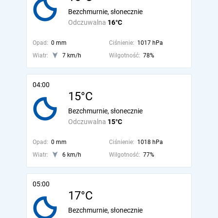
Bezchmurnie, słonecznie
Odczuwalna
16°C
Opad:
0 mm
Ciśnienie:
1017 hPa
Wiatr:
7 km/h
Wilgotność:
78%
04:00
15°C
Bezchmurnie, słonecznie
Odczuwalna
15°C
Opad:
0 mm
Ciśnienie:
1018 hPa
Wiatr:
6 km/h
Wilgotność:
77%
05:00
17°C
Bezchmurnie, słonecznie