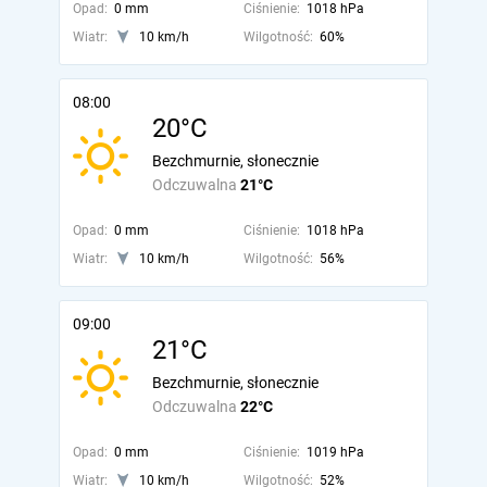
Opad:
0 mm
Ciśnienie:
1018 hPa
Wiatr:
10 km/h
Wilgotność:
60%
08:00
20°C
Bezchmurnie, słonecznie
Odczuwalna
21°C
Opad:
0 mm
Ciśnienie:
1018 hPa
Wiatr:
10 km/h
Wilgotność:
56%
09:00
21°C
Bezchmurnie, słonecznie
Odczuwalna
22°C
Opad:
0 mm
Ciśnienie:
1019 hPa
Wiatr:
10 km/h
Wilgotność:
52%