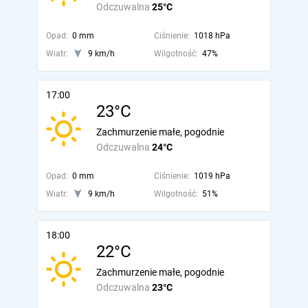
Odczuwalna
25°C
Opad:
0 mm
Ciśnienie:
1018 hPa
Wiatr:
9 km/h
Wilgotność:
47%
17:00
23°C
Zachmurzenie małe, pogodnie
Odczuwalna
24°C
Opad:
0 mm
Ciśnienie:
1019 hPa
Wiatr:
9 km/h
Wilgotność:
51%
18:00
22°C
Zachmurzenie małe, pogodnie
Odczuwalna
23°C