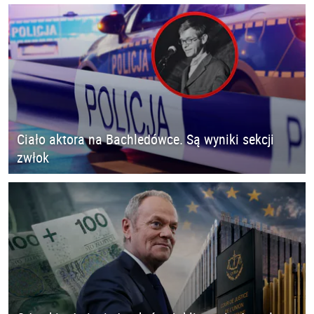
Ciało aktora na Bachledówce. Są wyniki sekcji
zwłok