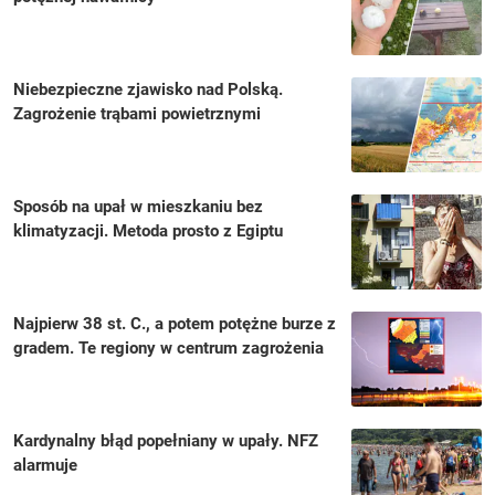
Niebezpieczne zjawisko nad Polską.
Zagrożenie trąbami powietrznymi
Sposób na upał w mieszkaniu bez
klimatyzacji. Metoda prosto z Egiptu
Najpierw 38 st. C., a potem potężne burze z
gradem. Te regiony w centrum zagrożenia
Kardynalny błąd popełniany w upały. NFZ
alarmuje