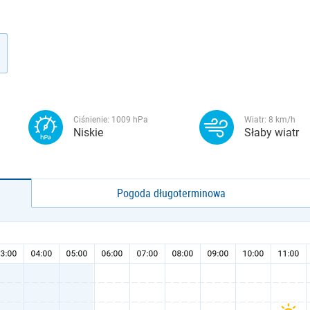
Ciśnienie:
1009
hPa
Wiatr:
8
km/h
Niskie
Słaby wiatr
Pogoda długoterminowa