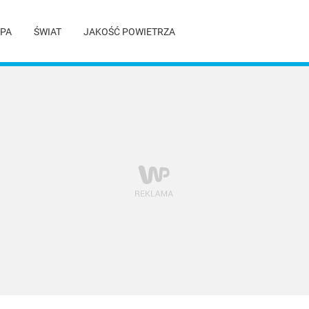
PA
ŚWIAT
JAKOŚĆ POWIETRZA