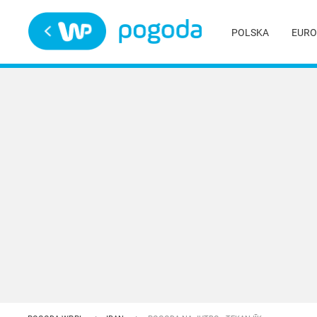
Trwa ładowanie
POLSKA
EURO