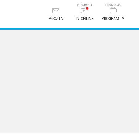
POCZTA
TV ONLINE
PROGRAM TV