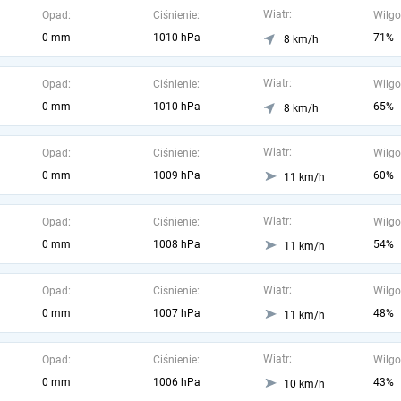
Wiatr:
Opad:
Ciśnienie:
Wilgo
0 mm
1010 hPa
71%
8 km/h
Wiatr:
Opad:
Ciśnienie:
Wilgo
0 mm
1010 hPa
65%
8 km/h
Wiatr:
Opad:
Ciśnienie:
Wilgo
0 mm
1009 hPa
60%
11 km/h
Wiatr:
Opad:
Ciśnienie:
Wilgo
0 mm
1008 hPa
54%
11 km/h
Wiatr:
Opad:
Ciśnienie:
Wilgo
0 mm
1007 hPa
48%
11 km/h
Wiatr:
Opad:
Ciśnienie:
Wilgo
0 mm
1006 hPa
43%
10 km/h