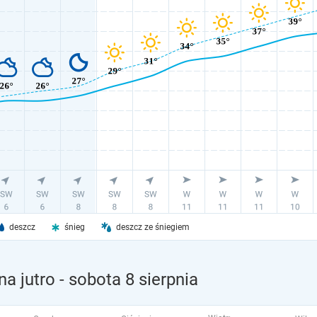
deszcz
śnieg
deszcz ze śniegiem
a jutro
- sobota 8 sierpnia