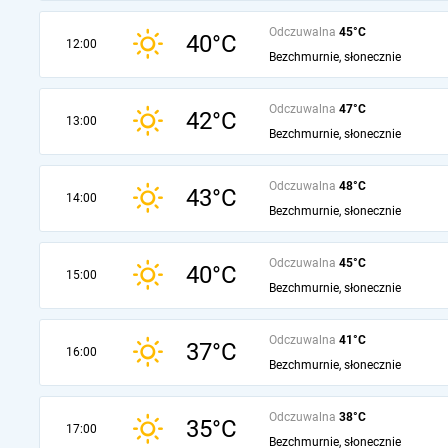
Odczuwalna
45°C
40°C
12:00
Bezchmurnie, słonecznie
Odczuwalna
47°C
42°C
13:00
Bezchmurnie, słonecznie
Odczuwalna
48°C
43°C
14:00
Bezchmurnie, słonecznie
Odczuwalna
45°C
40°C
15:00
Bezchmurnie, słonecznie
Odczuwalna
41°C
37°C
16:00
Bezchmurnie, słonecznie
Odczuwalna
38°C
35°C
17:00
Bezchmurnie, słonecznie