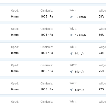
Wiatr:
Opad:
Ciśnienie:
Wilgo
0 mm
1005 hPa
58%
12 km/h
Wiatr:
Opad:
Ciśnienie:
Wilgo
0 mm
1005 hPa
66%
12 km/h
Wiatr:
Opad:
Ciśnienie:
Wilgo
0 mm
1006 hPa
74%
6 km/h
Wiatr:
Opad:
Ciśnienie:
Wilgo
0 mm
1005 hPa
75%
6 km/h
Wiatr:
Opad:
Ciśnienie:
Wilgo
0 mm
1005 hPa
77%
6 km/h
Wiatr:
Opad:
Ciśnienie:
Wilgo