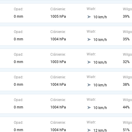
Wiatr:
Opad:
Ciśnienie:
Wilgo
0 mm
1005 hPa
39%
10 km/h
Wiatr:
Opad:
Ciśnienie:
Wilgo
0 mm
1004 hPa
35%
10 km/h
Wiatr:
Opad:
Ciśnienie:
Wilgo
0 mm
1003 hPa
32%
10 km/h
Wiatr:
Opad:
Ciśnienie:
Wilgo
0 mm
1004 hPa
38%
10 km/h
Wiatr:
Opad:
Ciśnienie:
Wilgo
0 mm
1004 hPa
44%
10 km/h
Wiatr:
Opad:
Ciśnienie:
Wilgo
0 mm
1004 hPa
51%
12 km/h