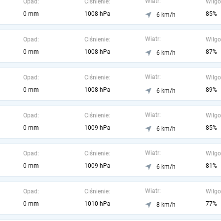
Wiatr:
Opad:
Ciśnienie:
Wilgo
0 mm
1008 hPa
85%
6 km/h
Wiatr:
Opad:
Ciśnienie:
Wilgo
0 mm
1008 hPa
87%
6 km/h
Wiatr:
Opad:
Ciśnienie:
Wilgo
0 mm
1008 hPa
89%
6 km/h
Wiatr:
Opad:
Ciśnienie:
Wilgo
0 mm
1009 hPa
85%
6 km/h
Wiatr:
Opad:
Ciśnienie:
Wilgo
0 mm
1009 hPa
81%
6 km/h
Wiatr:
Opad:
Ciśnienie:
Wilgo
0 mm
1010 hPa
77%
8 km/h