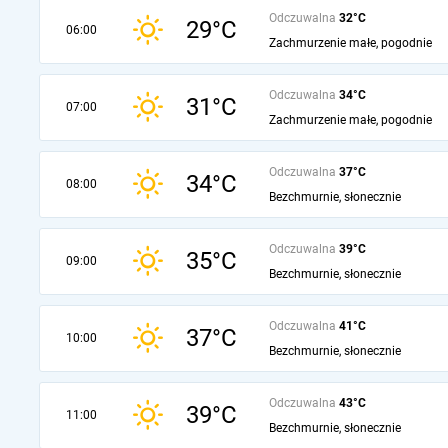
Odczuwalna
32°C
29°C
06:00
Zachmurzenie małe, pogodnie
Odczuwalna
34°C
31°C
07:00
Zachmurzenie małe, pogodnie
Odczuwalna
37°C
34°C
08:00
Bezchmurnie, słonecznie
Odczuwalna
39°C
35°C
09:00
Bezchmurnie, słonecznie
Odczuwalna
41°C
37°C
10:00
Bezchmurnie, słonecznie
Odczuwalna
43°C
39°C
11:00
Bezchmurnie, słonecznie