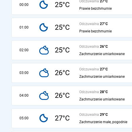
Odczuwalna
27°C
25°C
00:00
Prawie bezchmurnie
Odczuwalna
27°C
25°C
01:00
Prawie bezchmurnie
Odczuwalna
26°C
25°C
02:00
Zachmurzenie umiarkowane
Odczuwalna
27°C
26°C
03:00
Zachmurzenie umiarkowane
Odczuwalna
28°C
26°C
04:00
Zachmurzenie umiarkowane
Odczuwalna
29°C
27°C
05:00
Zachmurzenie małe, pogodnie