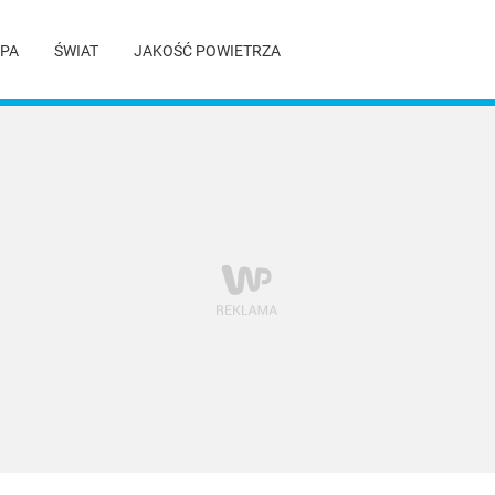
PA
ŚWIAT
JAKOŚĆ POWIETRZA