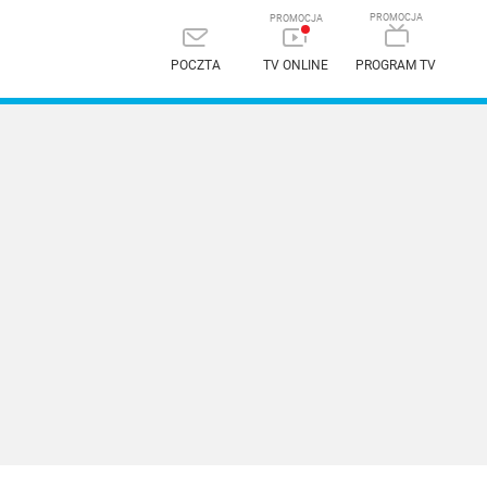
POCZTA
TV ONLINE
PROGRAM TV