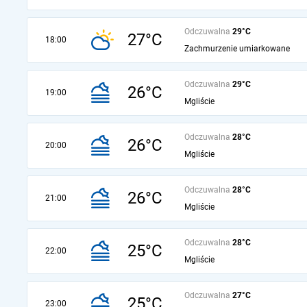
Odczuwalna
29°C
27°C
18:00
Zachmurzenie umiarkowane
Odczuwalna
29°C
26°C
19:00
Mgliście
Odczuwalna
28°C
26°C
20:00
Mgliście
Odczuwalna
28°C
26°C
21:00
Mgliście
Odczuwalna
28°C
25°C
22:00
Mgliście
Odczuwalna
27°C
25°C
23:00