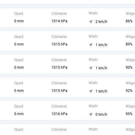
Wiatr:
Opad:
Ciśnienie:
Wilgo
0 mm
1014 hPa
86%
2 km/h
Wiatr:
Opad:
Ciśnienie:
Wilgo
0 mm
1015 hPa
89%
1 km/h
Wiatr:
Opad:
Ciśnienie:
Wilgo
0 mm
1015 hPa
90%
1 km/h
Wiatr:
Opad:
Ciśnienie:
Wilgo
0 mm
1015 hPa
92%
1 km/h
Wiatr:
Opad:
Ciśnienie:
Wilgo
0 mm
1016 hPa
95%
0 km/h
Wiatr:
Opad:
Ciśnienie:
Wilgo