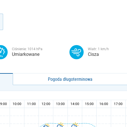
Ciśnienie:
1014
hPa
Wiatr:
1
km/h
Umiarkowane
Cisza
Pogoda długoterminowa