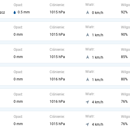
Wiatr:
Opad:
Ciśnienie:
Wilgo
0.5 mm
1015 hPa
92%
zcz
0 km/h
Wiatr:
Opad:
Ciśnienie:
Wilgo
0 mm
1015 hPa
90%
1 km/h
Wiatr:
Opad:
Ciśnienie:
Wilgo
0 mm
1015 hPa
85%
1 km/h
Wiatr:
Opad:
Ciśnienie:
Wilgo
0 mm
1016 hPa
80%
1 km/h
Wiatr:
Opad:
Ciśnienie:
Wilgo
0 mm
1016 hPa
76%
4 km/h
Wiatr:
Opad:
Ciśnienie:
Wilgo
0 mm
1015 hPa
76%
4 km/h