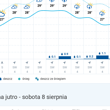
deszcz
śnieg
deszcz ze śniegiem
a jutro
- sobota 8 sierpnia