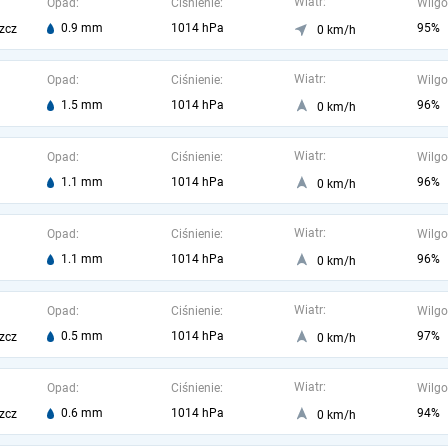
Wiatr:
Opad:
Ciśnienie:
Wilgo
0.9 mm
1014 hPa
95%
zcz
0 km/h
Wiatr:
Opad:
Ciśnienie:
Wilgo
1.5 mm
1014 hPa
96%
0 km/h
Wiatr:
Opad:
Ciśnienie:
Wilgo
1.1 mm
1014 hPa
96%
0 km/h
Wiatr:
Opad:
Ciśnienie:
Wilgo
1.1 mm
1014 hPa
96%
0 km/h
Wiatr:
Opad:
Ciśnienie:
Wilgo
0.5 mm
1014 hPa
97%
zcz
0 km/h
Wiatr:
Opad:
Ciśnienie:
Wilgo
0.6 mm
1014 hPa
94%
zcz
0 km/h