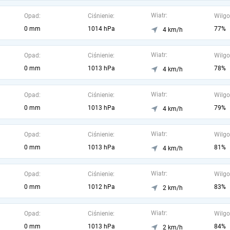
Wiatr:
Opad:
Ciśnienie:
Wilgo
0 mm
1014 hPa
77%
4 km/h
Wiatr:
Opad:
Ciśnienie:
Wilgo
0 mm
1013 hPa
78%
4 km/h
Wiatr:
Opad:
Ciśnienie:
Wilgo
0 mm
1013 hPa
79%
4 km/h
Wiatr:
Opad:
Ciśnienie:
Wilgo
0 mm
1013 hPa
81%
4 km/h
Wiatr:
Opad:
Ciśnienie:
Wilgo
0 mm
1012 hPa
83%
2 km/h
Wiatr:
Opad:
Ciśnienie:
Wilgo
0 mm
1013 hPa
84%
2 km/h