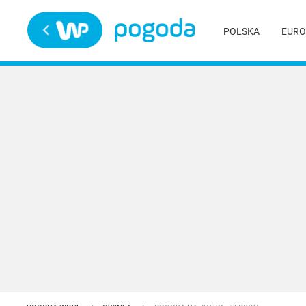
Trwa ładowanie
POLSKA
EURO