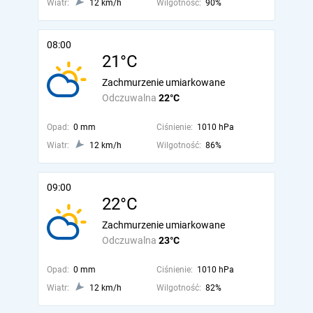
Wiatr:
12 km/h
Wilgotność:
90%
08:00
21°C
Zachmurzenie umiarkowane
Odczuwalna
22°C
Opad:
0 mm
Ciśnienie:
1010 hPa
Wiatr:
12 km/h
Wilgotność:
86%
09:00
22°C
Zachmurzenie umiarkowane
Odczuwalna
23°C
Opad:
0 mm
Ciśnienie:
1010 hPa
Wiatr:
12 km/h
Wilgotność:
82%