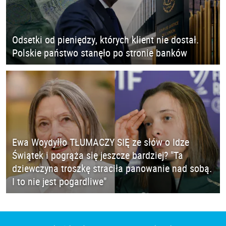
Odsetki od pieniędzy, których klient nie dostał.
Polskie państwo stanęło po stronie banków
Ewa Woydyłło TŁUMACZY SIĘ ze słów o Idze
Świątek i pogrąża się jeszcze bardziej? "Ta
dziewczyna troszkę straciła panowanie nad sobą.
I to nie jest pogardliwe"