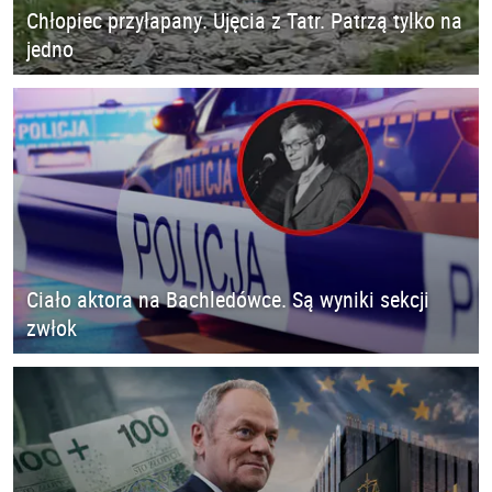
Chłopiec przyłapany. Ujęcia z Tatr. Patrzą tylko na
jedno
Ciało aktora na Bachledówce. Są wyniki sekcji
zwłok