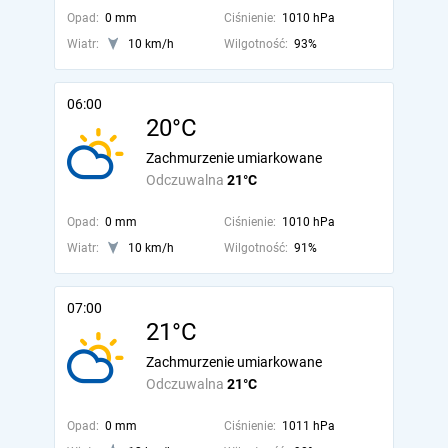
Opad:
0 mm
Ciśnienie:
1010 hPa
Wiatr:
10 km/h
Wilgotność:
93%
06:00
20°C
Zachmurzenie umiarkowane
Odczuwalna
21°C
Opad:
0 mm
Ciśnienie:
1010 hPa
Wiatr:
10 km/h
Wilgotność:
91%
07:00
21°C
Zachmurzenie umiarkowane
Odczuwalna
21°C
Opad:
0 mm
Ciśnienie:
1011 hPa