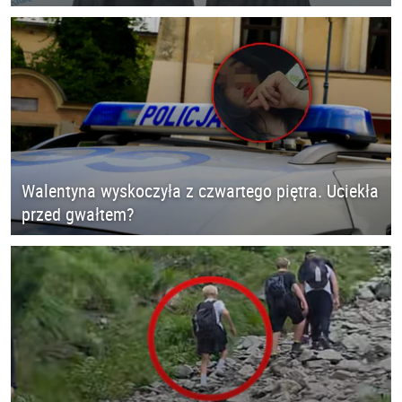
Walentyna wyskoczyła z czwartego piętra. Uciekła
przed gwałtem?