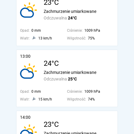
23°C
Zachmurzenie umiarkowane
Odczuwalna
24°C
Opad:
0 mm
Ciśnienie:
1009 hPa
Wiatr:
13 km/h
Wilgotność:
75%
13:00
24°C
Zachmurzenie umiarkowane
Odczuwalna
25°C
Opad:
0 mm
Ciśnienie:
1009 hPa
Wiatr:
15 km/h
Wilgotność:
74%
14:00
23°C
Zachmurzenie umiarkowane