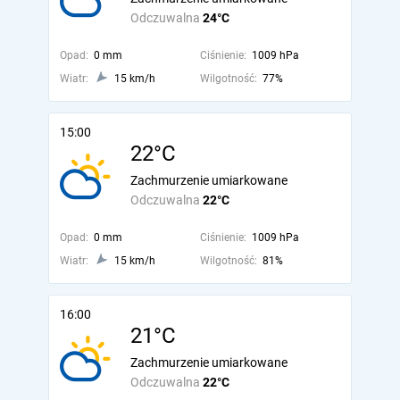
Odczuwalna
24°C
Opad:
0 mm
Ciśnienie:
1009 hPa
Wiatr:
15 km/h
Wilgotność:
77%
15:00
22°C
Zachmurzenie umiarkowane
Odczuwalna
22°C
Opad:
0 mm
Ciśnienie:
1009 hPa
Wiatr:
15 km/h
Wilgotność:
81%
16:00
21°C
Zachmurzenie umiarkowane
Odczuwalna
22°C