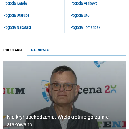
Pogoda Kanda
Pogoda Arakawa
Pogoda Utarube
Pogoda Utō
Pogoda Nakataki
Pogoda Tomaridaki
POPULARNE
NAJNOWSZE
Nie krył pochodzenia. Wielokrotnie go za nie
atakowano