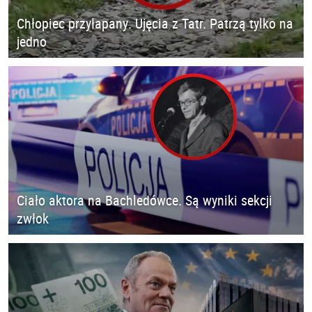
Chłopiec przyłapany. Ujęcia z Tatr. Patrzą tylko na
jedno
Ciało aktora na Bachledówce. Są wyniki sekcji
zwłok