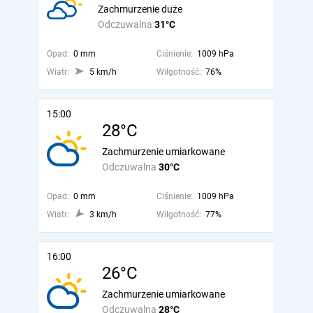
Zachmurzenie duże
Odczuwalna
31°C
Opad:
0 mm
Ciśnienie:
1009 hPa
Wiatr:
5 km/h
Wilgotność:
76%
15:00
28°C
Zachmurzenie umiarkowane
Odczuwalna
30°C
Opad:
0 mm
Ciśnienie:
1009 hPa
Wiatr:
3 km/h
Wilgotność:
77%
16:00
26°C
Zachmurzenie umiarkowane
Odczuwalna
28°C