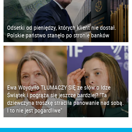
Odsetki od pieniędzy, których klient nie dostał.
Polskie państwo stanęło po stronie banków
Ewa Woydyłło TŁUMACZY SIĘ ze słów o Idze
Świątek i pogrąża się jeszcze bardziej? "Ta
dziewczyna troszkę straciła panowanie nad sobą.
I to nie jest pogardliwe"