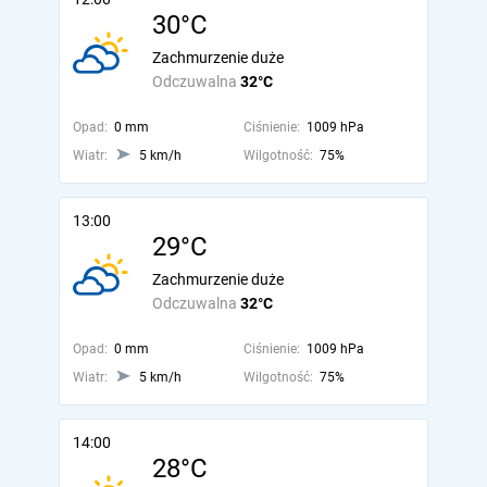
30°C
Zachmurzenie duże
Odczuwalna
32°C
Opad:
0 mm
Ciśnienie:
1009 hPa
Wiatr:
5 km/h
Wilgotność:
75%
13:00
29°C
Zachmurzenie duże
Odczuwalna
32°C
Opad:
0 mm
Ciśnienie:
1009 hPa
Wiatr:
5 km/h
Wilgotność:
75%
14:00
28°C