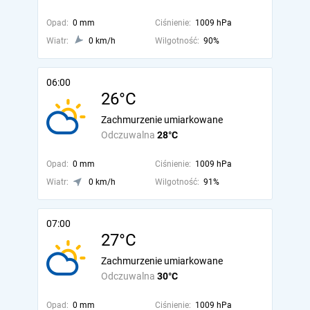
Opad:
0 mm
Ciśnienie:
1009 hPa
Wiatr:
0 km/h
Wilgotność:
90%
06:00
26°C
Zachmurzenie umiarkowane
Odczuwalna
28°C
Opad:
0 mm
Ciśnienie:
1009 hPa
Wiatr:
0 km/h
Wilgotność:
91%
07:00
27°C
Zachmurzenie umiarkowane
Odczuwalna
30°C
Opad:
0 mm
Ciśnienie:
1009 hPa