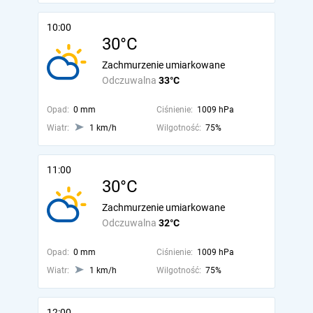
10:00
30°C
Zachmurzenie umiarkowane
Odczuwalna
33°C
Opad:
0 mm
Ciśnienie:
1009 hPa
Wiatr:
1 km/h
Wilgotność:
75%
11:00
30°C
Zachmurzenie umiarkowane
Odczuwalna
32°C
Opad:
0 mm
Ciśnienie:
1009 hPa
Wiatr:
1 km/h
Wilgotność:
75%
12:00