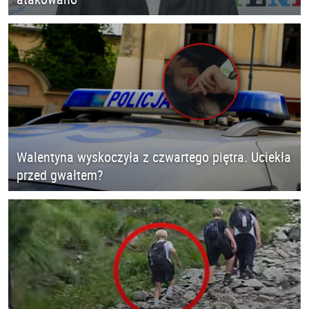
Walentyna wyskoczyła z czwartego piętra. Uciekła
przed gwałtem?