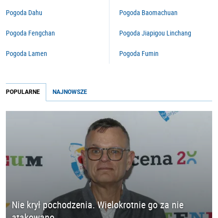
Pogoda Dahu
Pogoda Baomachuan
Pogoda Fengchan
Pogoda Jiapigou Linchang
Pogoda Lamen
Pogoda Fumin
POPULARNE
NAJNOWSZE
Nie krył pochodzenia. Wielokrotnie go za nie
atakowano