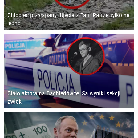
Chłopiec przyłapany. Ujęcia z Tatr. Patrzą tylko na
jedno
Ciało aktora na Bachledówce. Są wyniki sekcji
zwłok