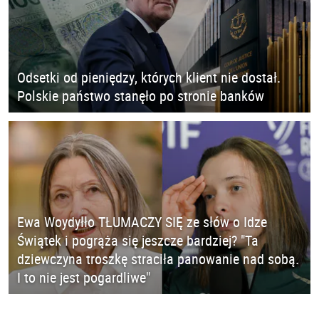
Odsetki od pieniędzy, których klient nie dostał.
Polskie państwo stanęło po stronie banków
Ewa Woydyłło TŁUMACZY SIĘ ze słów o Idze
Świątek i pogrąża się jeszcze bardziej? "Ta
dziewczyna troszkę straciła panowanie nad sobą.
I to nie jest pogardliwe"