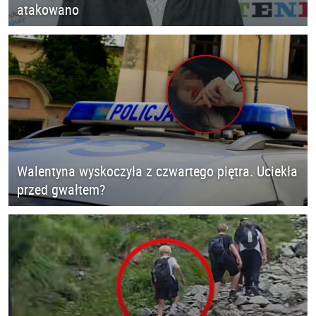
atakowano
Walentyna wyskoczyła z czwartego piętra. Uciekła
przed gwałtem?