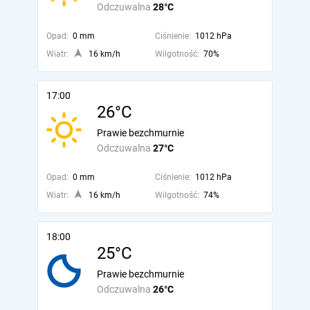
Odczuwalna
28°C
Opad:
0 mm
Ciśnienie:
1012 hPa
Wiatr:
16 km/h
Wilgotność:
70%
17:00
26°C
Prawie bezchmurnie
Odczuwalna
27°C
Opad:
0 mm
Ciśnienie:
1012 hPa
Wiatr:
16 km/h
Wilgotność:
74%
18:00
25°C
Prawie bezchmurnie
Odczuwalna
26°C