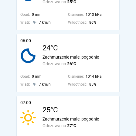
Odczuwalna
25°C
Opad:
0 mm
Ciśnienie:
1013 hPa
Wiatr:
7 km/h
Wilgotność:
86%
06:00
24°C
Zachmurzenie małe, pogodnie
Odczuwalna
26°C
Opad:
0 mm
Ciśnienie:
1014 hPa
Wiatr:
7 km/h
Wilgotność:
85%
07:00
25°C
Zachmurzenie małe, pogodnie
Odczuwalna
27°C