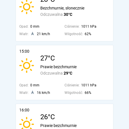
Bezchmurnie, słonecznie
Odczuwalna
30°C
Opad:
0 mm
Ciśnienie:
1011 hPa
Wiatr:
21 km/h
Wilgotność:
62%
15:00
27°C
Prawie bezchmurnie
Odczuwalna
29°C
Opad:
0 mm
Ciśnienie:
1011 hPa
Wiatr:
16 km/h
Wilgotność:
66%
16:00
26°C
Prawie bezchmurnie