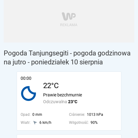
Pogoda Tanjungsegiti - pogoda godzinowa
na jutro
- poniedziałek 10 sierpnia
00:00
22°C
Prawie bezchmurnie
Odczuwalna
23°C
Opad:
0 mm
Ciśnienie:
1013 hPa
Wiatr:
6 km/h
Wilgotność:
90%