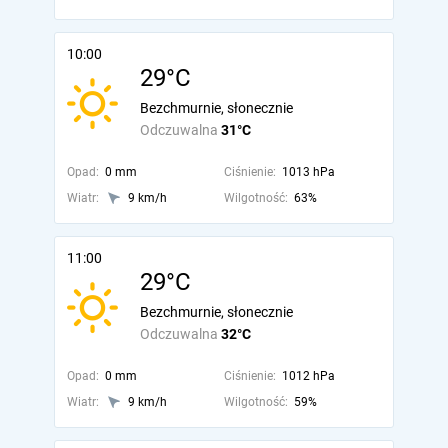
10:00
29°C
Bezchmurnie, słonecznie
Odczuwalna
31°C
Opad:
0 mm
Ciśnienie:
1013 hPa
Wiatr:
9 km/h
Wilgotność:
63%
11:00
29°C
Bezchmurnie, słonecznie
Odczuwalna
32°C
Opad:
0 mm
Ciśnienie:
1012 hPa
Wiatr:
9 km/h
Wilgotność:
59%