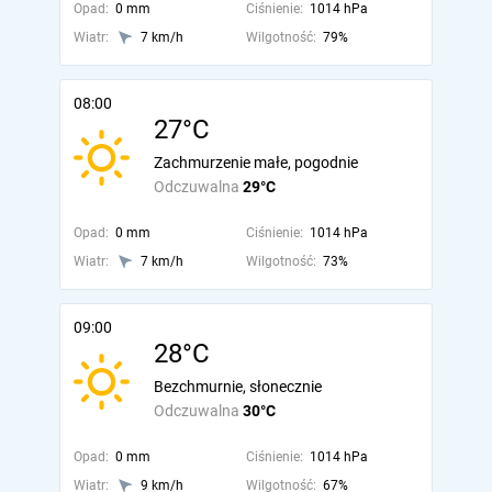
Opad:
0 mm
Ciśnienie:
1014 hPa
Wiatr:
7 km/h
Wilgotność:
79%
08:00
27°C
Zachmurzenie małe, pogodnie
Odczuwalna
29°C
Opad:
0 mm
Ciśnienie:
1014 hPa
Wiatr:
7 km/h
Wilgotność:
73%
09:00
28°C
Bezchmurnie, słonecznie
Odczuwalna
30°C
Opad:
0 mm
Ciśnienie:
1014 hPa
Wiatr:
9 km/h
Wilgotność:
67%