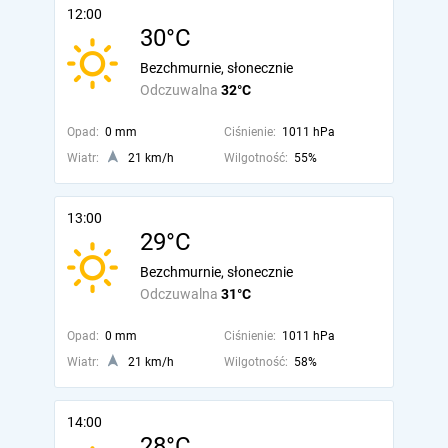
12:00
30°C
Bezchmurnie, słonecznie
Odczuwalna
32°C
Opad:
0 mm
Ciśnienie:
1011 hPa
Wiatr:
21 km/h
Wilgotność:
55%
13:00
29°C
Bezchmurnie, słonecznie
Odczuwalna
31°C
Opad:
0 mm
Ciśnienie:
1011 hPa
Wiatr:
21 km/h
Wilgotność:
58%
14:00
28°C