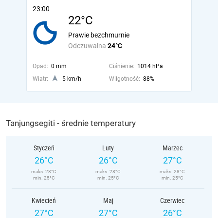
23:00
22°C
Prawie bezchmurnie
Odczuwalna
24°C
Opad:
0 mm
Ciśnienie:
1014 hPa
Wiatr:
5 km/h
Wilgotność:
88%
Tanjungsegiti - średnie temperatury
Styczeń
Luty
Marzec
26°C
26°C
27°C
maks. 28°C
maks. 28°C
maks. 28°C
min. 25°C
min. 25°C
min. 25°C
Kwiecień
Maj
Czerwiec
27°C
27°C
26°C