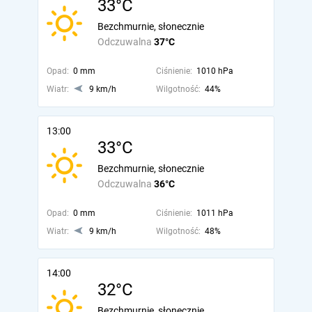
33°C
Bezchmurnie, słonecznie
Odczuwalna
37°C
Opad:
0 mm
Ciśnienie:
1010 hPa
Wiatr:
9 km/h
Wilgotność:
44%
13:00
33°C
Bezchmurnie, słonecznie
Odczuwalna
36°C
Opad:
0 mm
Ciśnienie:
1011 hPa
Wiatr:
9 km/h
Wilgotność:
48%
14:00
32°C
Bezchmurnie, słonecznie