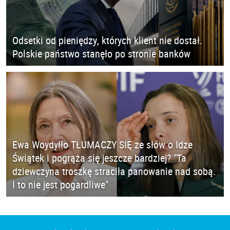
Odsetki od pieniędzy, których klient nie dostał.
Polskie państwo stanęło po stronie banków
Ewa Woydyłło TŁUMACZY SIĘ ze słów o Idze
Świątek i pogrąża się jeszcze bardziej? "Ta
dziewczyna troszkę straciła panowanie nad sobą.
I to nie jest pogardliwe"