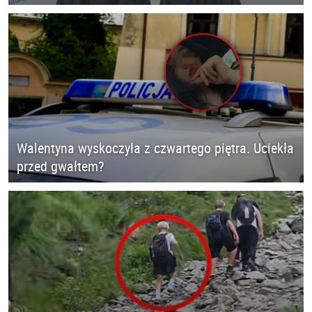
Walentyna wyskoczyła z czwartego piętra. Uciekła
przed gwałtem?