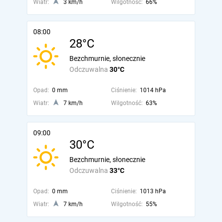
Wiatr:
3 km/h
Wilgotność:
66%
08:00
28°C
Bezchmurnie, słonecznie
Odczuwalna
30°C
Opad:
0 mm
Ciśnienie:
1014 hPa
Wiatr:
7 km/h
Wilgotność:
63%
09:00
30°C
Bezchmurnie, słonecznie
Odczuwalna
33°C
Opad:
0 mm
Ciśnienie:
1013 hPa
Wiatr:
7 km/h
Wilgotność:
55%