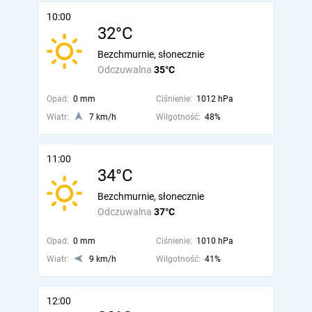
10:00
32°C
Bezchmurnie, słonecznie
Odczuwalna
35°C
Opad:
0 mm
Ciśnienie:
1012 hPa
Wiatr:
7 km/h
Wilgotność:
48%
11:00
34°C
Bezchmurnie, słonecznie
Odczuwalna
37°C
Opad:
0 mm
Ciśnienie:
1010 hPa
Wiatr:
9 km/h
Wilgotność:
41%
12:00