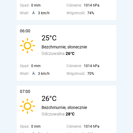
Opad:
0 mm
Ciśnienie:
1014 hPa
Wiatr:
3 km/h
Wilgotność:
74%
06:00
25°C
Bezchmurnie, słonecznie
Odczuwalna
26°C
Opad:
0 mm
Ciśnienie:
1014 hPa
Wiatr:
3 km/h
Wilgotność:
70%
07:00
26°C
Bezchmurnie, słonecznie
Odczuwalna
28°C
Opad:
0 mm
Ciśnienie:
1014 hPa