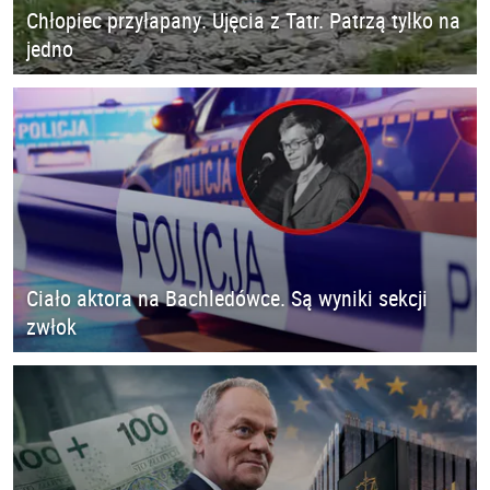
Chłopiec przyłapany. Ujęcia z Tatr. Patrzą tylko na
jedno
Ciało aktora na Bachledówce. Są wyniki sekcji
zwłok