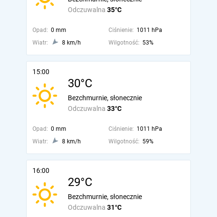
Odczuwalna
35°C
Opad:
0 mm
Ciśnienie:
1011 hPa
Wiatr:
8 km/h
Wilgotność:
53%
15:00
30°C
Bezchmurnie, słonecznie
Odczuwalna
33°C
Opad:
0 mm
Ciśnienie:
1011 hPa
Wiatr:
8 km/h
Wilgotność:
59%
16:00
29°C
Bezchmurnie, słonecznie
Odczuwalna
31°C