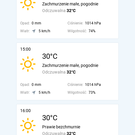
Zachmurzenie małe, pogodnie
Odczuwalna
32°C
Opad:
0 mm
Ciśnienie:
1014 hPa
Wiatr:
5 km/h
Wilgotność:
74%
15:00
30°C
Zachmurzenie małe, pogodnie
Odczuwalna
32°C
Opad:
0 mm
Ciśnienie:
1014 hPa
Wiatr:
5 km/h
Wilgotność:
73%
16:00
30°C
Prawie bezchmurnie
Odczuwalna
32°C