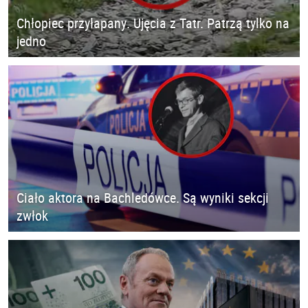
Chłopiec przyłapany. Ujęcia z Tatr. Patrzą tylko na
jedno
Ciało aktora na Bachledówce. Są wyniki sekcji
zwłok