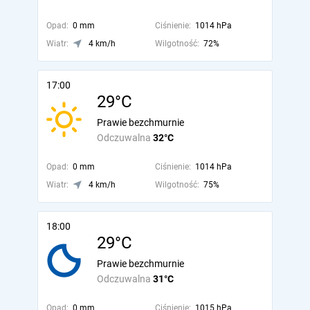
Opad:
0 mm
Ciśnienie:
1014 hPa
Wiatr:
4 km/h
Wilgotność:
72%
17:00
29°C
Prawie bezchmurnie
Odczuwalna
32°C
Opad:
0 mm
Ciśnienie:
1014 hPa
Wiatr:
4 km/h
Wilgotność:
75%
18:00
29°C
Prawie bezchmurnie
Odczuwalna
31°C
Opad:
0 mm
Ciśnienie:
1015 hPa