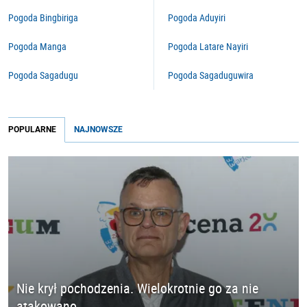
Pogoda Bingbiriga
Pogoda Aduyiri
Pogoda Manga
Pogoda Latare Nayiri
Pogoda Sagadugu
Pogoda Sagaduguwira
POPULARNE
NAJNOWSZE
Nie krył pochodzenia. Wielokrotnie go za nie
atakowano