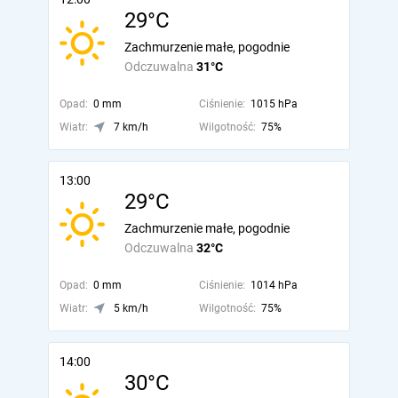
29°C
Zachmurzenie małe, pogodnie
Odczuwalna
31°C
Opad:
0 mm
Ciśnienie:
1015 hPa
Wiatr:
7 km/h
Wilgotność:
75%
13:00
29°C
Zachmurzenie małe, pogodnie
Odczuwalna
32°C
Opad:
0 mm
Ciśnienie:
1014 hPa
Wiatr:
5 km/h
Wilgotność:
75%
14:00
30°C