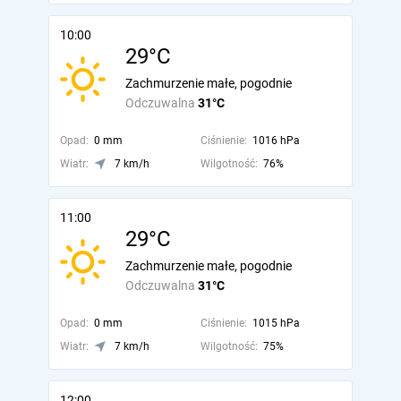
10:00
29°C
Zachmurzenie małe, pogodnie
Odczuwalna
31°C
Opad:
0 mm
Ciśnienie:
1016 hPa
Wiatr:
7 km/h
Wilgotność:
76%
11:00
29°C
Zachmurzenie małe, pogodnie
Odczuwalna
31°C
Opad:
0 mm
Ciśnienie:
1015 hPa
Wiatr:
7 km/h
Wilgotność:
75%
12:00