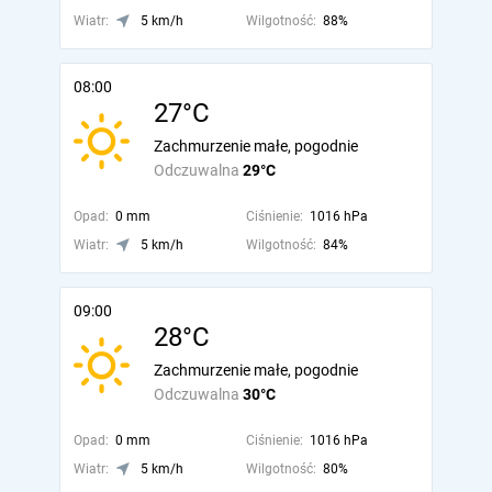
Wiatr:
5 km/h
Wilgotność:
88%
08:00
27°C
Zachmurzenie małe, pogodnie
Odczuwalna
29°C
Opad:
0 mm
Ciśnienie:
1016 hPa
Wiatr:
5 km/h
Wilgotność:
84%
09:00
28°C
Zachmurzenie małe, pogodnie
Odczuwalna
30°C
Opad:
0 mm
Ciśnienie:
1016 hPa
Wiatr:
5 km/h
Wilgotność:
80%