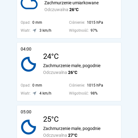
Zachmurzenie umiarkowane
Odczuwalna
26°C
Opad:
0 mm
Ciśnienie:
1015 hPa
Wiatr:
3 km/h
Wilgotność:
97%
04:00
24°C
Zachmurzenie małe, pogodnie
Odczuwalna
26°C
Opad:
0 mm
Ciśnienie:
1015 hPa
Wiatr:
4 km/h
Wilgotność:
98%
05:00
25°C
Zachmurzenie małe, pogodnie
Odczuwalna
27°C