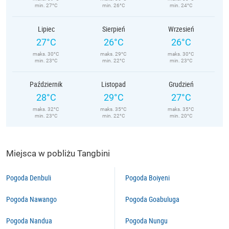
min. 27°C
min. 26°C
min. 24°C
Lipiec
Sierpień
Wrzesień
27°C
26°C
26°C
maks. 30°C
maks. 29°C
maks. 30°C
min. 23°C
min. 22°C
min. 23°C
Październik
Listopad
Grudzień
28°C
29°C
27°C
maks. 32°C
maks. 35°C
maks. 35°C
min. 23°C
min. 22°C
min. 20°C
Miejsca w pobliżu Tangbini
Pogoda Denbuli
Pogoda Boiyeni
Pogoda Nawango
Pogoda Goabuluga
Pogoda Nandua
Pogoda Nungu