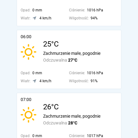
Opad:
0 mm
Ciśnienie:
1016 hPa
Wiatr:
4 km/h
Wilgotność:
94%
06:00
25°C
Zachmurzenie małe, pogodnie
Odczuwalna
27°C
Opad:
0 mm
Ciśnienie:
1016 hPa
Wiatr:
4 km/h
Wilgotność:
91%
07:00
26°C
Zachmurzenie małe, pogodnie
Odczuwalna
28°C
Opad:
0 mm
Ciśnienie:
1017 hPa