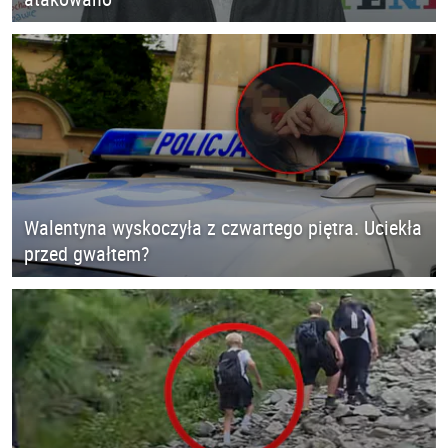
Walentyna wyskoczyła z czwartego piętra. Uciekła
przed gwałtem?