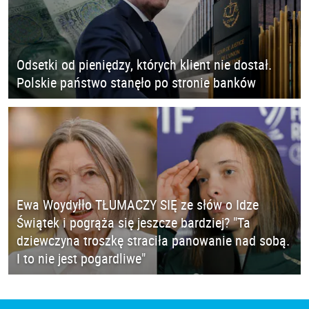
Odsetki od pieniędzy, których klient nie dostał.
Polskie państwo stanęło po stronie banków
Ewa Woydyłło TŁUMACZY SIĘ ze słów o Idze
Świątek i pogrąża się jeszcze bardziej? "Ta
dziewczyna troszkę straciła panowanie nad sobą.
I to nie jest pogardliwe"