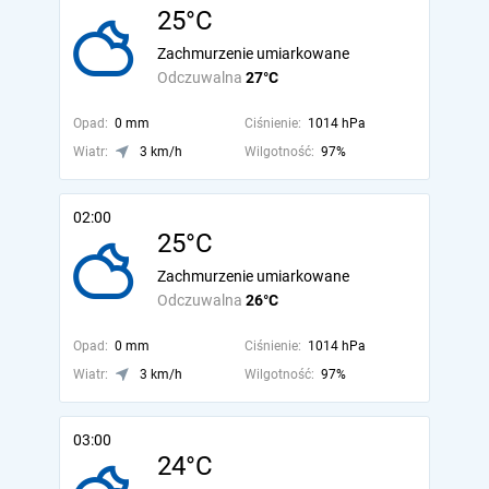
25°C
Zachmurzenie umiarkowane
Odczuwalna
27°C
Opad:
0 mm
Ciśnienie:
1014 hPa
Wiatr:
3 km/h
Wilgotność:
97%
02:00
25°C
Zachmurzenie umiarkowane
Odczuwalna
26°C
Opad:
0 mm
Ciśnienie:
1014 hPa
Wiatr:
3 km/h
Wilgotność:
97%
03:00
24°C