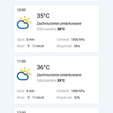
10:00
35°C
Zachmurzenie umiarkowane
Odczuwalna
38°C
Opad:
0 mm
Ciśnienie:
1000 hPa
Wiatr:
11 km/h
Wilgotność:
56%
11:00
36°C
Zachmurzenie umiarkowane
Odczuwalna
39°C
Opad:
0 mm
Ciśnienie:
1000 hPa
Wiatr:
11 km/h
Wilgotność:
52%
12:00