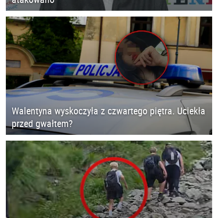
Walentyna wyskoczyła z czwartego piętra. Uciekła
przed gwałtem?