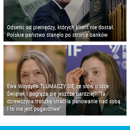
Odsetki od pieniędzy, których klient nie dostał.
Polskie państwo stanęło po stronie banków
Ewa Woydyłło TŁUMACZY SIĘ ze słów o Idze
Świątek i pogrąża się jeszcze bardziej? "Ta
dziewczyna troszkę straciła panowanie nad sobą.
I to nie jest pogardliwe"