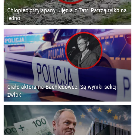
Chłopiec przyłapany. Ujęcia z Tatr. Patrzą tylko na
jedno
Ciało aktora na Bachledówce. Są wyniki sekcji
zwłok