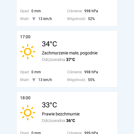
Opad:
0 mm
Ciśnienie:
998 hPa
Wiatr:
13 km/h
Wilgotność:
52%
17:00
34°C
Zachmurzenie małe, pogodnie
Odczuwalna
37°C
Opad:
0 mm
Ciśnienie:
998 hPa
Wiatr:
13 km/h
Wilgotność:
55%
18:00
33°C
Prawie bezchmurnie
Odczuwalna
36°C
Opad:
0 mm
Ciśnienie:
999 hPa