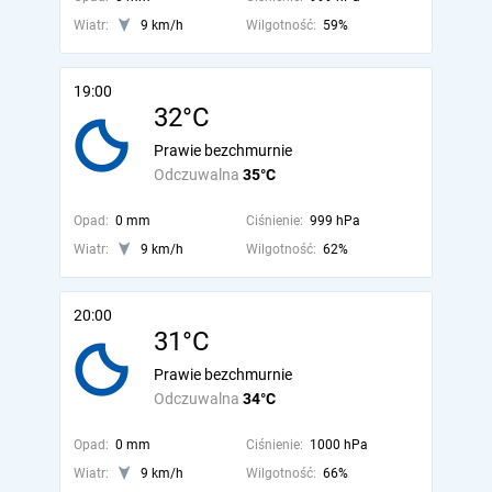
Wiatr:
9 km/h
Wilgotność:
59%
19:00
32°C
Prawie bezchmurnie
Odczuwalna
35°C
Opad:
0 mm
Ciśnienie:
999 hPa
Wiatr:
9 km/h
Wilgotność:
62%
20:00
31°C
Prawie bezchmurnie
Odczuwalna
34°C
Opad:
0 mm
Ciśnienie:
1000 hPa
Wiatr:
9 km/h
Wilgotność:
66%