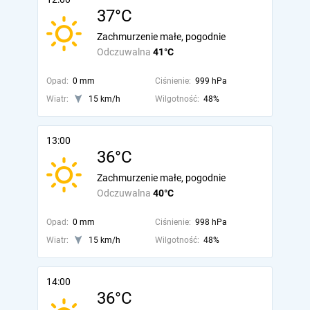
37°C
Zachmurzenie małe, pogodnie
Odczuwalna
41°C
Opad:
0 mm
Ciśnienie:
999 hPa
Wiatr:
15 km/h
Wilgotność:
48%
13:00
36°C
Zachmurzenie małe, pogodnie
Odczuwalna
40°C
Opad:
0 mm
Ciśnienie:
998 hPa
Wiatr:
15 km/h
Wilgotność:
48%
14:00
36°C