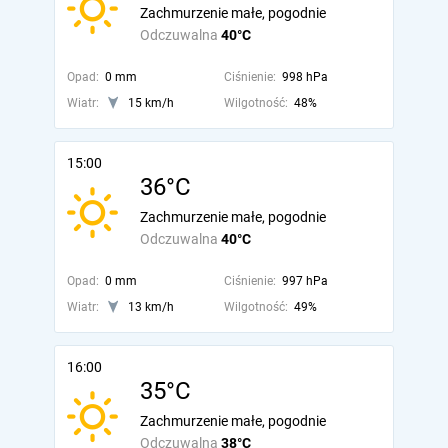
Zachmurzenie małe, pogodnie
Odczuwalna
40°C
Opad:
0 mm
Ciśnienie:
998 hPa
Wiatr:
15 km/h
Wilgotność:
48%
15:00
36°C
Zachmurzenie małe, pogodnie
Odczuwalna
40°C
Opad:
0 mm
Ciśnienie:
997 hPa
Wiatr:
13 km/h
Wilgotność:
49%
16:00
35°C
Zachmurzenie małe, pogodnie
Odczuwalna
38°C