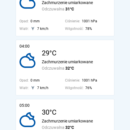
Zachmurzenie umiarkowane
Odczuwalna
31°C
Opad:
0 mm
Ciśnienie:
1001 hPa
Wiatr:
7 km/h
Wilgotność:
78%
04:00
29°C
Zachmurzenie umiarkowane
Odczuwalna
32°C
Opad:
0 mm
Ciśnienie:
1001 hPa
Wiatr:
7 km/h
Wilgotność:
76%
05:00
30°C
Zachmurzenie umiarkowane
Odczuwalna
32°C