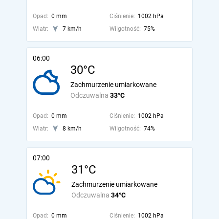
Opad:
0 mm
Ciśnienie:
1002 hPa
Wiatr:
7 km/h
Wilgotność:
75%
06:00
30°C
Zachmurzenie umiarkowane
Odczuwalna
33°C
Opad:
0 mm
Ciśnienie:
1002 hPa
Wiatr:
8 km/h
Wilgotność:
74%
07:00
31°C
Zachmurzenie umiarkowane
Odczuwalna
34°C
Opad:
0 mm
Ciśnienie:
1002 hPa