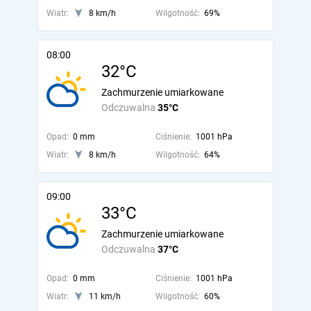
Wiatr:
8 km/h
Wilgotność:
69%
08:00
32°C
Zachmurzenie umiarkowane
Odczuwalna
35°C
Opad:
0 mm
Ciśnienie:
1001 hPa
Wiatr:
8 km/h
Wilgotność:
64%
09:00
33°C
Zachmurzenie umiarkowane
Odczuwalna
37°C
Opad:
0 mm
Ciśnienie:
1001 hPa
Wiatr:
11 km/h
Wilgotność:
60%