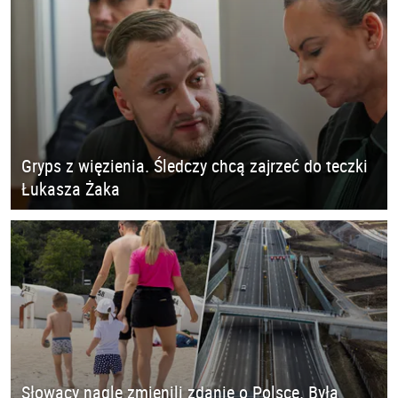
Gryps z więzienia. Śledczy chcą zajrzeć do teczki
Łukasza Żaka
Słowacy nagle zmienili zdanie o Polsce. Była