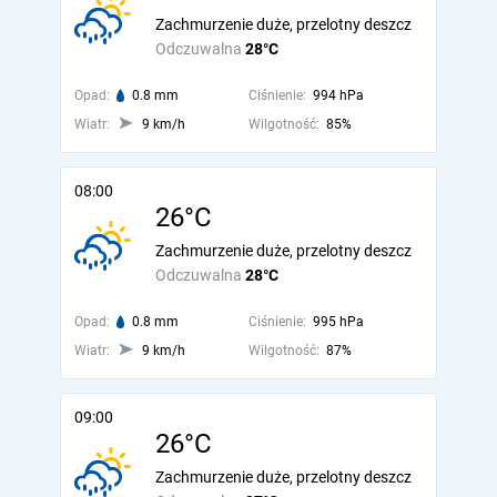
Zachmurzenie duże, przelotny deszcz
Odczuwalna
28°C
Opad:
0.8 mm
Ciśnienie:
994 hPa
Wiatr:
9 km/h
Wilgotność:
85%
08:00
26°C
Zachmurzenie duże, przelotny deszcz
Odczuwalna
28°C
Opad:
0.8 mm
Ciśnienie:
995 hPa
Wiatr:
9 km/h
Wilgotność:
87%
09:00
26°C
Zachmurzenie duże, przelotny deszcz