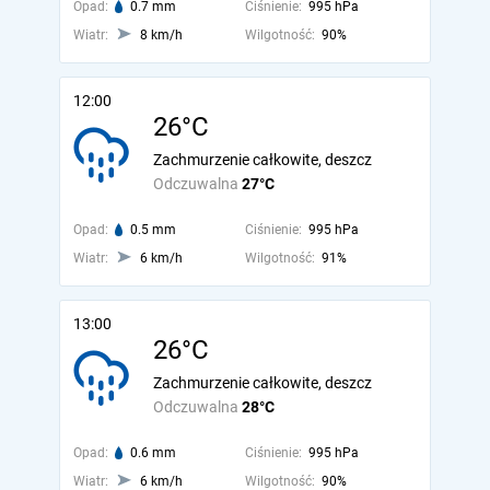
Opad:
0.7 mm
Ciśnienie:
995 hPa
Wiatr:
8 km/h
Wilgotność:
90%
12:00
26°C
Zachmurzenie całkowite, deszcz
Odczuwalna
27°C
Opad:
0.5 mm
Ciśnienie:
995 hPa
Wiatr:
6 km/h
Wilgotność:
91%
13:00
26°C
Zachmurzenie całkowite, deszcz
Odczuwalna
28°C
Opad:
0.6 mm
Ciśnienie:
995 hPa
Wiatr:
6 km/h
Wilgotność:
90%