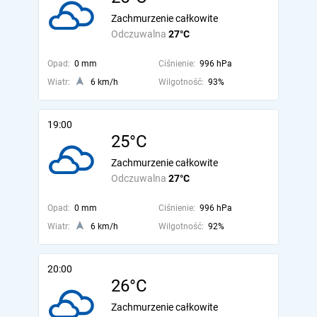
Zachmurzenie całkowite
Odczuwalna
27°C
Opad:
0 mm
Ciśnienie:
996 hPa
Wiatr:
6 km/h
Wilgotność:
93%
19:00
25°C
Zachmurzenie całkowite
Odczuwalna
27°C
Opad:
0 mm
Ciśnienie:
996 hPa
Wiatr:
6 km/h
Wilgotność:
92%
20:00
26°C
Zachmurzenie całkowite