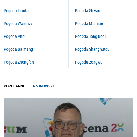
Pogoda Liantang
Pogoda Shiyan
Pogoda Wangwu
Pogoda Mamiao
Pogoda Anhu
Pogoda Tongluoqiu
Pogoda Baimang
Pogoda Shanghutou
Pogoda Zhongfen
Pogoda Zengwu
POPULARNE
NAJNOWSZE