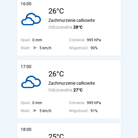
16:00
26°C
Zachmurzenie całkowite
Odczuwalna
28°C
Opad:
0 mm
Ciśnienie:
995 hPa
Wiatr:
5 km/h
Wilgotność:
90%
17:00
26°C
Zachmurzenie całkowite
Odczuwalna
27°C
Opad:
0 mm
Ciśnienie:
995 hPa
Wiatr:
5 km/h
Wilgotność:
91%
18:00
25°C