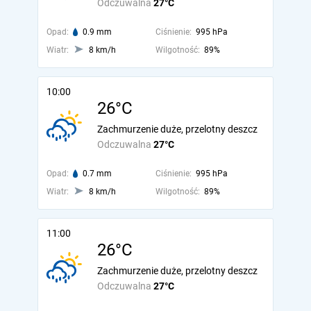
Odczuwalna
27°C
Opad:
0.9 mm
Ciśnienie:
995 hPa
Wiatr:
8 km/h
Wilgotność:
89%
10:00
26°C
Zachmurzenie duże, przelotny deszcz
Odczuwalna
27°C
Opad:
0.7 mm
Ciśnienie:
995 hPa
Wiatr:
8 km/h
Wilgotność:
89%
11:00
26°C
Zachmurzenie duże, przelotny deszcz
Odczuwalna
27°C