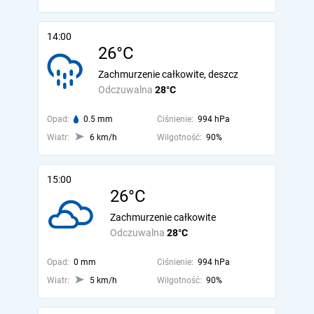
14:00
26°C
Zachmurzenie całkowite, deszcz
Odczuwalna
28°C
Opad:
0.5 mm
Ciśnienie:
994 hPa
Wiatr:
6 km/h
Wilgotność:
90%
15:00
26°C
Zachmurzenie całkowite
Odczuwalna
28°C
Opad:
0 mm
Ciśnienie:
994 hPa
Wiatr:
5 km/h
Wilgotność:
90%