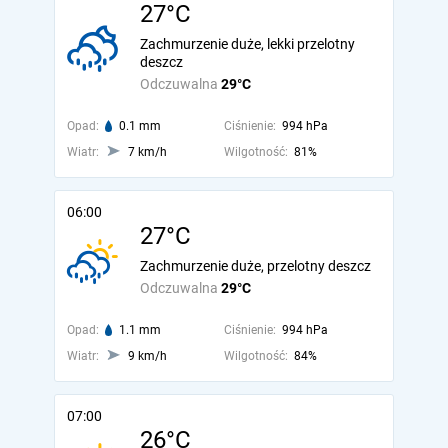
27°C
Zachmurzenie duże, lekki przelotny
deszcz
Odczuwalna
29°C
Opad:
0.1 mm
Ciśnienie:
994 hPa
Wiatr:
7 km/h
Wilgotność:
81%
06:00
27°C
Zachmurzenie duże, przelotny deszcz
Odczuwalna
29°C
Opad:
1.1 mm
Ciśnienie:
994 hPa
Wiatr:
9 km/h
Wilgotność:
84%
07:00
26°C