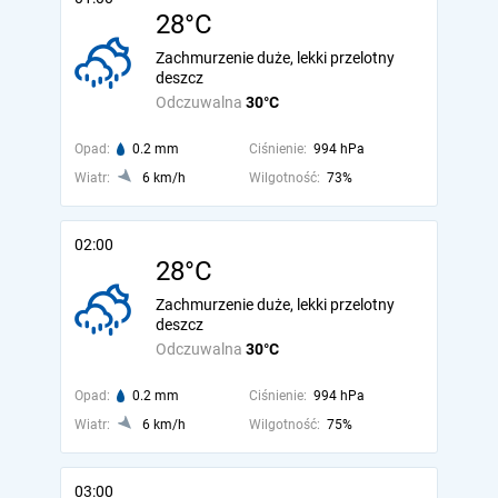
28°C
Zachmurzenie duże, lekki przelotny
deszcz
Odczuwalna
30°C
Opad:
0.2 mm
Ciśnienie:
994 hPa
Wiatr:
6 km/h
Wilgotność:
73%
02:00
28°C
Zachmurzenie duże, lekki przelotny
deszcz
Odczuwalna
30°C
Opad:
0.2 mm
Ciśnienie:
994 hPa
Wiatr:
6 km/h
Wilgotność:
75%
03:00