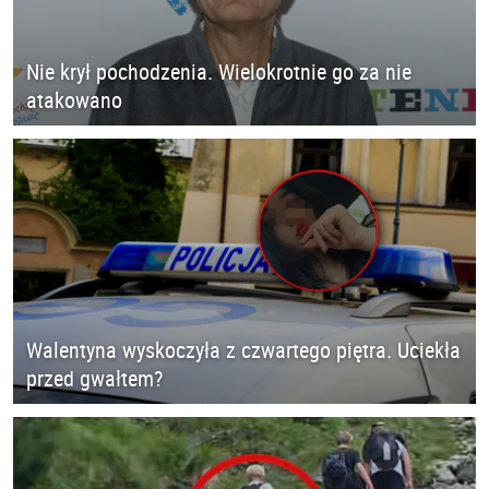
Nie krył pochodzenia. Wielokrotnie go za nie
atakowano
Walentyna wyskoczyła z czwartego piętra. Uciekła
przed gwałtem?