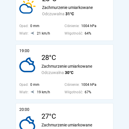
Zachmurzenie umiarkowane
Odczuwalna
31°C
Opad:
0 mm
Ciśnienie:
1004 hPa
Wiatr:
21 km/h
Wilgotność:
64%
19:00
28°C
Zachmurzenie umiarkowane
Odczuwalna
30°C
Opad:
0 mm
Ciśnienie:
1004 hPa
Wiatr:
19 km/h
Wilgotność:
67%
20:00
27°C
Zachmurzenie umiarkowane