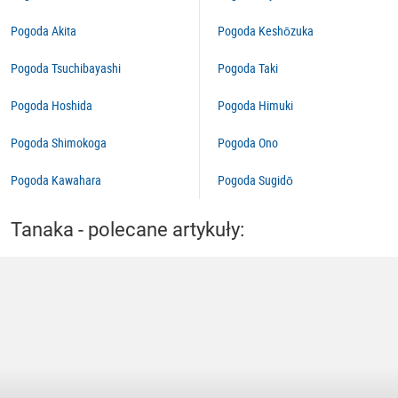
Pogoda Akita
Pogoda Keshōzuka
Pogoda Tsuchibayashi
Pogoda Taki
Pogoda Hoshida
Pogoda Himuki
Pogoda Shimokoga
Pogoda Ono
Pogoda Kawahara
Pogoda Sugidō
Tanaka - polecane artykuły: