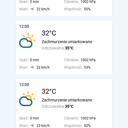
Opad:
0 mm
Ciśnienie:
1002 hPa
Wiatr:
22 km/h
Wilgotność:
55%
12:00
32°C
Zachmurzenie umiarkowane
Odczuwalna
35°C
Opad:
0 mm
Ciśnienie:
1002 hPa
Wiatr:
22 km/h
Wilgotność:
53%
13:00
32°C
Zachmurzenie umiarkowane
Odczuwalna
35°C
Opad:
0 mm
Ciśnienie:
1002 hPa
Wiatr:
23 km/h
Wilgotność:
52%