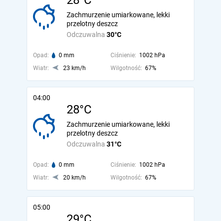
28°C
Zachmurzenie umiarkowane, lekki
przelotny deszcz
Odczuwalna
30°C
Opad:
0 mm
Ciśnienie:
1002 hPa
Wiatr:
23 km/h
Wilgotność:
67%
04:00
28°C
Zachmurzenie umiarkowane, lekki
przelotny deszcz
Odczuwalna
31°C
Opad:
0 mm
Ciśnienie:
1002 hPa
Wiatr:
20 km/h
Wilgotność:
67%
05:00
29°C