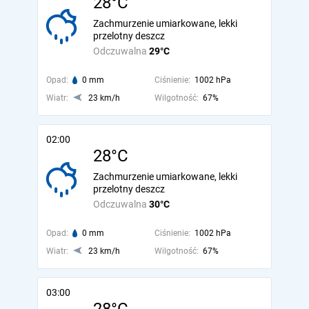
28°C
Zachmurzenie umiarkowane, lekki
przelotny deszcz
Odczuwalna
29°C
Opad:
0 mm
Ciśnienie:
1002 hPa
Wiatr:
23 km/h
Wilgotność:
67%
02:00
28°C
Zachmurzenie umiarkowane, lekki
przelotny deszcz
Odczuwalna
30°C
Opad:
0 mm
Ciśnienie:
1002 hPa
Wiatr:
23 km/h
Wilgotność:
67%
03:00