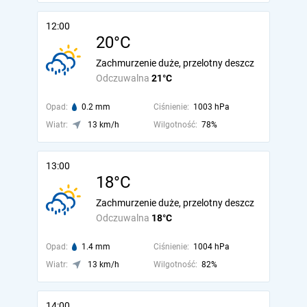
12:00
20°C
Zachmurzenie duże, przelotny deszcz
Odczuwalna
21°C
Opad:
0.2 mm
Ciśnienie:
1003 hPa
Wiatr:
13 km/h
Wilgotność:
78%
13:00
18°C
Zachmurzenie duże, przelotny deszcz
Odczuwalna
18°C
Opad:
1.4 mm
Ciśnienie:
1004 hPa
Wiatr:
13 km/h
Wilgotność:
82%
14:00