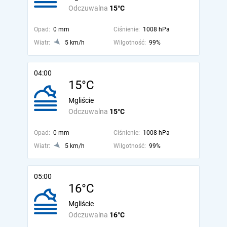
Odczuwalna
15°C
Opad:
0 mm
Ciśnienie:
1008 hPa
Wiatr:
5 km/h
Wilgotność:
99%
04:00
15°C
Mgliście
Odczuwalna
15°C
Opad:
0 mm
Ciśnienie:
1008 hPa
Wiatr:
5 km/h
Wilgotność:
99%
05:00
16°C
Mgliście
Odczuwalna
16°C