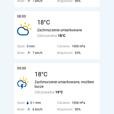
Wiatr:
7 km/h
Wilgotność:
96%
08:00
18°C
Zachmurzenie umiarkowane
Odczuwalna
18°C
Opad:
0 mm
Ciśnienie:
1006 hPa
Wiatr:
7 km/h
Wilgotność:
93%
09:00
18°C
Zachmurzenie umiarkowane, możliwe
burze
Odczuwalna
19°C
Opad:
0.1 mm
Ciśnienie:
1006 hPa
Wiatr:
6 km/h
Wilgotność:
90%