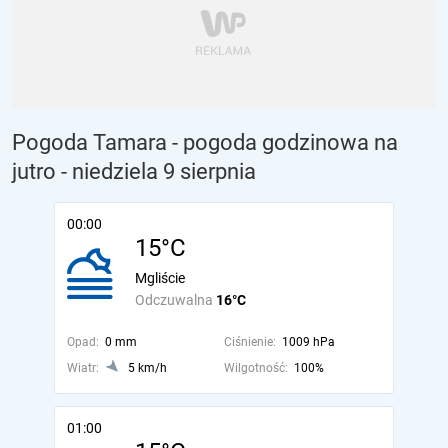
Pogoda Tamara - pogoda godzinowa na
jutro
- niedziela 9 sierpnia
00:00
15°C
Mgliście
Odczuwalna
16°C
Opad:
0 mm
Ciśnienie:
1009 hPa
Wiatr:
5 km/h
Wilgotność:
100%
01:00