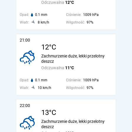
Odczuwalna
12°C
Opad:
0.1 mm
Ciśnienie:
1009 hPa
Wiatr:
8 km/h
Wilgotność:
97%
21:00
12°C
Zachmurzenie duże, lekki przelotny
deszcz
Odczuwalna
11°C
Opad:
0.1 mm
Ciśnienie:
1009 hPa
Wiatr:
10 km/h
Wilgotność:
97%
22:00
13°C
Zachmurzenie duże, lekki przelotny
deszcz