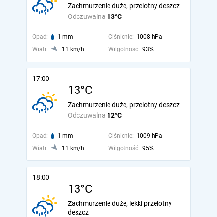
Zachmurzenie duże, przelotny deszcz
Odczuwalna
13°C
Opad:
1 mm
Ciśnienie:
1008 hPa
Wiatr:
11 km/h
Wilgotność:
93%
17:00
13°C
Zachmurzenie duże, przelotny deszcz
Odczuwalna
12°C
Opad:
1 mm
Ciśnienie:
1009 hPa
Wiatr:
11 km/h
Wilgotność:
95%
18:00
13°C
Zachmurzenie duże, lekki przelotny
deszcz