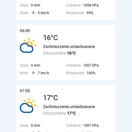
Opad:
0 mm
Ciśnienie:
1008 hPa
Wiatr:
5 km/h
Wilgotność:
99%
06:00
16°C
Zachmurzenie umiarkowane
Odczuwalna
16°C
Opad:
0 mm
Ciśnienie:
1007 hPa
Wiatr:
7 km/h
Wilgotność:
100%
07:00
17°C
Zachmurzenie umiarkowane
Odczuwalna
17°C
Opad:
0 mm
Ciśnienie:
1007 hPa