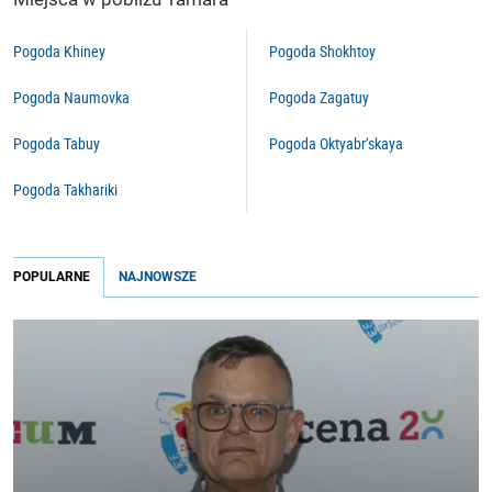
Pogoda Khiney
Pogoda Shokhtoy
Pogoda Naumovka
Pogoda Zagatuy
Pogoda Tabuy
Pogoda Oktyabr’skaya
Pogoda Takhariki
POPULARNE
NAJNOWSZE