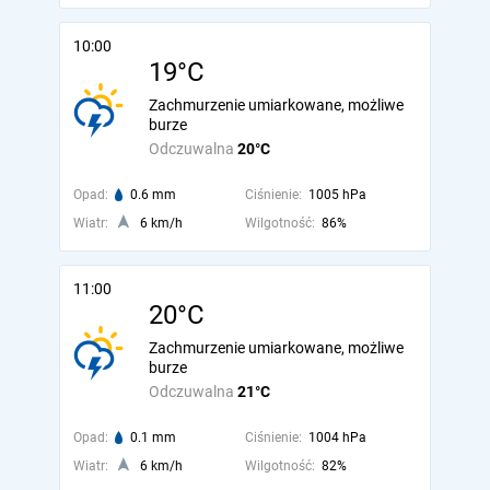
10:00
19°C
Zachmurzenie umiarkowane, możliwe
burze
Odczuwalna
20°C
Opad:
0.6 mm
Ciśnienie:
1005 hPa
Wiatr:
6 km/h
Wilgotność:
86%
11:00
20°C
Zachmurzenie umiarkowane, możliwe
burze
Odczuwalna
21°C
Opad:
0.1 mm
Ciśnienie:
1004 hPa
Wiatr:
6 km/h
Wilgotność:
82%