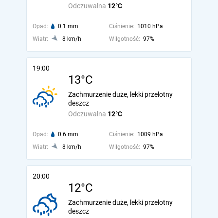
Odczuwalna
12°C
Opad:
0.1 mm
Ciśnienie:
1010 hPa
Wiatr:
8 km/h
Wilgotność:
97%
19:00
13°C
Zachmurzenie duże, lekki przelotny
deszcz
Odczuwalna
12°C
Opad:
0.6 mm
Ciśnienie:
1009 hPa
Wiatr:
8 km/h
Wilgotność:
97%
20:00
12°C
Zachmurzenie duże, lekki przelotny
deszcz