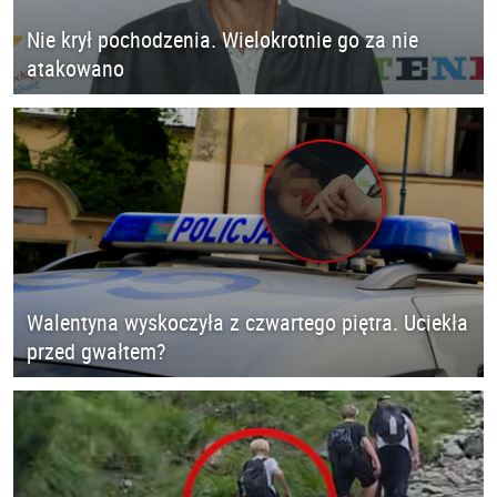
Nie krył pochodzenia. Wielokrotnie go za nie
atakowano
Walentyna wyskoczyła z czwartego piętra. Uciekła
przed gwałtem?