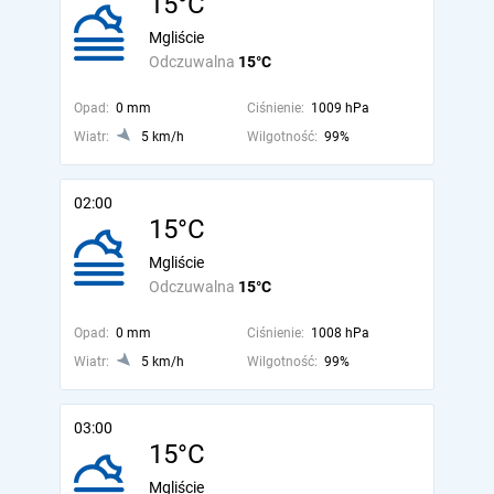
15°C
Mgliście
Odczuwalna
15°C
Opad:
0 mm
Ciśnienie:
1009 hPa
Wiatr:
5 km/h
Wilgotność:
99%
02:00
15°C
Mgliście
Odczuwalna
15°C
Opad:
0 mm
Ciśnienie:
1008 hPa
Wiatr:
5 km/h
Wilgotność:
99%
03:00
15°C
Mgliście