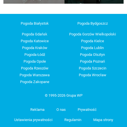
Pogoda Białystok
Pogoda Bydgoszcz
Pogoda Gdańsk
Pogoda Gorzów Wielkopolski
Pogoda Katowice
Pogoda Kielce
Pogoda Kraków
Pogoda Lublin
Pogoda Łódź
Pogoda Olsztyn
Pogoda Opole
Pogoda Poznań
Pogoda Rzeszów
Pogoda Szczecin
Pogoda Warszawa
Pogoda Wrocław
Pogoda Zakopane
© 1995-2026 Grupa WP
Reklama
O nas
Prywatność
Ustawienia prywatności
Regulamin
Mapa strony