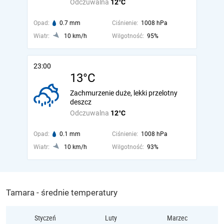
Odczuwalna
12°C
Opad:
0.7 mm
Ciśnienie:
1008 hPa
Wiatr:
10 km/h
Wilgotność:
95%
23:00
13°C
Zachmurzenie duże, lekki przelotny
deszcz
Odczuwalna
12°C
Opad:
0.1 mm
Ciśnienie:
1008 hPa
Wiatr:
10 km/h
Wilgotność:
93%
Tamara - średnie temperatury
Styczeń
Luty
Marzec