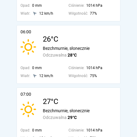
Opad:
0 mm
Ciśnienie:
1014 hPa
Wiatr:
12 km/h
Wilgotność:
77%
06:00
26°C
Bezchmurnie, słonecznie
Odczuwalna
28°C
Opad:
0 mm
Ciśnienie:
1014 hPa
Wiatr:
12 km/h
Wilgotność:
75%
07:00
27°C
Bezchmurnie, słonecznie
Odczuwalna
29°C
Opad:
0 mm
Ciśnienie:
1014 hPa