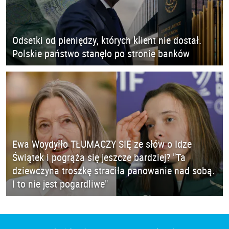
Odsetki od pieniędzy, których klient nie dostał.
Polskie państwo stanęło po stronie banków
Ewa Woydyłło TŁUMACZY SIĘ ze słów o Idze
Świątek i pogrąża się jeszcze bardziej? "Ta
dziewczyna troszkę straciła panowanie nad sobą.
I to nie jest pogardliwe"