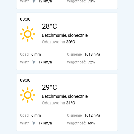
Wiatr:
12 km/h
Wilgotność:
73%
08:00
28°C
Bezchmurnie, słonecznie
Odczuwalna
30°C
Opad:
0 mm
Ciśnienie:
1013 hPa
Wiatr:
17 km/h
Wilgotność:
72%
09:00
29°C
Bezchmurnie, słonecznie
Odczuwalna
31°C
Opad:
0 mm
Ciśnienie:
1012 hPa
Wiatr:
17 km/h
Wilgotność:
69%