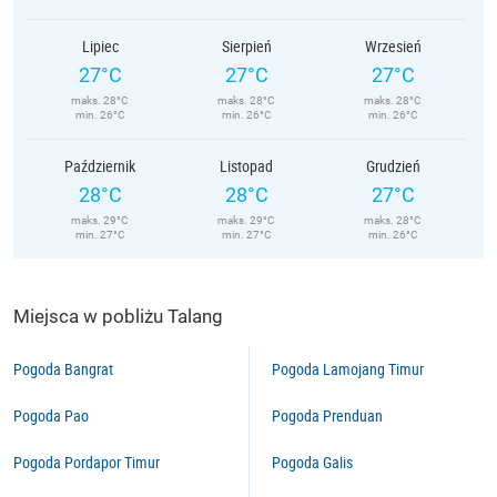
Lipiec
Sierpień
Wrzesień
27°C
27°C
27°C
maks. 28°C
maks. 28°C
maks. 28°C
min. 26°C
min. 26°C
min. 26°C
Październik
Listopad
Grudzień
28°C
28°C
27°C
maks. 29°C
maks. 29°C
maks. 28°C
min. 27°C
min. 27°C
min. 26°C
Miejsca w pobliżu Talang
Pogoda Bangrat
Pogoda Lamojang Timur
Pogoda Pao
Pogoda Prenduan
Pogoda Pordapor Timur
Pogoda Galis