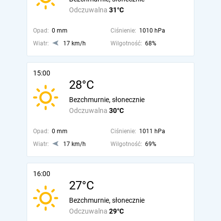
Odczuwalna
31°C
Opad:
0 mm
Ciśnienie:
1010 hPa
Wiatr:
17 km/h
Wilgotność:
68%
15:00
28°C
Bezchmurnie, słonecznie
Odczuwalna
30°C
Opad:
0 mm
Ciśnienie:
1011 hPa
Wiatr:
17 km/h
Wilgotność:
69%
16:00
27°C
Bezchmurnie, słonecznie
Odczuwalna
29°C