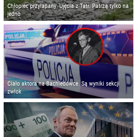
Chłopiec przyłapany. Ujęcia z Tatr. Patrzą tylko na
jedno
Ciało aktora na Bachledówce. Są wyniki sekcji
zwłok