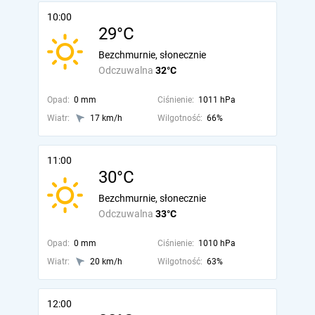
10:00
29°C
Bezchmurnie, słonecznie
Odczuwalna
32°C
Opad:
0 mm
Ciśnienie:
1011 hPa
Wiatr:
17 km/h
Wilgotność:
66%
11:00
30°C
Bezchmurnie, słonecznie
Odczuwalna
33°C
Opad:
0 mm
Ciśnienie:
1010 hPa
Wiatr:
20 km/h
Wilgotność:
63%
12:00