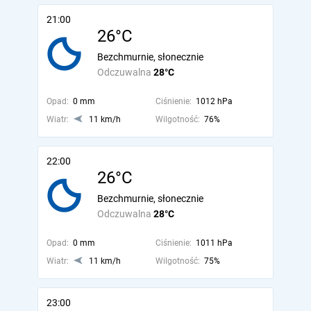
21:00
26°C
Bezchmurnie, słonecznie
Odczuwalna
28°C
Opad:
0 mm
Ciśnienie:
1012 hPa
Wiatr:
11 km/h
Wilgotność:
76%
22:00
26°C
Bezchmurnie, słonecznie
Odczuwalna
28°C
Opad:
0 mm
Ciśnienie:
1011 hPa
Wiatr:
11 km/h
Wilgotność:
75%
23:00