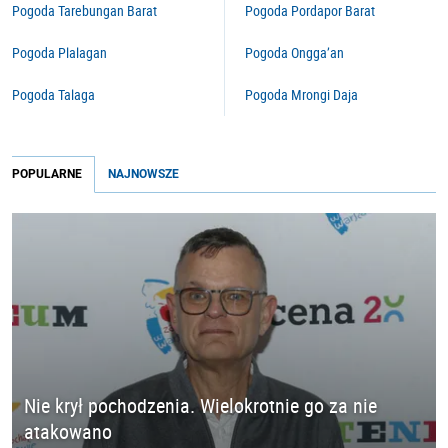
Pogoda Tarebungan Barat
Pogoda Pordapor Barat
Pogoda Plalagan
Pogoda Ongga’an
Pogoda Talaga
Pogoda Mrongi Daja
POPULARNE
NAJNOWSZE
Nie krył pochodzenia. Wielokrotnie go za nie
atakowano