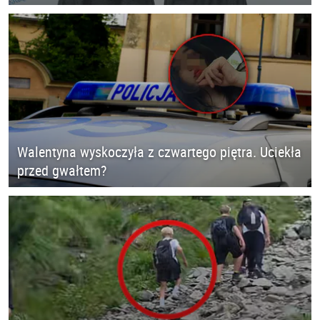
Walentyna wyskoczyła z czwartego piętra. Uciekła
przed gwałtem?