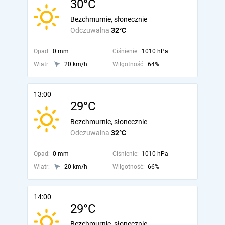
30°C
Bezchmurnie, słonecznie
Odczuwalna
32°C
Opad:
0 mm
Ciśnienie:
1010 hPa
Wiatr:
20 km/h
Wilgotność:
64%
13:00
29°C
Bezchmurnie, słonecznie
Odczuwalna
32°C
Opad:
0 mm
Ciśnienie:
1010 hPa
Wiatr:
20 km/h
Wilgotność:
66%
14:00
29°C
Bezchmurnie, słonecznie