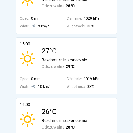
Odczuwalna
28°C
Opad:
0 mm
Ciśnienie:
1020 hPa
Wiatr:
9 km/h
Wilgotność:
33%
15:00
27°C
Bezchmurnie, słonecznie
Odczuwalna
29°C
Opad:
0 mm
Ciśnienie:
1019 hPa
Wiatr:
10 km/h
Wilgotność:
33%
16:00
26°C
Bezchmurnie, słonecznie
Odczuwalna
28°C