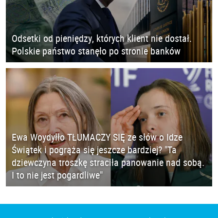
Odsetki od pieniędzy, których klient nie dostał.
Polskie państwo stanęło po stronie banków
Ewa Woydyłło TŁUMACZY SIĘ ze słów o Idze
Świątek i pogrąża się jeszcze bardziej? "Ta
dziewczyna troszkę straciła panowanie nad sobą.
I to nie jest pogardliwe"