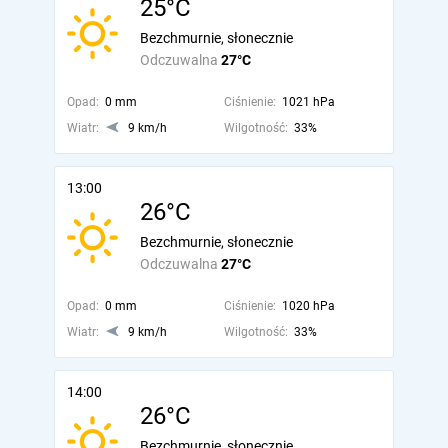
25°C
Bezchmurnie, słonecznie
Odczuwalna
27°C
Opad:
0 mm
Ciśnienie:
1021 hPa
Wiatr:
9 km/h
Wilgotność:
33%
13:00
26°C
Bezchmurnie, słonecznie
Odczuwalna
27°C
Opad:
0 mm
Ciśnienie:
1020 hPa
Wiatr:
9 km/h
Wilgotność:
33%
14:00
26°C
Bezchmurnie, słonecznie