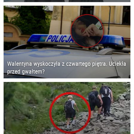
Walentyna wyskoczyła z czwartego piętra. Uciekła
przed gwałtem?