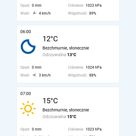
Opad:
0 mm
Ciśnienie:
1023 hPa
Wiatr:
4 km/h
Wilgotność:
89%
06:00
12°C
Bezchmurnie, słonecznie
Odczuwalna
13°C
Opad:
0 mm
Ciśnienie:
1024 hPa
Wiatr:
3 km/h
Wilgotność:
88%
07:00
15°C
Bezchmurnie, słonecznie
Odczuwalna
15°C
Opad:
0 mm
Ciśnienie:
1023 hPa