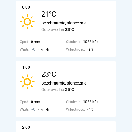
10:00
21°C
Bezchmurnie, słonecznie
Odczuwalna
23°C
Opad:
0 mm
Ciśnienie:
1022 hPa
Wiatr:
4 km/h
Wilgotność:
49%
11:00
23°C
Bezchmurnie, słonecznie
Odczuwalna
25°C
Opad:
0 mm
Ciśnienie:
1022 hPa
Wiatr:
4 km/h
Wilgotność:
41%
12:00