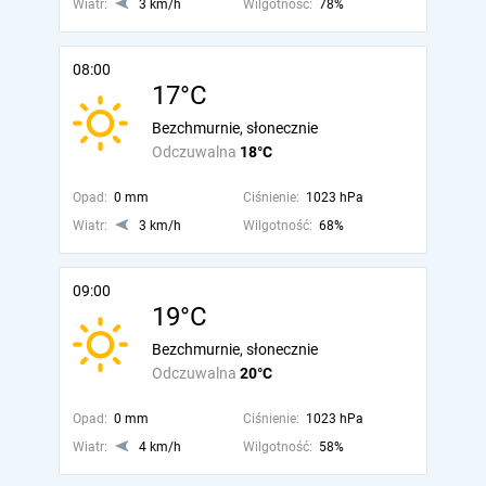
Wiatr:
3 km/h
Wilgotność:
78%
08:00
17°C
Bezchmurnie, słonecznie
Odczuwalna
18°C
Opad:
0 mm
Ciśnienie:
1023 hPa
Wiatr:
3 km/h
Wilgotność:
68%
09:00
19°C
Bezchmurnie, słonecznie
Odczuwalna
20°C
Opad:
0 mm
Ciśnienie:
1023 hPa
Wiatr:
4 km/h
Wilgotność:
58%