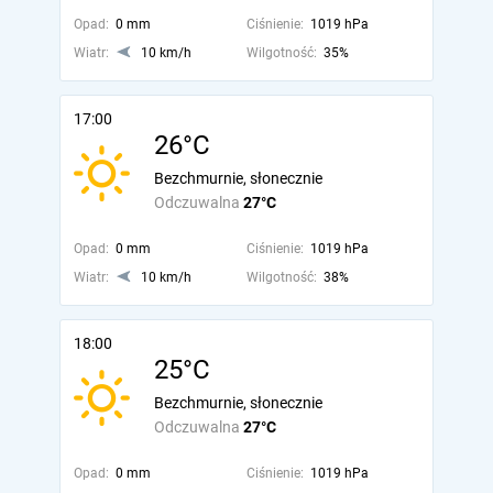
Opad:
0 mm
Ciśnienie:
1019 hPa
Wiatr:
10 km/h
Wilgotność:
35%
17:00
26°C
Bezchmurnie, słonecznie
Odczuwalna
27°C
Opad:
0 mm
Ciśnienie:
1019 hPa
Wiatr:
10 km/h
Wilgotność:
38%
18:00
25°C
Bezchmurnie, słonecznie
Odczuwalna
27°C
Opad:
0 mm
Ciśnienie:
1019 hPa