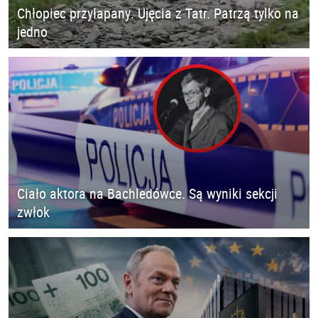
Chłopiec przyłapany. Ujęcia z Tatr. Patrzą tylko na
jedno
Ciało aktora na Bachledówce. Są wyniki sekcji
zwłok