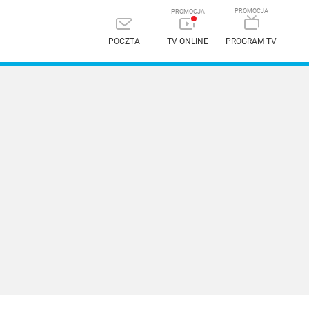
POCZTA
TV ONLINE
PROGRAM TV