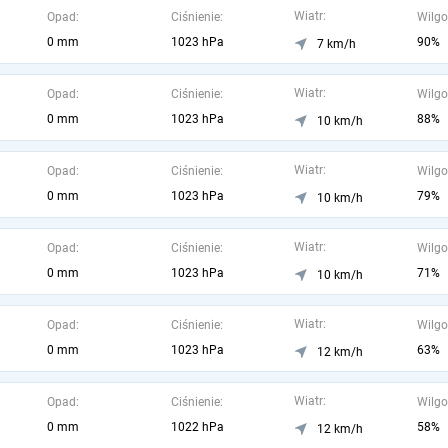
Wiatr:
Opad:
Ciśnienie:
Wilgo
0 mm
1023 hPa
90%
7 km/h
Wiatr:
Opad:
Ciśnienie:
Wilgo
0 mm
1023 hPa
88%
10 km/h
Wiatr:
Opad:
Ciśnienie:
Wilgo
0 mm
1023 hPa
79%
10 km/h
Wiatr:
Opad:
Ciśnienie:
Wilgo
0 mm
1023 hPa
71%
10 km/h
Wiatr:
Opad:
Ciśnienie:
Wilgo
0 mm
1023 hPa
63%
12 km/h
Wiatr:
Opad:
Ciśnienie:
Wilgo
0 mm
1022 hPa
58%
12 km/h