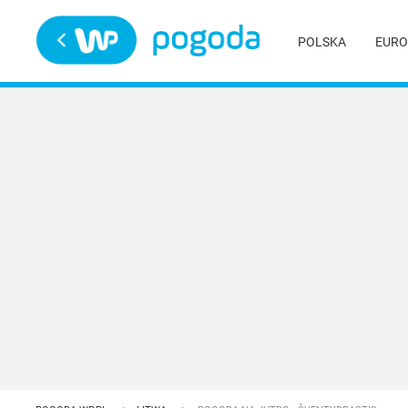
Trwa ładowanie
POLSKA
EURO