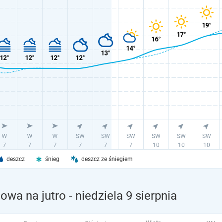
deszcz
śnieg
deszcz ze śniegiem
owa na jutro
- niedziela 9 sierpnia