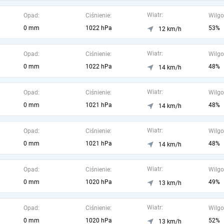
Wiatr:
Opad:
Ciśnienie:
Wilgo
0 mm
1022 hPa
53%
12 km/h
Wiatr:
Opad:
Ciśnienie:
Wilgo
0 mm
1022 hPa
48%
14 km/h
Wiatr:
Opad:
Ciśnienie:
Wilgo
0 mm
1021 hPa
48%
14 km/h
Wiatr:
Opad:
Ciśnienie:
Wilgo
0 mm
1021 hPa
48%
14 km/h
Wiatr:
Opad:
Ciśnienie:
Wilgo
0 mm
1020 hPa
49%
13 km/h
Wiatr:
Opad:
Ciśnienie:
Wilgo
0 mm
1020 hPa
52%
13 km/h