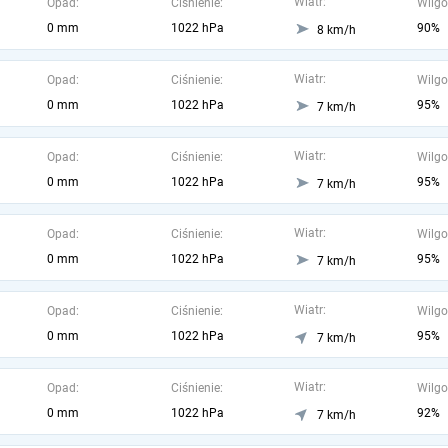
Wiatr:
Opad:
Ciśnienie:
Wilgo
0 mm
1022 hPa
90%
8 km/h
Wiatr:
Opad:
Ciśnienie:
Wilgo
0 mm
1022 hPa
95%
7 km/h
Wiatr:
Opad:
Ciśnienie:
Wilgo
0 mm
1022 hPa
95%
7 km/h
Wiatr:
Opad:
Ciśnienie:
Wilgo
0 mm
1022 hPa
95%
7 km/h
Wiatr:
Opad:
Ciśnienie:
Wilgo
0 mm
1022 hPa
95%
7 km/h
Wiatr:
Opad:
Ciśnienie:
Wilgo
0 mm
1022 hPa
92%
7 km/h