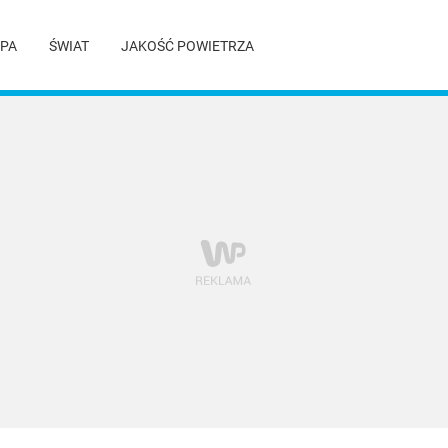
PA
ŚWIAT
JAKOŚĆ POWIETRZA