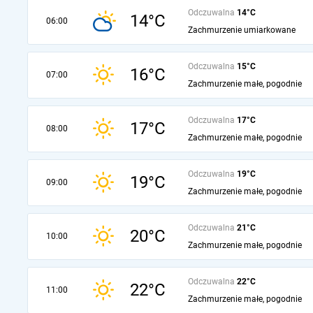
Odczuwalna
14°C
14°C
06:00
Zachmurzenie umiarkowane
Odczuwalna
15°C
16°C
07:00
Zachmurzenie małe, pogodnie
Odczuwalna
17°C
17°C
08:00
Zachmurzenie małe, pogodnie
Odczuwalna
19°C
19°C
09:00
Zachmurzenie małe, pogodnie
Odczuwalna
21°C
20°C
10:00
Zachmurzenie małe, pogodnie
Odczuwalna
22°C
22°C
11:00
Zachmurzenie małe, pogodnie