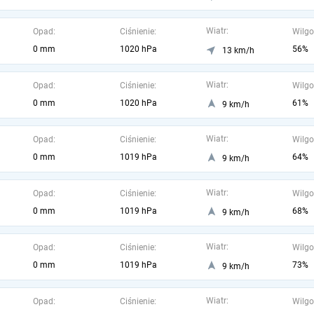
Wiatr:
Opad:
Ciśnienie:
Wilgo
0 mm
1020 hPa
56%
13 km/h
Wiatr:
Opad:
Ciśnienie:
Wilgo
0 mm
1020 hPa
61%
9 km/h
Wiatr:
Opad:
Ciśnienie:
Wilgo
0 mm
1019 hPa
64%
9 km/h
Wiatr:
Opad:
Ciśnienie:
Wilgo
0 mm
1019 hPa
68%
9 km/h
Wiatr:
Opad:
Ciśnienie:
Wilgo
0 mm
1019 hPa
73%
9 km/h
Wiatr:
Opad:
Ciśnienie:
Wilgo