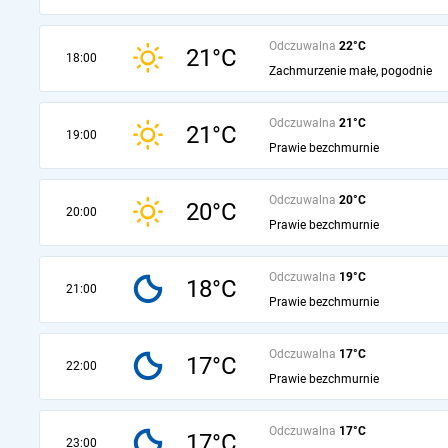
Odczuwalna
22°C
21°C
18:00
Zachmurzenie małe, pogodnie
Odczuwalna
21°C
21°C
19:00
Prawie bezchmurnie
Odczuwalna
20°C
20°C
20:00
Prawie bezchmurnie
Odczuwalna
19°C
18°C
21:00
Prawie bezchmurnie
Odczuwalna
17°C
17°C
22:00
Prawie bezchmurnie
Odczuwalna
17°C
17°C
23:00