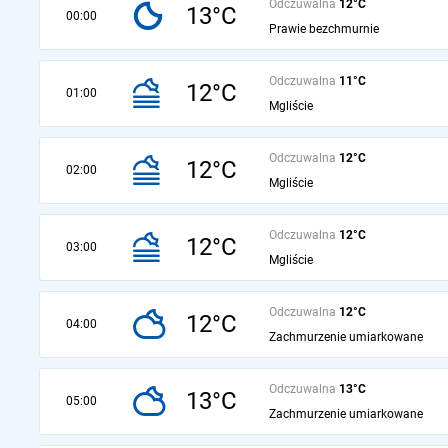
Odczuwalna
12°C
13°C
00:00
Prawie bezchmurnie
Odczuwalna
11°C
12°C
01:00
Mgliście
Odczuwalna
12°C
12°C
02:00
Mgliście
Odczuwalna
12°C
12°C
03:00
Mgliście
Odczuwalna
12°C
12°C
04:00
Zachmurzenie umiarkowane
Odczuwalna
13°C
13°C
05:00
Zachmurzenie umiarkowane