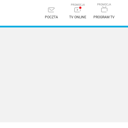
POCZTA
TV ONLINE
PROGRAM TV