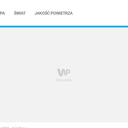
PA
ŚWIAT
JAKOŚĆ POWIETRZA