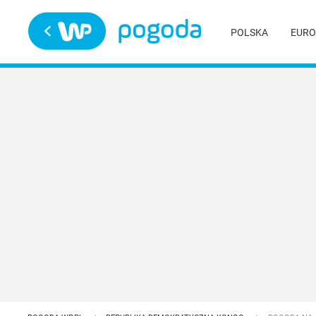
Trwa ładowanie
POLSKA
EURO