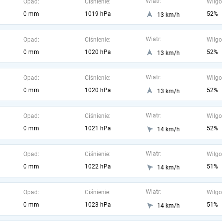
Wiatr:
Opad:
Ciśnienie:
Wilgo
0 mm
1019 hPa
52%
13 km/h
Wiatr:
Opad:
Ciśnienie:
Wilgo
0 mm
1020 hPa
52%
13 km/h
Wiatr:
Opad:
Ciśnienie:
Wilgo
0 mm
1020 hPa
52%
13 km/h
Wiatr:
Opad:
Ciśnienie:
Wilgo
0 mm
1021 hPa
52%
14 km/h
Wiatr:
Opad:
Ciśnienie:
Wilgo
0 mm
1022 hPa
51%
14 km/h
Wiatr:
Opad:
Ciśnienie:
Wilgo
0 mm
1023 hPa
51%
14 km/h