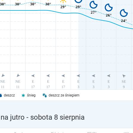
deszcz
śnieg
deszcz ze śniegiem
na jutro
- sobota 8 sierpnia