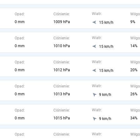
Wiatr:
Opad:
Ciśnienie:
Wilgo
0 mm
1009 hPa
9%
15 km/h
Wiatr:
Opad:
Ciśnienie:
Wilgo
0 mm
1010 hPa
14%
15 km/h
Wiatr:
Opad:
Ciśnienie:
Wilgo
0 mm
1012 hPa
20%
15 km/h
Wiatr:
Opad:
Ciśnienie:
Wilgo
0 mm
1013 hPa
26%
9 km/h
Wiatr:
Opad:
Ciśnienie:
Wilgo
0 mm
1015 hPa
34%
9 km/h
Wiatr:
Opad:
Ciśnienie:
Wilgo