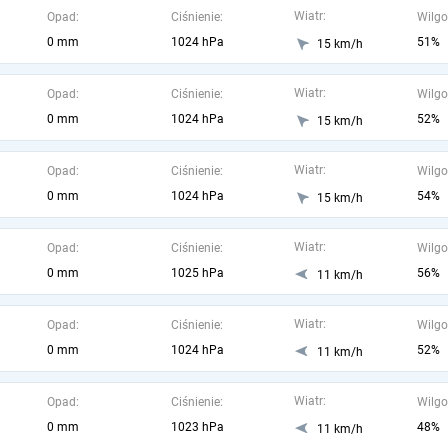
Wiatr:
Opad:
Ciśnienie:
Wilgo
0 mm
1024 hPa
51%
15 km/h
Wiatr:
Opad:
Ciśnienie:
Wilgo
0 mm
1024 hPa
52%
15 km/h
Wiatr:
Opad:
Ciśnienie:
Wilgo
0 mm
1024 hPa
54%
15 km/h
Wiatr:
Opad:
Ciśnienie:
Wilgo
0 mm
1025 hPa
56%
11 km/h
Wiatr:
Opad:
Ciśnienie:
Wilgo
0 mm
1024 hPa
52%
11 km/h
Wiatr:
Opad:
Ciśnienie:
Wilgo
0 mm
1023 hPa
48%
11 km/h