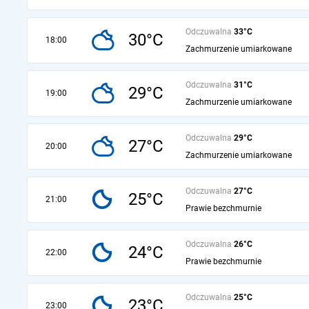
Odczuwalna
33°C
30°C
18:00
Zachmurzenie umiarkowane
Odczuwalna
31°C
29°C
19:00
Zachmurzenie umiarkowane
Odczuwalna
29°C
27°C
20:00
Zachmurzenie umiarkowane
Odczuwalna
27°C
25°C
21:00
Prawie bezchmurnie
Odczuwalna
26°C
24°C
22:00
Prawie bezchmurnie
Odczuwalna
25°C
23°C
23:00