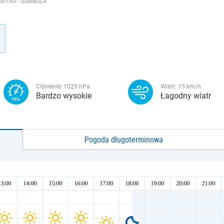
JUTRO - SUMBULA
Ciśnienie:
1025
hPa
Wiatr:
15
km/h
Bardzo wysokie
Łagodny wiatr
Pogoda długoterminowa