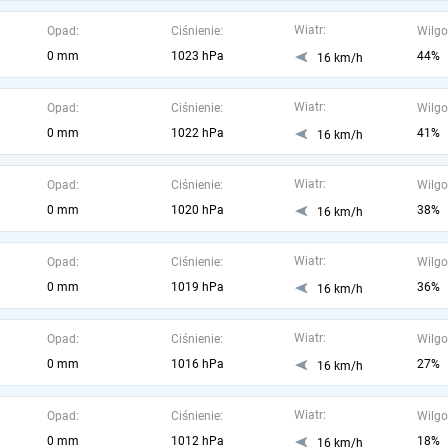
Wiatr:
Opad:
Ciśnienie:
Wilgo
0 mm
1023 hPa
44%
16 km/h
Wiatr:
Opad:
Ciśnienie:
Wilgo
0 mm
1022 hPa
41%
16 km/h
Wiatr:
Opad:
Ciśnienie:
Wilgo
0 mm
1020 hPa
38%
16 km/h
Wiatr:
Opad:
Ciśnienie:
Wilgo
0 mm
1019 hPa
36%
16 km/h
Wiatr:
Opad:
Ciśnienie:
Wilgo
0 mm
1016 hPa
27%
16 km/h
Wiatr:
Opad:
Ciśnienie:
Wilgo
0 mm
1012 hPa
18%
16 km/h