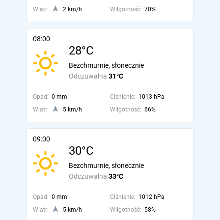
Wiatr:
2 km/h
Wilgotność:
70%
08:00
28°C
Bezchmurnie, słonecznie
Odczuwalna
31°C
Opad:
0 mm
Ciśnienie:
1013 hPa
Wiatr:
5 km/h
Wilgotność:
66%
09:00
30°C
Bezchmurnie, słonecznie
Odczuwalna
33°C
Opad:
0 mm
Ciśnienie:
1012 hPa
Wiatr:
5 km/h
Wilgotność:
58%