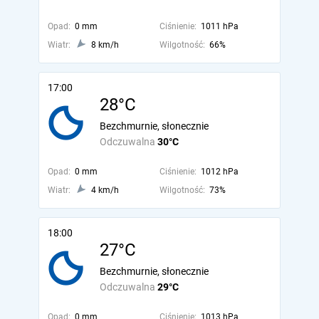
Opad:
0 mm
Ciśnienie:
1011 hPa
Wiatr:
8 km/h
Wilgotność:
66%
17:00
28°C
Bezchmurnie, słonecznie
Odczuwalna
30°C
Opad:
0 mm
Ciśnienie:
1012 hPa
Wiatr:
4 km/h
Wilgotność:
73%
18:00
27°C
Bezchmurnie, słonecznie
Odczuwalna
29°C
Opad:
0 mm
Ciśnienie:
1013 hPa