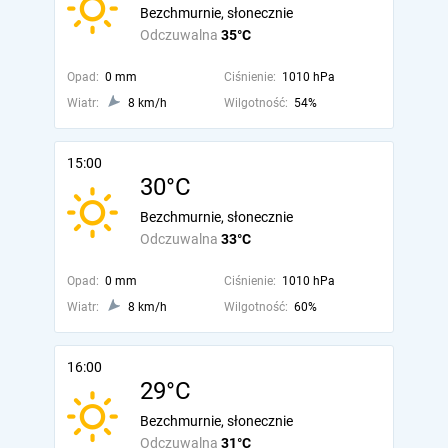
Bezchmurnie, słonecznie
Odczuwalna
35°C
Opad:
0 mm
Ciśnienie:
1010 hPa
Wiatr:
8 km/h
Wilgotność:
54%
15:00
30°C
Bezchmurnie, słonecznie
Odczuwalna
33°C
Opad:
0 mm
Ciśnienie:
1010 hPa
Wiatr:
8 km/h
Wilgotność:
60%
16:00
29°C
Bezchmurnie, słonecznie
Odczuwalna
31°C