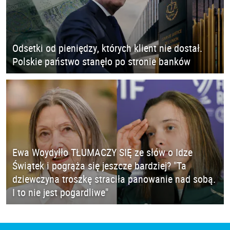
Odsetki od pieniędzy, których klient nie dostał.
Polskie państwo stanęło po stronie banków
Ewa Woydyłło TŁUMACZY SIĘ ze słów o Idze
Świątek i pogrąża się jeszcze bardziej? "Ta
dziewczyna troszkę straciła panowanie nad sobą.
I to nie jest pogardliwe"