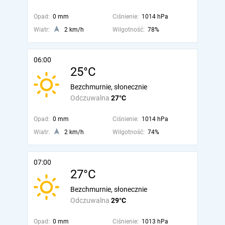
Opad:
0 mm
Ciśnienie:
1014 hPa
Wiatr:
2 km/h
Wilgotność:
78%
06:00
25°C
Bezchmurnie, słonecznie
Odczuwalna
27°C
Opad:
0 mm
Ciśnienie:
1014 hPa
Wiatr:
2 km/h
Wilgotność:
74%
07:00
27°C
Bezchmurnie, słonecznie
Odczuwalna
29°C
Opad:
0 mm
Ciśnienie:
1013 hPa