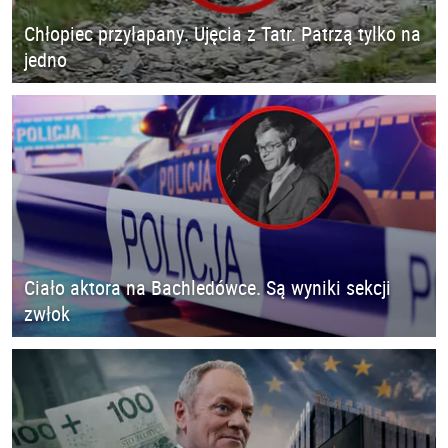
Chłopiec przyłapany. Ujęcia z Tatr. Patrzą tylko na
jedno
Ciało aktora na Bachledówce. Są wyniki sekcji
zwłok