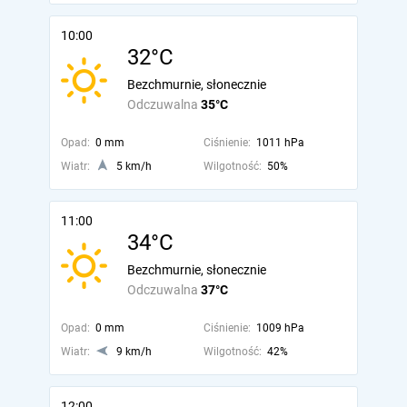
10:00
32°C
Bezchmurnie, słonecznie
Odczuwalna
35°C
Opad:
0 mm
Ciśnienie:
1011 hPa
Wiatr:
5 km/h
Wilgotność:
50%
11:00
34°C
Bezchmurnie, słonecznie
Odczuwalna
37°C
Opad:
0 mm
Ciśnienie:
1009 hPa
Wiatr:
9 km/h
Wilgotność:
42%
12:00