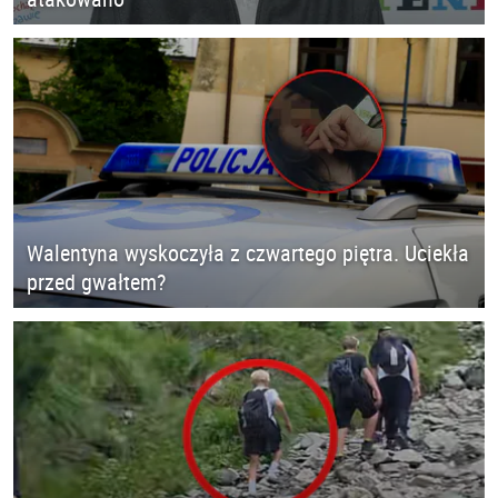
Walentyna wyskoczyła z czwartego piętra. Uciekła
przed gwałtem?