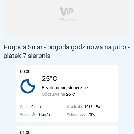
Pogoda Sular - pogoda godzinowa na jutro
-
piątek 7 sierpnia
00:00
25°C
Bezchmurnie, słonecznie
Odczuwalna
26°C
Opad:
0 mm
Ciśnienie:
1013 hPa
Wiatr:
3 km/h
Wilgotność:
78%
01:00