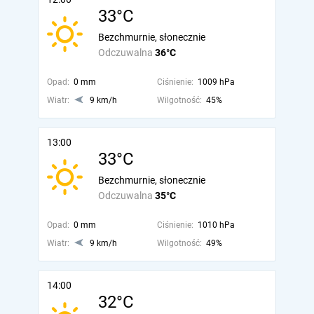
33°C
Bezchmurnie, słonecznie
Odczuwalna
36°C
Opad:
0 mm
Ciśnienie:
1009 hPa
Wiatr:
9 km/h
Wilgotność:
45%
13:00
33°C
Bezchmurnie, słonecznie
Odczuwalna
35°C
Opad:
0 mm
Ciśnienie:
1010 hPa
Wiatr:
9 km/h
Wilgotność:
49%
14:00
32°C