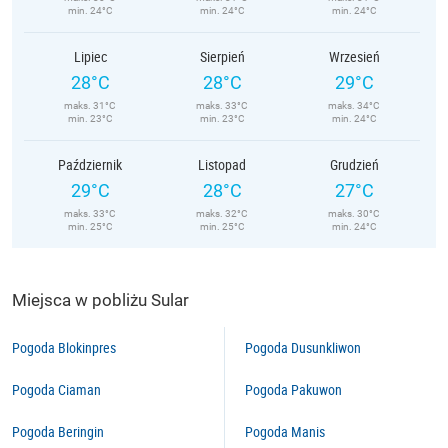
min. 24°C
min. 24°C
min. 24°C
Lipiec
Sierpień
Wrzesień
28°C
28°C
29°C
maks. 31°C
maks. 33°C
maks. 34°C
min. 23°C
min. 23°C
min. 24°C
Październik
Listopad
Grudzień
29°C
28°C
27°C
maks. 33°C
maks. 32°C
maks. 30°C
min. 25°C
min. 25°C
min. 24°C
Miejsca w pobliżu Sular
Pogoda Blokinpres
Pogoda Dusunkliwon
Pogoda Ciaman
Pogoda Pakuwon
Pogoda Beringin
Pogoda Manis