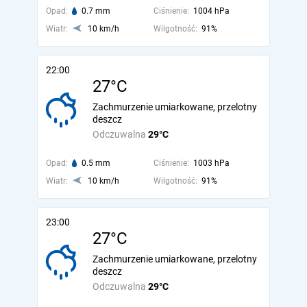
Opad:
0.7 mm
Ciśnienie:
1004 hPa
Wiatr:
10 km/h
Wilgotność:
91%
22:00
27°C
Zachmurzenie umiarkowane, przelotny
deszcz
Odczuwalna
29°C
Opad:
0.5 mm
Ciśnienie:
1003 hPa
Wiatr:
10 km/h
Wilgotność:
91%
23:00
27°C
Zachmurzenie umiarkowane, przelotny
deszcz
Odczuwalna
29°C