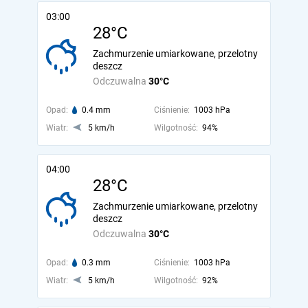
03:00
28°C
Zachmurzenie umiarkowane, przelotny
deszcz
Odczuwalna
30°C
Opad:
0.4 mm
Ciśnienie:
1003 hPa
Wiatr:
5 km/h
Wilgotność:
94%
04:00
28°C
Zachmurzenie umiarkowane, przelotny
deszcz
Odczuwalna
30°C
Opad:
0.3 mm
Ciśnienie:
1003 hPa
Wiatr:
5 km/h
Wilgotność:
92%