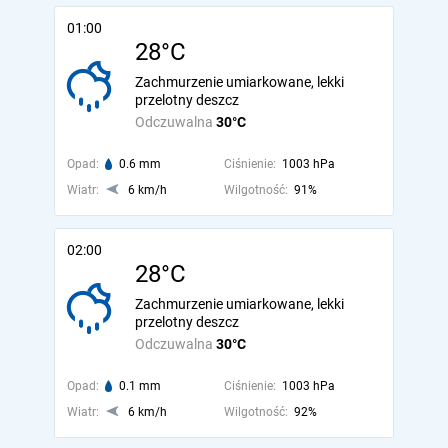
01:00
28°C
Zachmurzenie umiarkowane, lekki
przelotny deszcz
Odczuwalna
30°C
Opad:
0.6 mm
Ciśnienie:
1003 hPa
Wiatr:
6 km/h
Wilgotność:
91%
02:00
28°C
Zachmurzenie umiarkowane, lekki
przelotny deszcz
Odczuwalna
30°C
Opad:
0.1 mm
Ciśnienie:
1003 hPa
Wiatr:
6 km/h
Wilgotność:
92%