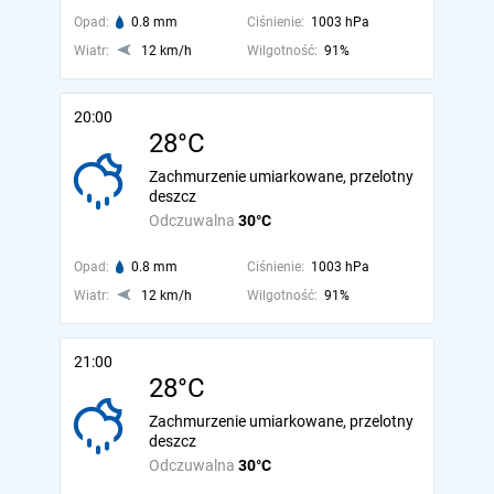
Opad:
0.8 mm
Ciśnienie:
1003 hPa
Wiatr:
12 km/h
Wilgotność:
91%
20:00
28°C
Zachmurzenie umiarkowane, przelotny
deszcz
Odczuwalna
30°C
Opad:
0.8 mm
Ciśnienie:
1003 hPa
Wiatr:
12 km/h
Wilgotność:
91%
21:00
28°C
Zachmurzenie umiarkowane, przelotny
deszcz
Odczuwalna
30°C