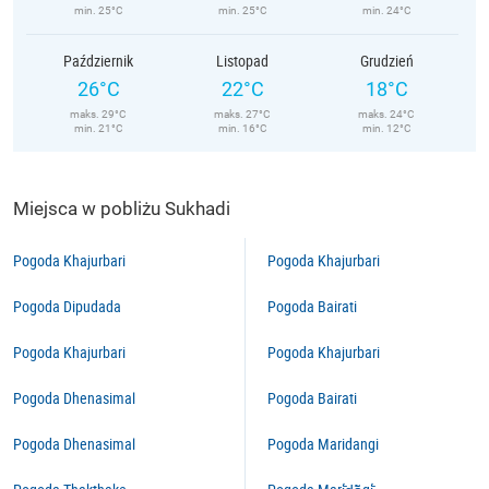
min. 25°C
min. 25°C
min. 24°C
Październik
Listopad
Grudzień
26°C
22°C
18°C
maks. 29°C
maks. 27°C
maks. 24°C
min. 21°C
min. 16°C
min. 12°C
Miejsca w pobliżu Sukhadi
Pogoda Khajurbari
Pogoda Khajurbari
Pogoda Dipudada
Pogoda Bairati
Pogoda Khajurbari
Pogoda Khajurbari
Pogoda Dhenasimal
Pogoda Bairati
Pogoda Dhenasimal
Pogoda Maridangi