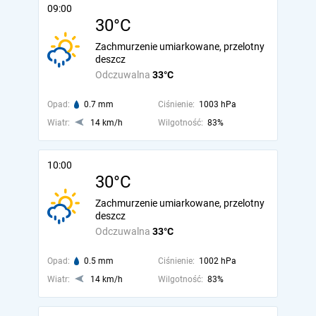
09:00
30°C
Zachmurzenie umiarkowane, przelotny
deszcz
Odczuwalna
33°C
Opad:
0.7 mm
Ciśnienie:
1003 hPa
Wiatr:
14 km/h
Wilgotność:
83%
10:00
30°C
Zachmurzenie umiarkowane, przelotny
deszcz
Odczuwalna
33°C
Opad:
0.5 mm
Ciśnienie:
1002 hPa
Wiatr:
14 km/h
Wilgotność:
83%