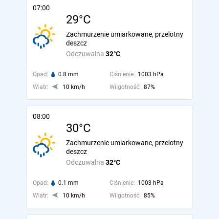
07:00
29°C
Zachmurzenie umiarkowane, przelotny
deszcz
Odczuwalna
32°C
Opad:
0.8 mm
Ciśnienie:
1003 hPa
Wiatr:
10 km/h
Wilgotność:
87%
08:00
30°C
Zachmurzenie umiarkowane, przelotny
deszcz
Odczuwalna
32°C
Opad:
0.1 mm
Ciśnienie:
1003 hPa
Wiatr:
10 km/h
Wilgotność:
85%