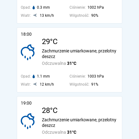
Opad:
0.3 mm
Ciśnienie:
1002 hPa
Wiatr:
13 km/h
Wilgotność:
90%
18:00
29°C
Zachmurzenie umiarkowane, przelotny
deszcz
Odczuwalna
31°C
Opad:
1.1 mm
Ciśnienie:
1003 hPa
Wiatr:
12 km/h
Wilgotność:
91%
19:00
28°C
Zachmurzenie umiarkowane, przelotny
deszcz
Odczuwalna
31°C