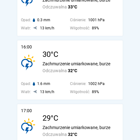
Zachmurzenie umiarkowane, burze
Odczuwalna
33°C
Opad:
0.3 mm
Ciśnienie:
1001 hPa
Wiatr:
13 km/h
Wilgotność:
89%
16:00
30°C
Zachmurzenie umiarkowane, burze
Odczuwalna
32°C
Opad:
1.6 mm
Ciśnienie:
1002 hPa
Wiatr:
13 km/h
Wilgotność:
89%
17:00
29°C
Zachmurzenie umiarkowane, burze
Odczuwalna
32°C