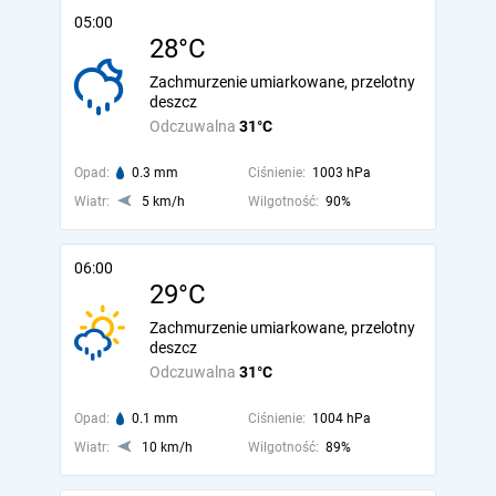
05:00
28°C
Zachmurzenie umiarkowane, przelotny
deszcz
Odczuwalna
31°C
Opad:
0.3 mm
Ciśnienie:
1003 hPa
Wiatr:
5 km/h
Wilgotność:
90%
06:00
29°C
Zachmurzenie umiarkowane, przelotny
deszcz
Odczuwalna
31°C
Opad:
0.1 mm
Ciśnienie:
1004 hPa
Wiatr:
10 km/h
Wilgotność:
89%