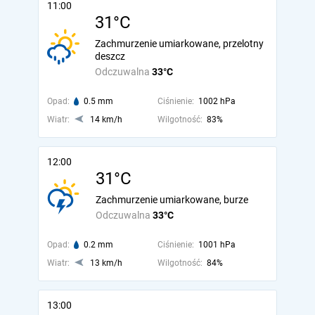
11:00
31°C
Zachmurzenie umiarkowane, przelotny
deszcz
Odczuwalna
33°C
Opad:
0.5 mm
Ciśnienie:
1002 hPa
Wiatr:
14 km/h
Wilgotność:
83%
12:00
31°C
Zachmurzenie umiarkowane, burze
Odczuwalna
33°C
Opad:
0.2 mm
Ciśnienie:
1001 hPa
Wiatr:
13 km/h
Wilgotność:
84%
13:00