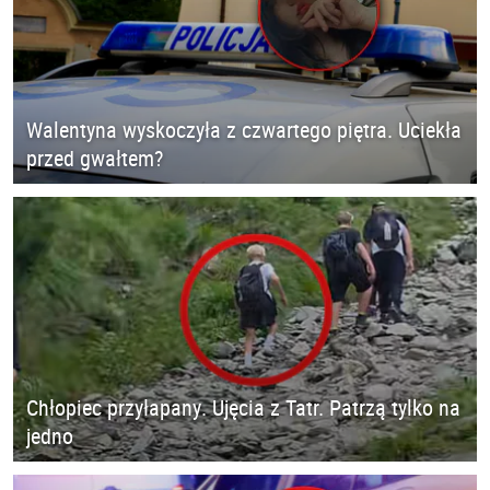
Walentyna wyskoczyła z czwartego piętra. Uciekła
przed gwałtem?
Chłopiec przyłapany. Ujęcia z Tatr. Patrzą tylko na
jedno