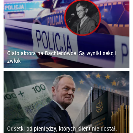
Ciało aktora na Bachledówce. Są wyniki sekcji
zwłok
Odsetki od pieniędzy, których klient nie dostał.