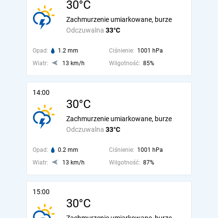
30°C
Zachmurzenie umiarkowane, burze
Odczuwalna
33°C
Opad:
1.2 mm
Ciśnienie:
1001 hPa
Wiatr:
13 km/h
Wilgotność:
85%
14:00
30°C
Zachmurzenie umiarkowane, burze
Odczuwalna
33°C
Opad:
0.2 mm
Ciśnienie:
1001 hPa
Wiatr:
13 km/h
Wilgotność:
87%
15:00
30°C