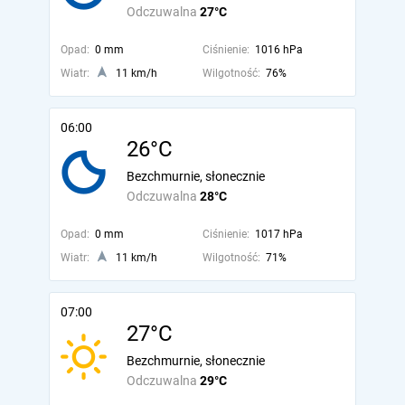
Odczuwalna
27°C
Opad:
0 mm
Ciśnienie:
1016 hPa
Wiatr:
11 km/h
Wilgotność:
76%
06:00
26°C
Bezchmurnie, słonecznie
Odczuwalna
28°C
Opad:
0 mm
Ciśnienie:
1017 hPa
Wiatr:
11 km/h
Wilgotność:
71%
07:00
27°C
Bezchmurnie, słonecznie
Odczuwalna
29°C