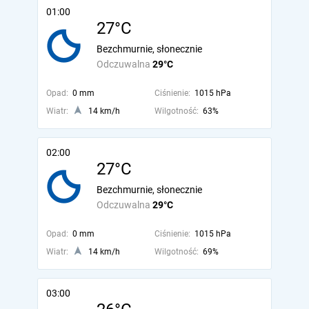
01:00
27°C
Bezchmurnie, słonecznie
Odczuwalna
29°C
Opad:
0 mm
Ciśnienie:
1015 hPa
Wiatr:
14 km/h
Wilgotność:
63%
02:00
27°C
Bezchmurnie, słonecznie
Odczuwalna
29°C
Opad:
0 mm
Ciśnienie:
1015 hPa
Wiatr:
14 km/h
Wilgotność:
69%
03:00