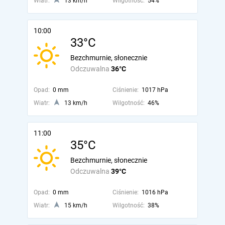
Wiatr:
13 km/h
Wilgotność:
54%
10:00
33°C
Bezchmurnie, słonecznie
Odczuwalna
36°C
Opad:
0 mm
Ciśnienie:
1017 hPa
Wiatr:
13 km/h
Wilgotność:
46%
11:00
35°C
Bezchmurnie, słonecznie
Odczuwalna
39°C
Opad:
0 mm
Ciśnienie:
1016 hPa
Wiatr:
15 km/h
Wilgotność:
38%