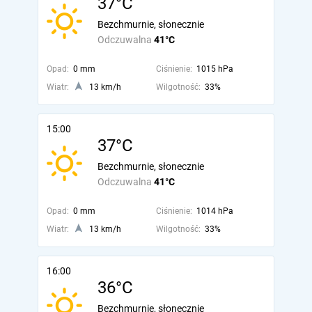
37°C
Bezchmurnie, słonecznie
Odczuwalna
41°C
Opad:
0 mm
Ciśnienie:
1015 hPa
Wiatr:
13 km/h
Wilgotność:
33%
15:00
37°C
Bezchmurnie, słonecznie
Odczuwalna
41°C
Opad:
0 mm
Ciśnienie:
1014 hPa
Wiatr:
13 km/h
Wilgotność:
33%
16:00
36°C
Bezchmurnie, słonecznie