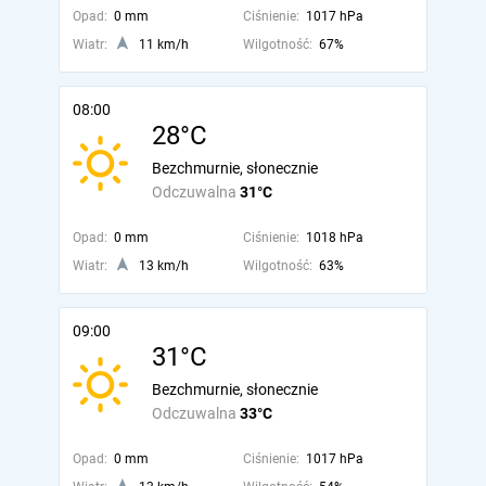
Opad:
0 mm
Ciśnienie:
1017 hPa
Wiatr:
11 km/h
Wilgotność:
67%
08:00
28°C
Bezchmurnie, słonecznie
Odczuwalna
31°C
Opad:
0 mm
Ciśnienie:
1018 hPa
Wiatr:
13 km/h
Wilgotność:
63%
09:00
31°C
Bezchmurnie, słonecznie
Odczuwalna
33°C
Opad:
0 mm
Ciśnienie:
1017 hPa