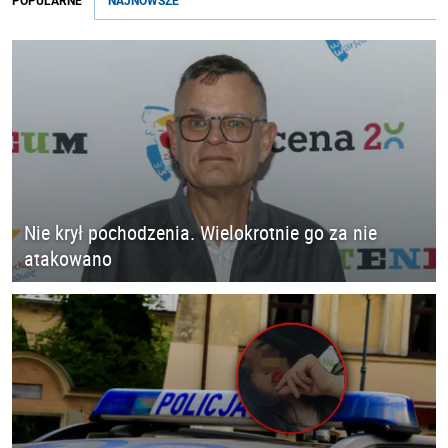
POPULARNE
NAJNOWSZE
Nie krył pochodzenia. Wielokrotnie go za nie
atakowano