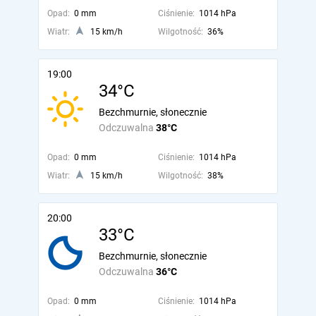
Opad:
0 mm
Ciśnienie:
1014 hPa
Wiatr:
15 km/h
Wilgotność:
36%
19:00
34°C
Bezchmurnie, słonecznie
Odczuwalna
38°C
Opad:
0 mm
Ciśnienie:
1014 hPa
Wiatr:
15 km/h
Wilgotność:
38%
20:00
33°C
Bezchmurnie, słonecznie
Odczuwalna
36°C
Opad:
0 mm
Ciśnienie:
1014 hPa