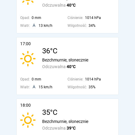
Odczuwalna
40°C
Opad:
0 mm
Ciśnienie:
1014 hPa
Wiatr:
13 km/h
Wilgotność:
34%
17:00
36°C
Bezchmurnie, słonecznie
Odczuwalna
40°C
Opad:
0 mm
Ciśnienie:
1014 hPa
Wiatr:
15 km/h
Wilgotność:
35%
18:00
35°C
Bezchmurnie, słonecznie
Odczuwalna
39°C