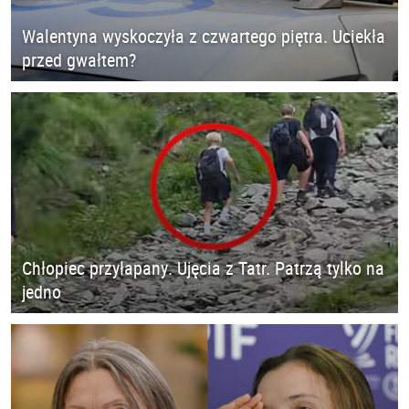
Walentyna wyskoczyła z czwartego piętra. Uciekła
przed gwałtem?
Chłopiec przyłapany. Ujęcia z Tatr. Patrzą tylko na
jedno