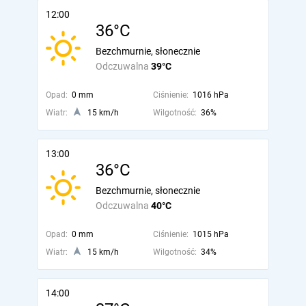
12:00
36°C
Bezchmurnie, słonecznie
Odczuwalna
39°C
Opad:
0 mm
Ciśnienie:
1016 hPa
Wiatr:
15 km/h
Wilgotność:
36%
13:00
36°C
Bezchmurnie, słonecznie
Odczuwalna
40°C
Opad:
0 mm
Ciśnienie:
1015 hPa
Wiatr:
15 km/h
Wilgotność:
34%
14:00