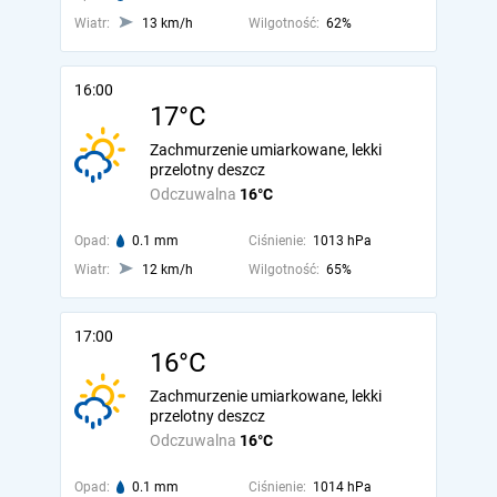
Wiatr:
13 km/h
Wilgotność:
62%
16:00
17°C
Zachmurzenie umiarkowane, lekki
przelotny deszcz
Odczuwalna
16°C
Opad:
0.1 mm
Ciśnienie:
1013 hPa
Wiatr:
12 km/h
Wilgotność:
65%
17:00
16°C
Zachmurzenie umiarkowane, lekki
przelotny deszcz
Odczuwalna
16°C
Opad:
0.1 mm
Ciśnienie:
1014 hPa