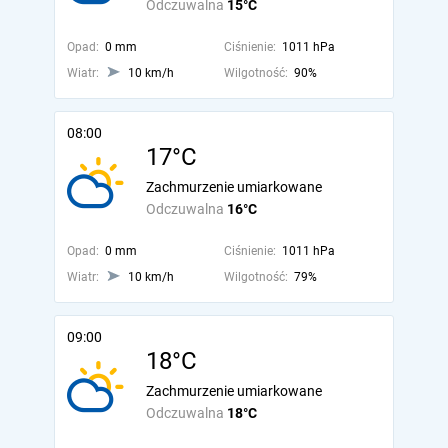
Odczuwalna
15°C
Opad:
0 mm
Ciśnienie:
1011 hPa
Wiatr:
10 km/h
Wilgotność:
90%
08:00
17°C
Zachmurzenie umiarkowane
Odczuwalna
16°C
Opad:
0 mm
Ciśnienie:
1011 hPa
Wiatr:
10 km/h
Wilgotność:
79%
09:00
18°C
Zachmurzenie umiarkowane
Odczuwalna
18°C