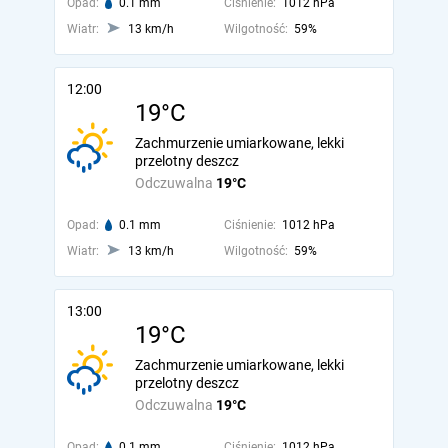
Opad:
0.1 mm
Ciśnienie:
1012 hPa
Wiatr:
13 km/h
Wilgotność:
59%
12:00
19°C
Zachmurzenie umiarkowane, lekki
przelotny deszcz
Odczuwalna
19°C
Opad:
0.1 mm
Ciśnienie:
1012 hPa
Wiatr:
13 km/h
Wilgotność:
59%
13:00
19°C
Zachmurzenie umiarkowane, lekki
przelotny deszcz
Odczuwalna
19°C
Opad:
0.1 mm
Ciśnienie:
1012 hPa