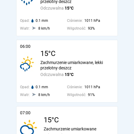
przelotny deszcz
Odczuwalna
15°C
Opad:
0.1 mm
Ciśnienie:
1011 hPa
Wiatr:
8 km/h
Wilgotność:
93%
06:00
15°C
Zachmurzenie umiarkowane, lekki
przelotny deszcz
Odczuwalna
15°C
Opad:
0.1 mm
Ciśnienie:
1011 hPa
Wiatr:
8 km/h
Wilgotność:
91%
07:00
15°C
Zachmurzenie umiarkowane