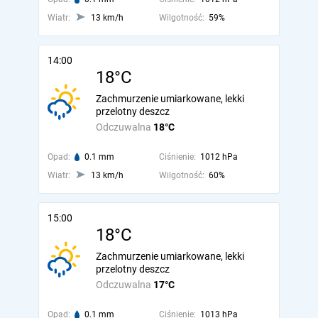
Wiatr:
13 km/h
Wilgotność:
59%
14:00
18°C
Zachmurzenie umiarkowane, lekki
przelotny deszcz
Odczuwalna
18°C
Opad:
0.1 mm
Ciśnienie:
1012 hPa
Wiatr:
13 km/h
Wilgotność:
60%
15:00
18°C
Zachmurzenie umiarkowane, lekki
przelotny deszcz
Odczuwalna
17°C
Opad:
0.1 mm
Ciśnienie:
1013 hPa