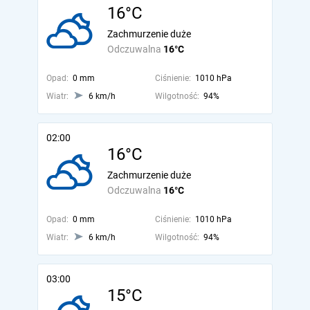
16°C
Zachmurzenie duże
Odczuwalna
16°C
Opad:
0 mm
Ciśnienie:
1010 hPa
Wiatr:
6 km/h
Wilgotność:
94%
02:00
16°C
Zachmurzenie duże
Odczuwalna
16°C
Opad:
0 mm
Ciśnienie:
1010 hPa
Wiatr:
6 km/h
Wilgotność:
94%
03:00
15°C