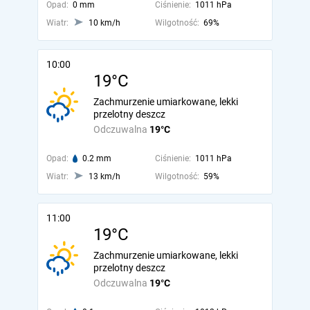
Opad:
0 mm
Ciśnienie:
1011 hPa
Wiatr:
10 km/h
Wilgotność:
69%
10:00
19°C
Zachmurzenie umiarkowane, lekki
przelotny deszcz
Odczuwalna
19°C
Opad:
0.2 mm
Ciśnienie:
1011 hPa
Wiatr:
13 km/h
Wilgotność:
59%
11:00
19°C
Zachmurzenie umiarkowane, lekki
przelotny deszcz
Odczuwalna
19°C