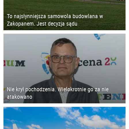
To najsłynniejsza samowola budowlana w
Zakopanem. Jest decyzja sądu
Nie krył pochodzenia. Wielokrotnie go za nie
atakowano