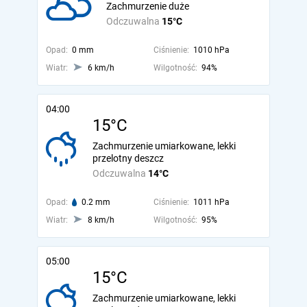
Zachmurzenie duże
Odczuwalna
15°C
Opad:
0 mm
Ciśnienie:
1010 hPa
Wiatr:
6 km/h
Wilgotność:
94%
04:00
15°C
Zachmurzenie umiarkowane, lekki
przelotny deszcz
Odczuwalna
14°C
Opad:
0.2 mm
Ciśnienie:
1011 hPa
Wiatr:
8 km/h
Wilgotność:
95%
05:00
15°C
Zachmurzenie umiarkowane, lekki