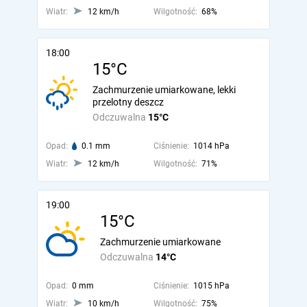
Wiatr:
12 km/h
Wilgotność:
68%
18:00
15°C
Zachmurzenie umiarkowane, lekki
przelotny deszcz
Odczuwalna
15°C
Opad:
0.1 mm
Ciśnienie:
1014 hPa
Wiatr:
12 km/h
Wilgotność:
71%
19:00
15°C
Zachmurzenie umiarkowane
Odczuwalna
14°C
Opad:
0 mm
Ciśnienie:
1015 hPa
Wiatr:
10 km/h
Wilgotność:
75%