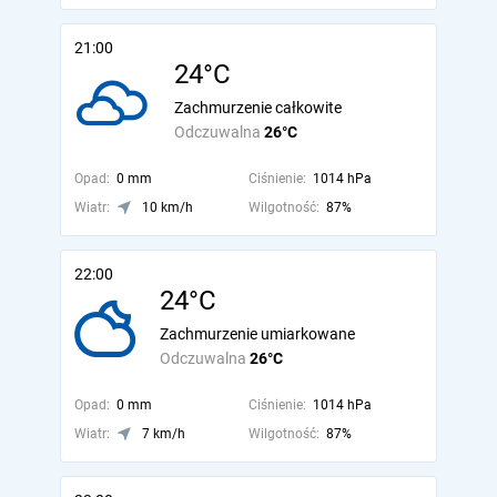
21:00
24°C
Zachmurzenie całkowite
Odczuwalna
26°C
Opad:
0 mm
Ciśnienie:
1014 hPa
Wiatr:
10 km/h
Wilgotność:
87%
22:00
24°C
Zachmurzenie umiarkowane
Odczuwalna
26°C
Opad:
0 mm
Ciśnienie:
1014 hPa
Wiatr:
7 km/h
Wilgotność:
87%