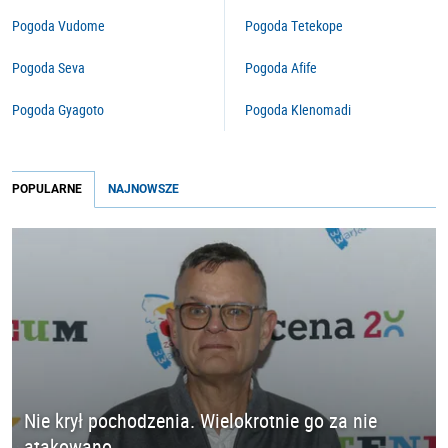
Pogoda Vudome
Pogoda Tetekope
Pogoda Seva
Pogoda Afife
Pogoda Gyagoto
Pogoda Klenomadi
POPULARNE
NAJNOWSZE
Nie krył pochodzenia. Wielokrotnie go za nie
atakowano