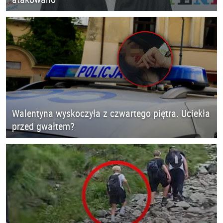
Walentyna wyskoczyła z czwartego piętra. Uciekła
przed gwałtem?