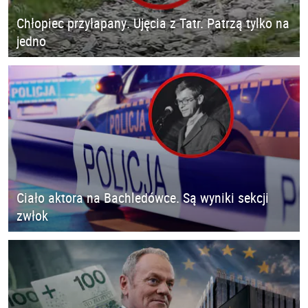
Chłopiec przyłapany. Ujęcia z Tatr. Patrzą tylko na
jedno
Ciało aktora na Bachledówce. Są wyniki sekcji
zwłok