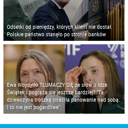
Odsetki od pieniędzy, których klient nie dostał.
Polskie państwo stanęło po stronie banków
Ewa Woydyłło TŁUMACZY SIĘ ze słów o Idze
Świątek i pogrąża się jeszcze bardziej? "Ta
dziewczyna troszkę straciła panowanie nad sobą.
I to nie jest pogardliwe"