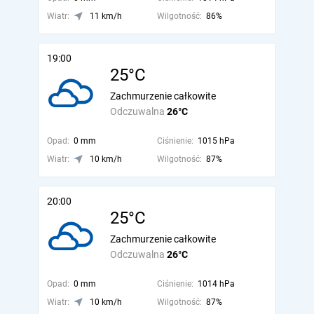
Wiatr:
11 km/h
Wilgotność:
86%
19:00
25°C
Zachmurzenie całkowite
Odczuwalna
26°C
Opad:
0 mm
Ciśnienie:
1015 hPa
Wiatr:
10 km/h
Wilgotność:
87%
20:00
25°C
Zachmurzenie całkowite
Odczuwalna
26°C
Opad:
0 mm
Ciśnienie:
1014 hPa
Wiatr:
10 km/h
Wilgotność:
87%