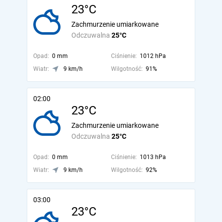
23°C
Zachmurzenie umiarkowane
Odczuwalna
25°C
Opad:
0 mm
Ciśnienie:
1012 hPa
Wiatr:
9 km/h
Wilgotność:
91%
02:00
23°C
Zachmurzenie umiarkowane
Odczuwalna
25°C
Opad:
0 mm
Ciśnienie:
1013 hPa
Wiatr:
9 km/h
Wilgotność:
92%
03:00
23°C