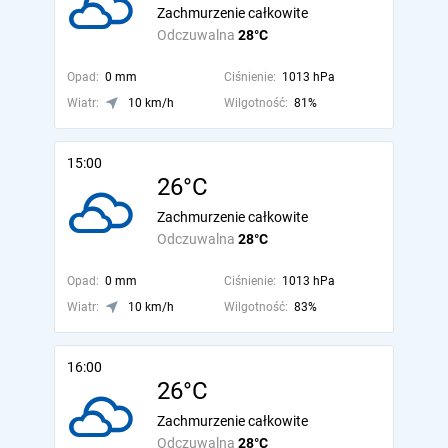
Zachmurzenie całkowite
Odczuwalna
28°C
Opad:
0 mm
Ciśnienie:
1013 hPa
Wiatr:
10 km/h
Wilgotność:
81%
15:00
26°C
Zachmurzenie całkowite
Odczuwalna
28°C
Opad:
0 mm
Ciśnienie:
1013 hPa
Wiatr:
10 km/h
Wilgotność:
83%
16:00
26°C
Zachmurzenie całkowite
Odczuwalna
28°C