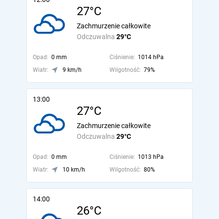
27°C
Zachmurzenie całkowite
Odczuwalna
29°C
Opad:
0 mm
Ciśnienie:
1014 hPa
Wiatr:
9 km/h
Wilgotność:
79%
13:00
27°C
Zachmurzenie całkowite
Odczuwalna
29°C
Opad:
0 mm
Ciśnienie:
1013 hPa
Wiatr:
10 km/h
Wilgotność:
80%
14:00
26°C