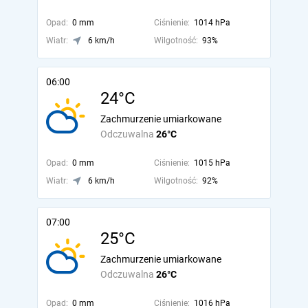
Opad:
0 mm
Ciśnienie:
1014 hPa
Wiatr:
6 km/h
Wilgotność:
93%
06:00
24°C
Zachmurzenie umiarkowane
Odczuwalna
26°C
Opad:
0 mm
Ciśnienie:
1015 hPa
Wiatr:
6 km/h
Wilgotność:
92%
07:00
25°C
Zachmurzenie umiarkowane
Odczuwalna
26°C
Opad:
0 mm
Ciśnienie:
1016 hPa