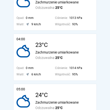
Zachmurzenie umiarkowane
Odczuwalna
25°C
Opad:
0 mm
Ciśnienie:
1013 hPa
Wiatr:
9 km/h
Wilgotność:
93%
04:00
23°C
Zachmurzenie umiarkowane
Odczuwalna
25°C
Opad:
0 mm
Ciśnienie:
1014 hPa
Wiatr:
6 km/h
Wilgotność:
95%
05:00
24°C
Zachmurzenie umiarkowane
Odczuwalna
25°C