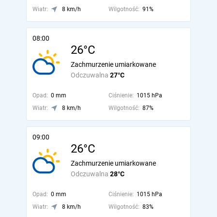
Wiatr:
8 km/h
Wilgotność:
91%
08:00
26°C
Zachmurzenie umiarkowane
Odczuwalna
27°C
Opad:
0 mm
Ciśnienie:
1015 hPa
Wiatr:
8 km/h
Wilgotność:
87%
09:00
26°C
Zachmurzenie umiarkowane
Odczuwalna
28°C
Opad:
0 mm
Ciśnienie:
1015 hPa
Wiatr:
8 km/h
Wilgotność:
83%