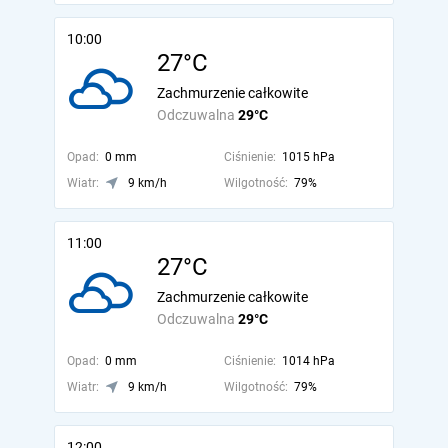
10:00
27°C
Zachmurzenie całkowite
Odczuwalna
29°C
Opad:
0 mm
Ciśnienie:
1015 hPa
Wiatr:
9 km/h
Wilgotność:
79%
11:00
27°C
Zachmurzenie całkowite
Odczuwalna
29°C
Opad:
0 mm
Ciśnienie:
1014 hPa
Wiatr:
9 km/h
Wilgotność:
79%
12:00