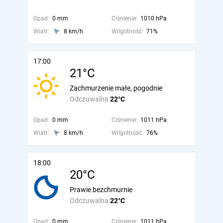
Opad:
0 mm
Ciśnienie:
1010 hPa
Wiatr:
8 km/h
Wilgotność:
71%
17:00
21°C
Zachmurzenie małe, pogodnie
Odczuwalna
22°C
Opad:
0 mm
Ciśnienie:
1011 hPa
Wiatr:
8 km/h
Wilgotność:
76%
18:00
20°C
Prawie bezchmurnie
Odczuwalna
22°C
Opad:
0 mm
Ciśnienie:
1011 hPa