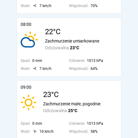
Wiatr:
7 km/h
Wilgotność:
70%
08:00
22°C
Zachmurzenie umiarkowane
Odczuwalna
23°C
Opad:
0 mm
Ciśnienie:
1013 hPa
Wiatr:
7 km/h
Wilgotność:
64%
09:00
23°C
Zachmurzenie małe, pogodnie
Odczuwalna
25°C
Opad:
0 mm
Ciśnienie:
1013 hPa
Wiatr:
10 km/h
Wilgotność:
58%