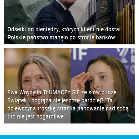
Odsetki od pieniędzy, których klient nie dostał.
Polskie państwo stanęło po stronie banków
Ewa Woydyłło TŁUMACZY SIĘ ze słów o Idze
Świątek i pogrąża się jeszcze bardziej? "Ta
dziewczyna troszkę straciła panowanie nad sobą.
I to nie jest pogardliwe"