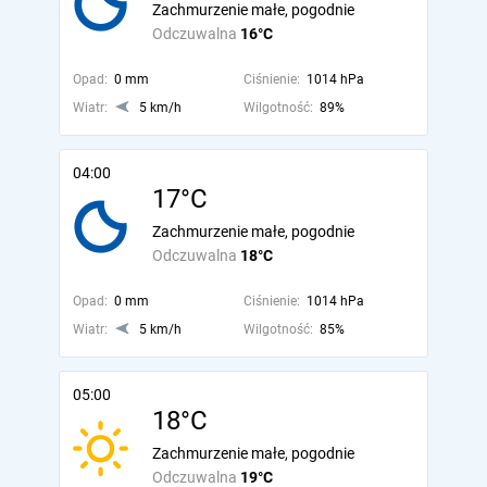
Zachmurzenie małe, pogodnie
Odczuwalna
16°C
Opad:
0 mm
Ciśnienie:
1014 hPa
Wiatr:
5 km/h
Wilgotność:
89%
04:00
17°C
Zachmurzenie małe, pogodnie
Odczuwalna
18°C
Opad:
0 mm
Ciśnienie:
1014 hPa
Wiatr:
5 km/h
Wilgotność:
85%
05:00
18°C
Zachmurzenie małe, pogodnie
Odczuwalna
19°C