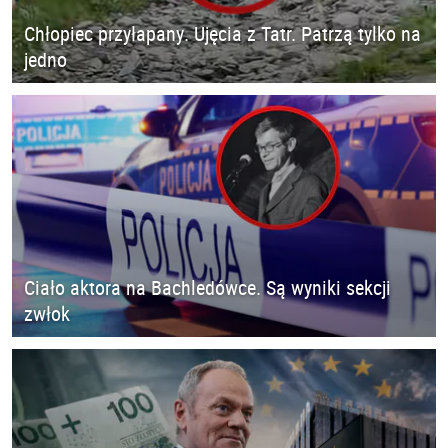
Chłopiec przyłapany. Ujęcia z Tatr. Patrzą tylko na
jedno
Ciało aktora na Bachledówce. Są wyniki sekcji
zwłok