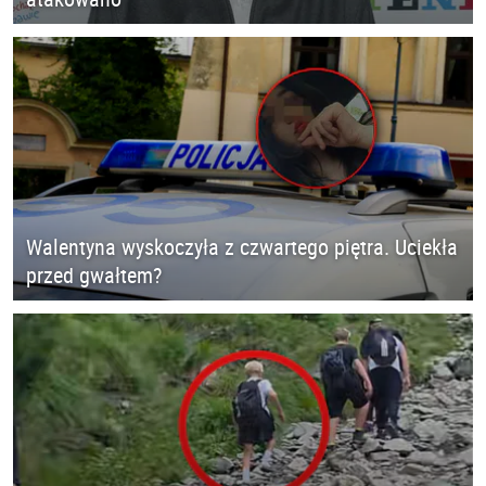
Walentyna wyskoczyła z czwartego piętra. Uciekła
przed gwałtem?