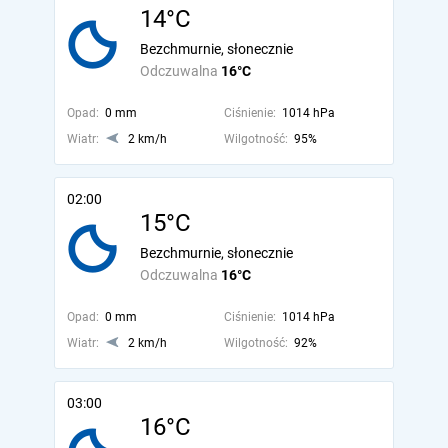
14°C
Bezchmurnie, słonecznie
Odczuwalna
16°C
Opad:
0 mm
Ciśnienie:
1014 hPa
Wiatr:
2 km/h
Wilgotność:
95%
02:00
15°C
Bezchmurnie, słonecznie
Odczuwalna
16°C
Opad:
0 mm
Ciśnienie:
1014 hPa
Wiatr:
2 km/h
Wilgotność:
92%
03:00
16°C