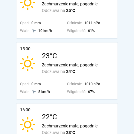
Zachmurzenie małe, pogodnie
Odczuwalna
25°C
Opad:
0 mm
Ciśnienie:
1011 hPa
Wiatr:
10 km/h
Wilgotność:
61%
15:00
23°C
Zachmurzenie małe, pogodnie
Odczuwalna
24°C
Opad:
0 mm
Ciśnienie:
1010 hPa
Wiatr:
8 km/h
Wilgotność:
67%
16:00
22°C
Zachmurzenie małe, pogodnie
Odczuwalna
23°C