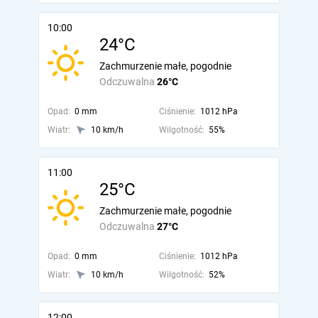
10:00
24°C
Zachmurzenie małe, pogodnie
Odczuwalna
26°C
Opad:
0 mm
Ciśnienie:
1012 hPa
Wiatr:
10 km/h
Wilgotność:
55%
11:00
25°C
Zachmurzenie małe, pogodnie
Odczuwalna
27°C
Opad:
0 mm
Ciśnienie:
1012 hPa
Wiatr:
10 km/h
Wilgotność:
52%
12:00