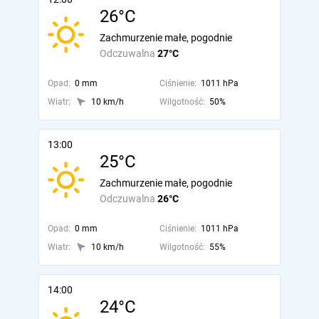
26°C
Zachmurzenie małe, pogodnie
Odczuwalna
27°C
Opad:
0 mm
Ciśnienie:
1011 hPa
Wiatr:
10 km/h
Wilgotność:
50%
13:00
25°C
Zachmurzenie małe, pogodnie
Odczuwalna
26°C
Opad:
0 mm
Ciśnienie:
1011 hPa
Wiatr:
10 km/h
Wilgotność:
55%
14:00
24°C