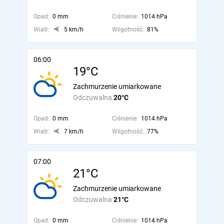
Opad:
0 mm
Ciśnienie:
1014 hPa
Wiatr:
5 km/h
Wilgotność:
81%
06:00
19°C
Zachmurzenie umiarkowane
Odczuwalna
20°C
Opad:
0 mm
Ciśnienie:
1014 hPa
Wiatr:
7 km/h
Wilgotność:
77%
07:00
21°C
Zachmurzenie umiarkowane
Odczuwalna
21°C
Opad:
0 mm
Ciśnienie:
1014 hPa