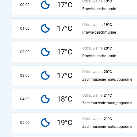
Odczuwalna
19°C
17°C
00:00
Prawie bezchmurnie
Odczuwalna
19°C
17°C
01:00
Prawie bezchmurnie
Odczuwalna
20°C
17°C
02:00
Prawie bezchmurnie
Odczuwalna
20°C
17°C
03:00
Zachmurzenie małe, pogodnie
Odczuwalna
21°C
18°C
04:00
Zachmurzenie małe, pogodnie
Odczuwalna
21°C
19°C
05:00
Zachmurzenie małe, pogodnie