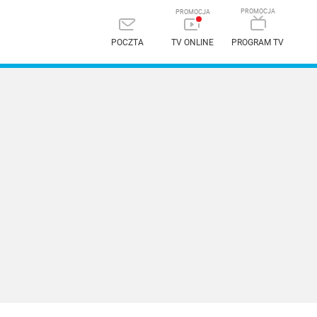
POCZTA
TV ONLINE
PROGRAM TV