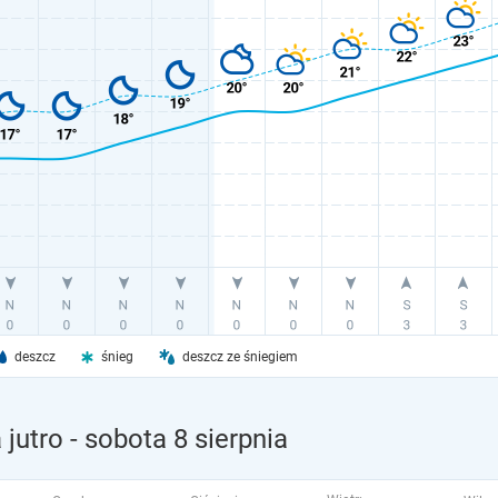
deszcz
śnieg
deszcz ze śniegiem
jutro
- sobota 8 sierpnia