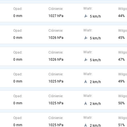
Wiatr:
Opad:
Ciśnienie:
Wilgo
0 mm
1027 hPa
44%
5 km/h
Wiatr:
Opad:
Ciśnienie:
Wilgo
0 mm
1026 hPa
45%
5 km/h
Wiatr:
Opad:
Ciśnienie:
Wilgo
0 mm
1026 hPa
47%
5 km/h
Wiatr:
Opad:
Ciśnienie:
Wilgo
0 mm
1025 hPa
49%
2 km/h
Wiatr:
Opad:
Ciśnienie:
Wilgo
0 mm
1025 hPa
50%
2 km/h
Wiatr:
Opad:
Ciśnienie:
Wilgo
0 mm
1025 hPa
51%
2 km/h