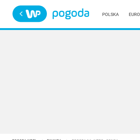
Trwa ładowanie
POLSKA
EURO