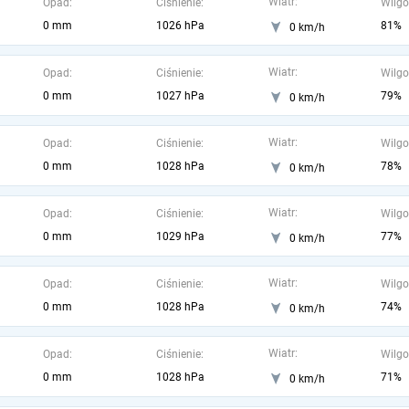
Wiatr:
Opad:
Ciśnienie:
Wilgo
0 mm
1026 hPa
81%
0 km/h
Wiatr:
Opad:
Ciśnienie:
Wilgo
0 mm
1027 hPa
79%
0 km/h
Wiatr:
Opad:
Ciśnienie:
Wilgo
0 mm
1028 hPa
78%
0 km/h
Wiatr:
Opad:
Ciśnienie:
Wilgo
0 mm
1029 hPa
77%
0 km/h
Wiatr:
Opad:
Ciśnienie:
Wilgo
0 mm
1028 hPa
74%
0 km/h
Wiatr:
Opad:
Ciśnienie:
Wilgo
0 mm
1028 hPa
71%
0 km/h