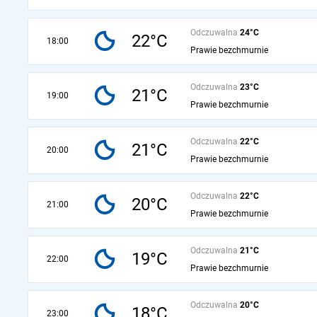
Odczuwalna
24°C
22°C
18:00
Prawie bezchmurnie
Odczuwalna
23°C
21°C
19:00
Prawie bezchmurnie
Odczuwalna
22°C
21°C
20:00
Prawie bezchmurnie
Odczuwalna
22°C
20°C
21:00
Prawie bezchmurnie
Odczuwalna
21°C
19°C
22:00
Prawie bezchmurnie
Odczuwalna
20°C
18°C
23:00