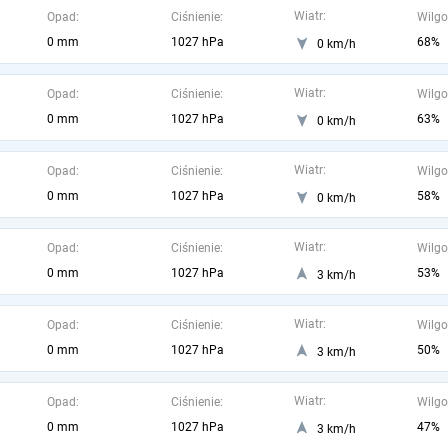
Wiatr:
Opad:
Ciśnienie:
Wilgo
0 mm
1027 hPa
68%
0 km/h
Wiatr:
Opad:
Ciśnienie:
Wilgo
0 mm
1027 hPa
63%
0 km/h
Wiatr:
Opad:
Ciśnienie:
Wilgo
0 mm
1027 hPa
58%
0 km/h
Wiatr:
Opad:
Ciśnienie:
Wilgo
0 mm
1027 hPa
53%
3 km/h
Wiatr:
Opad:
Ciśnienie:
Wilgo
0 mm
1027 hPa
50%
3 km/h
Wiatr:
Opad:
Ciśnienie:
Wilgo
0 mm
1027 hPa
47%
3 km/h