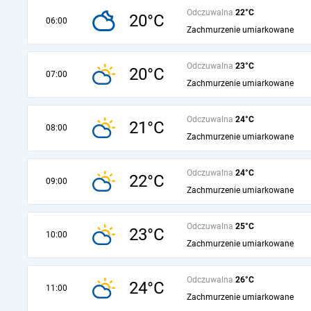
Odczuwalna
22°C
20°C
06:00
Zachmurzenie umiarkowane
Odczuwalna
23°C
20°C
07:00
Zachmurzenie umiarkowane
Odczuwalna
24°C
21°C
08:00
Zachmurzenie umiarkowane
Odczuwalna
24°C
22°C
09:00
Zachmurzenie umiarkowane
Odczuwalna
25°C
23°C
10:00
Zachmurzenie umiarkowane
Odczuwalna
26°C
24°C
11:00
Zachmurzenie umiarkowane