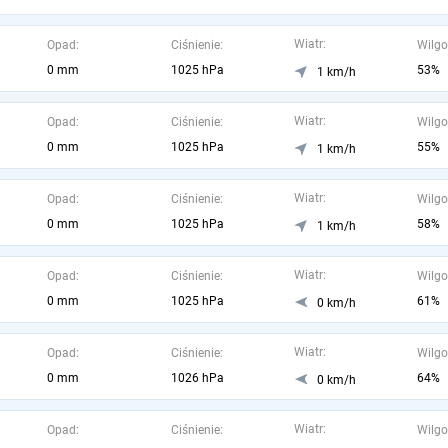
Wiatr:
Opad:
Ciśnienie:
Wilgo
0 mm
1025 hPa
53%
1 km/h
Wiatr:
Opad:
Ciśnienie:
Wilgo
0 mm
1025 hPa
55%
1 km/h
Wiatr:
Opad:
Ciśnienie:
Wilgo
0 mm
1025 hPa
58%
1 km/h
Wiatr:
Opad:
Ciśnienie:
Wilgo
0 mm
1025 hPa
61%
0 km/h
Wiatr:
Opad:
Ciśnienie:
Wilgo
0 mm
1026 hPa
64%
0 km/h
Wiatr:
Opad:
Ciśnienie:
Wilgo