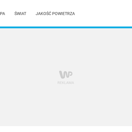
PA
ŚWIAT
JAKOŚĆ POWIETRZA