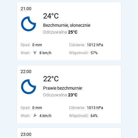
21:00
24°C
Bezchmurnie, słonecznie
Odczuwalna
25°C
Opad:
0 mm
Ciśnienie:
1012 hPa
Wiatr:
8 km/h
Wilgotność:
57%
22:00
22°C
Prawie bezchmurnie
Odczuwalna
23°C
Opad:
0 mm
Ciśnienie:
1013 hPa
Wiatr:
4 km/h
Wilgotność:
64%
23:00