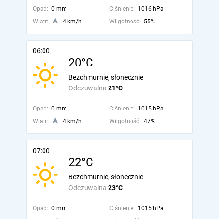
Opad:
0 mm
Ciśnienie:
1016 hPa
Wiatr:
4 km/h
Wilgotność:
55%
06:00
20°C
Bezchmurnie, słonecznie
Odczuwalna
21°C
Opad:
0 mm
Ciśnienie:
1015 hPa
Wiatr:
4 km/h
Wilgotność:
47%
07:00
22°C
Bezchmurnie, słonecznie
Odczuwalna
23°C
Opad:
0 mm
Ciśnienie:
1015 hPa