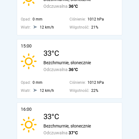
Odczuwalna
36°C
Opad:
0 mm
Ciśnienie:
1012 hPa
Wiatr:
12 km/h
Wilgotność:
21%
15:00
33°C
Bezchmurnie, słonecznie
Odczuwalna
36°C
Opad:
0 mm
Ciśnienie:
1012 hPa
Wiatr:
12 km/h
Wilgotność:
22%
16:00
33°C
Bezchmurnie, słonecznie
Odczuwalna
37°C