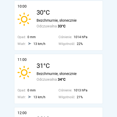
10:00
30°C
Bezchmurnie, słonecznie
Odczuwalna
33°C
Opad:
0 mm
Ciśnienie:
1014 hPa
Wiatr:
13 km/h
Wilgotność:
22%
11:00
31°C
Bezchmurnie, słonecznie
Odczuwalna
34°C
Opad:
0 mm
Ciśnienie:
1013 hPa
Wiatr:
13 km/h
Wilgotność:
21%
12:00