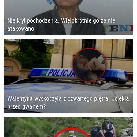
Nie krył pochodzenia. Wielokrotnie go za nie
atakowano
Walentyna wyskoczyła z czwartego piętra. Uciekła
przed gwałtem?