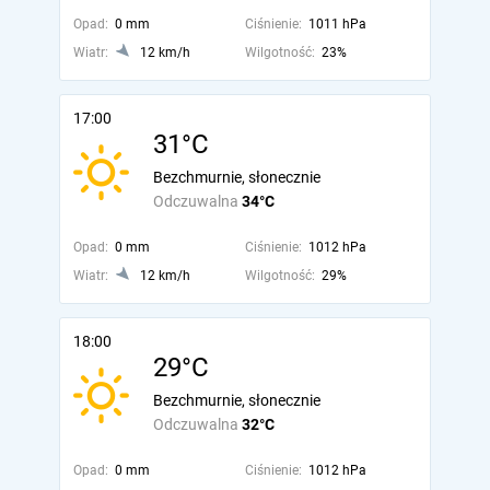
Opad:
0 mm
Ciśnienie:
1011 hPa
Wiatr:
12 km/h
Wilgotność:
23%
17:00
31°C
Bezchmurnie, słonecznie
Odczuwalna
34°C
Opad:
0 mm
Ciśnienie:
1012 hPa
Wiatr:
12 km/h
Wilgotność:
29%
18:00
29°C
Bezchmurnie, słonecznie
Odczuwalna
32°C
Opad:
0 mm
Ciśnienie:
1012 hPa