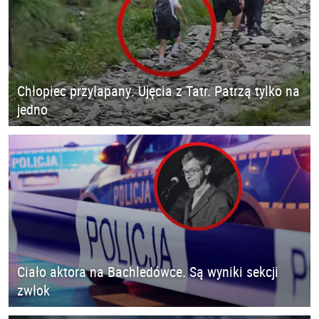
Chłopiec przyłapany. Ujęcia z Tatr. Patrzą tylko na
jedno
Ciało aktora na Bachledówce. Są wyniki sekcji
zwłok