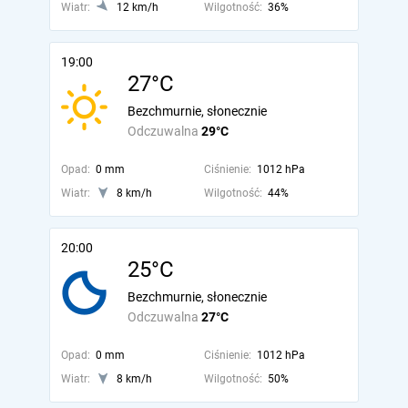
Wiatr:
12 km/h
Wilgotność:
36%
19:00
27°C
Bezchmurnie, słonecznie
Odczuwalna
29°C
Opad:
0 mm
Ciśnienie:
1012 hPa
Wiatr:
8 km/h
Wilgotność:
44%
20:00
25°C
Bezchmurnie, słonecznie
Odczuwalna
27°C
Opad:
0 mm
Ciśnienie:
1012 hPa
Wiatr:
8 km/h
Wilgotność:
50%