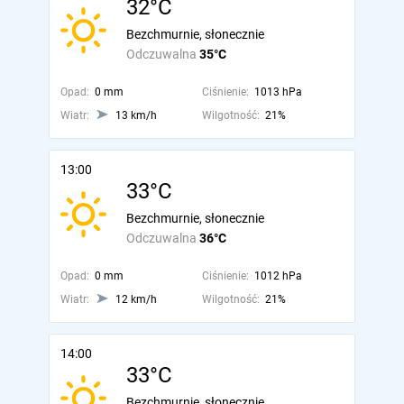
32°C
Bezchmurnie, słonecznie
Odczuwalna
35°C
Opad:
0 mm
Ciśnienie:
1013 hPa
Wiatr:
13 km/h
Wilgotność:
21%
13:00
33°C
Bezchmurnie, słonecznie
Odczuwalna
36°C
Opad:
0 mm
Ciśnienie:
1012 hPa
Wiatr:
12 km/h
Wilgotność:
21%
14:00
33°C
Bezchmurnie, słonecznie