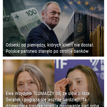
Odsetki od pieniędzy, których klient nie dostał.
Polskie państwo stanęło po stronie banków
Ewa Woydyłło TŁUMACZY SIĘ ze słów o Idze
Świątek i pogrąża się jeszcze bardziej? "Ta
dziewczyna troszkę straciła panowanie nad sobą.