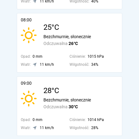
Wiatr:
11 km/h
Wilgotność:
40%
08:00
25°C
Bezchmurnie, słonecznie
Odczuwalna
26°C
Opad:
0 mm
Ciśnienie:
1015 hPa
Wiatr:
11 km/h
Wilgotność:
34%
09:00
28°C
Bezchmurnie, słonecznie
Odczuwalna
30°C
Opad:
0 mm
Ciśnienie:
1014 hPa
Wiatr:
11 km/h
Wilgotność:
28%