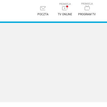
POCZTA
TV ONLINE
PROGRAM TV