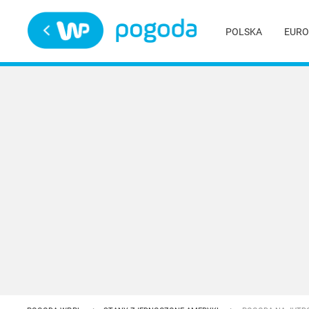
Trwa ładowanie
POLSKA
EURO