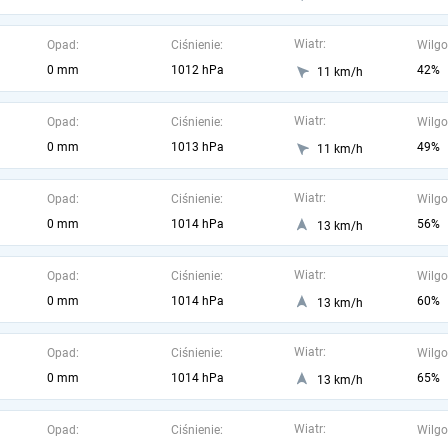
Wiatr:
Opad:
Ciśnienie:
Wilgo
0 mm
1012 hPa
42%
11 km/h
Wiatr:
Opad:
Ciśnienie:
Wilgo
0 mm
1013 hPa
49%
11 km/h
Wiatr:
Opad:
Ciśnienie:
Wilgo
0 mm
1014 hPa
56%
13 km/h
Wiatr:
Opad:
Ciśnienie:
Wilgo
0 mm
1014 hPa
60%
13 km/h
Wiatr:
Opad:
Ciśnienie:
Wilgo
0 mm
1014 hPa
65%
13 km/h
Wiatr:
Opad:
Ciśnienie:
Wilgo