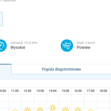
 - SMACKER
Ciśnienie:
1016
hPa
Wiatr:
2
km/h
Wysokie
Powiew
Pogoda długoterminowa