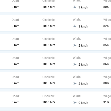
Wiatr:
Opad:
Ciśnienie:
Wilgo
0 mm
1015 hPa
80%
3 km/h
Wiatr:
Opad:
Ciśnienie:
Wilgo
0 mm
1015 hPa
82%
3 km/h
Wiatr:
Opad:
Ciśnienie:
Wilgo
0 mm
1015 hPa
85%
2 km/h
Wiatr:
Opad:
Ciśnienie:
Wilgo
0 mm
1015 hPa
86%
2 km/h
Wiatr:
Opad:
Ciśnienie:
Wilgo
0 mm
1015 hPa
88%
2 km/h
Wiatr:
Opad:
Ciśnienie:
Wilgo
0 mm
1016 hPa
91%
0 km/h