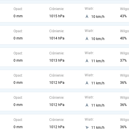
Wiatr:
Opad:
Ciśnienie:
Wilgo
0 mm
1015 hPa
43%
10 km/h
Wiatr:
Opad:
Ciśnienie:
Wilgo
0 mm
1014 hPa
40%
10 km/h
Wiatr:
Opad:
Ciśnienie:
Wilgo
0 mm
1013 hPa
37%
11 km/h
Wiatr:
Opad:
Ciśnienie:
Wilgo
0 mm
1012 hPa
36%
11 km/h
Wiatr:
Opad:
Ciśnienie:
Wilgo
0 mm
1012 hPa
36%
11 km/h
Wiatr:
Opad:
Ciśnienie:
Wilgo
0 mm
1012 hPa
36%
11 km/h