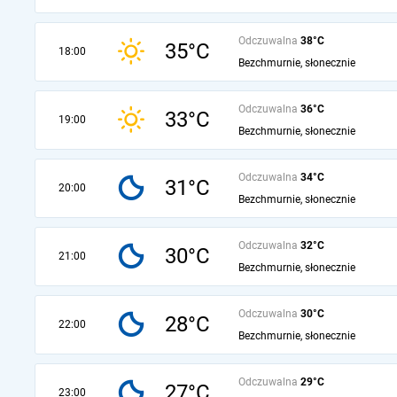
Odczuwalna
38°C
35°C
18:00
Bezchmurnie, słonecznie
Odczuwalna
36°C
33°C
19:00
Bezchmurnie, słonecznie
Odczuwalna
34°C
31°C
20:00
Bezchmurnie, słonecznie
Odczuwalna
32°C
30°C
21:00
Bezchmurnie, słonecznie
Odczuwalna
30°C
28°C
22:00
Bezchmurnie, słonecznie
Odczuwalna
29°C
27°C
23:00