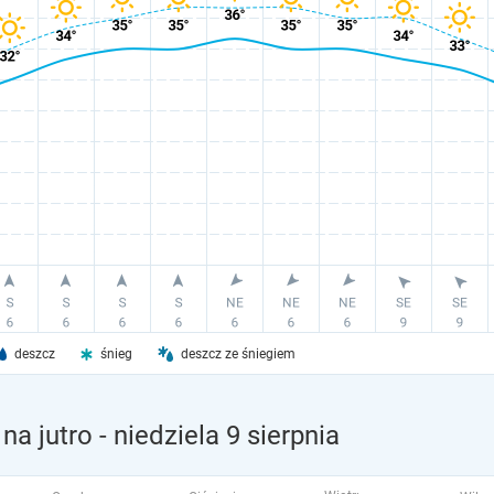
deszcz
śnieg
deszcz ze śniegiem
na jutro
- niedziela 9 sierpnia