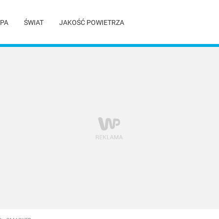
PA
ŚWIAT
JAKOŚĆ POWIETRZA