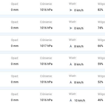
Wiatr:
Opad:
Ciśnienie:
Wilgo
0 mm
1016 hPa
82%
0 km/h
Wiatr:
Opad:
Ciśnienie:
Wilgo
0 mm
1016 hPa
74%
0 km/h
Wiatr:
Opad:
Ciśnienie:
Wilgo
0 mm
1017 hPa
66%
8 km/h
Wiatr:
Opad:
Ciśnienie:
Wilgo
0 mm
1016 hPa
59%
8 km/h
Wiatr:
Opad:
Ciśnienie:
Wilgo
0 mm
1016 hPa
52%
8 km/h
Wiatr:
Opad:
Ciśnienie:
Wilgo
0 mm
1016 hPa
46%
10 km/h