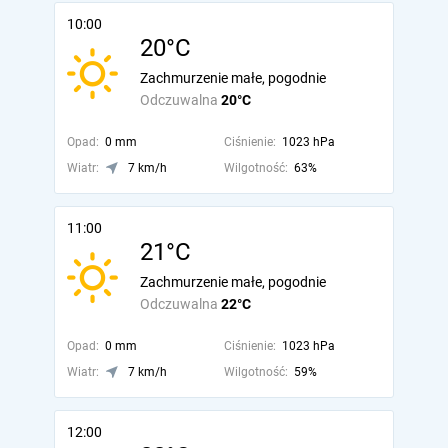
10:00
20°C
Zachmurzenie małe, pogodnie
Odczuwalna
20°C
Opad:
0 mm
Ciśnienie:
1023 hPa
Wiatr:
7 km/h
Wilgotność:
63%
11:00
21°C
Zachmurzenie małe, pogodnie
Odczuwalna
22°C
Opad:
0 mm
Ciśnienie:
1023 hPa
Wiatr:
7 km/h
Wilgotność:
59%
12:00