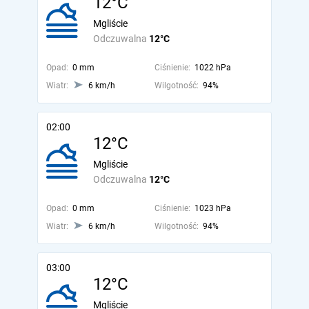
12°C
Mgliście
Odczuwalna
12°C
Opad:
0 mm
Ciśnienie:
1022 hPa
Wiatr:
6 km/h
Wilgotność:
94%
02:00
12°C
Mgliście
Odczuwalna
12°C
Opad:
0 mm
Ciśnienie:
1023 hPa
Wiatr:
6 km/h
Wilgotność:
94%
03:00
12°C
Mgliście