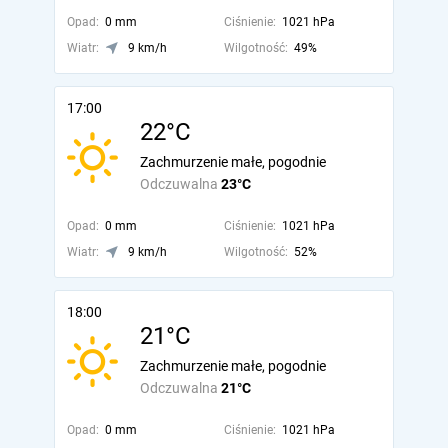
Opad:
0 mm
Ciśnienie:
1021 hPa
Wiatr:
9 km/h
Wilgotność:
49%
17:00
22°C
Zachmurzenie małe, pogodnie
Odczuwalna
23°C
Opad:
0 mm
Ciśnienie:
1021 hPa
Wiatr:
9 km/h
Wilgotność:
52%
18:00
21°C
Zachmurzenie małe, pogodnie
Odczuwalna
21°C
Opad:
0 mm
Ciśnienie:
1021 hPa