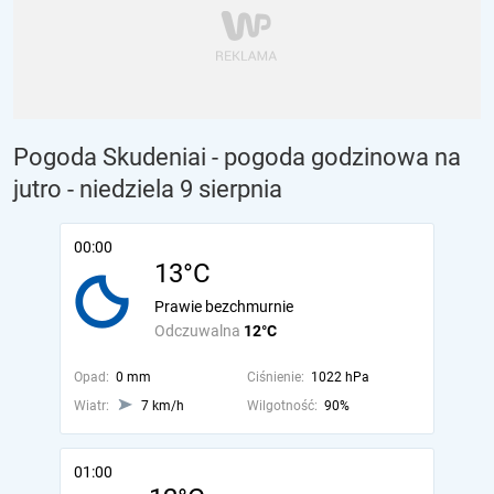
Pogoda Skudeniai - pogoda godzinowa na
jutro
- niedziela 9 sierpnia
00:00
13°C
Prawie bezchmurnie
Odczuwalna
12°C
Opad:
0 mm
Ciśnienie:
1022 hPa
Wiatr:
7 km/h
Wilgotność:
90%
01:00