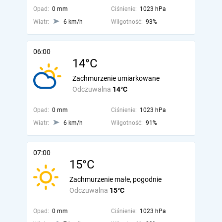
Opad:
0 mm
Ciśnienie:
1023 hPa
Wiatr:
6 km/h
Wilgotność:
93%
06:00
14°C
Zachmurzenie umiarkowane
Odczuwalna
14°C
Opad:
0 mm
Ciśnienie:
1023 hPa
Wiatr:
6 km/h
Wilgotność:
91%
07:00
15°C
Zachmurzenie małe, pogodnie
Odczuwalna
15°C
Opad:
0 mm
Ciśnienie:
1023 hPa