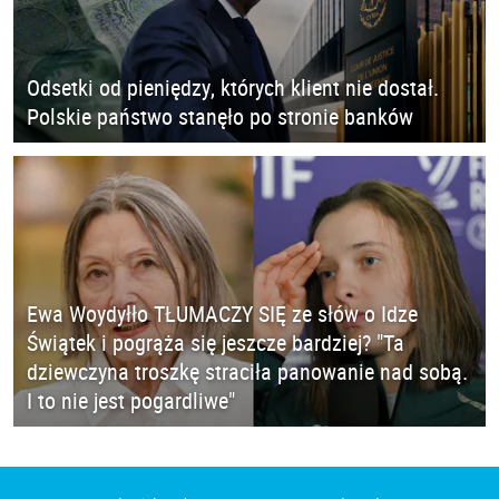
Odsetki od pieniędzy, których klient nie dostał.
Polskie państwo stanęło po stronie banków
Ewa Woydyłło TŁUMACZY SIĘ ze słów o Idze
Świątek i pogrąża się jeszcze bardziej? "Ta
dziewczyna troszkę straciła panowanie nad sobą.
I to nie jest pogardliwe"