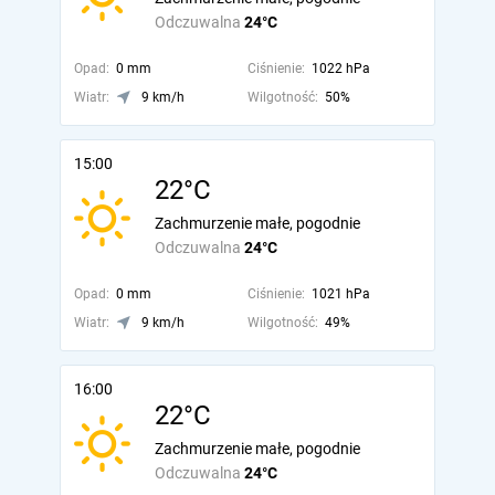
Odczuwalna
24°C
Opad:
0 mm
Ciśnienie:
1022 hPa
Wiatr:
9 km/h
Wilgotność:
50%
15:00
22°C
Zachmurzenie małe, pogodnie
Odczuwalna
24°C
Opad:
0 mm
Ciśnienie:
1021 hPa
Wiatr:
9 km/h
Wilgotność:
49%
16:00
22°C
Zachmurzenie małe, pogodnie
Odczuwalna
24°C