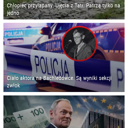
Chłopiec przyłapany. Ujęcia z Tatr. Patrzą tylko na
jedno
Ciało aktora na Bachledówce. Są wyniki sekcji
zwłok