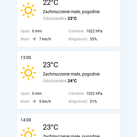
22°C
Zachmurzenie małe, pogodnie
Odczuwalna
23°C
Opad:
0 mm
Ciśnienie:
1022 hPa
Wiatr:
7 km/h
Wilgotność:
55%
13:00
23°C
Zachmurzenie małe, pogodnie
Odczuwalna
24°C
Opad:
0 mm
Ciśnienie:
1022 hPa
Wiatr:
9 km/h
Wilgotność:
51%
14:00
23°C
Zachmurzenie małe, pogodnie