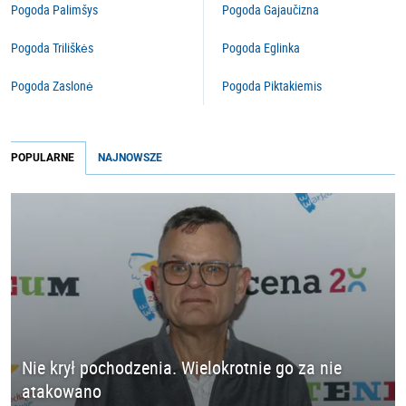
Pogoda Palimšys
Pogoda Gajaučizna
Pogoda Triliškės
Pogoda Eglinka
Pogoda Zaslonė
Pogoda Piktakiemis
POPULARNE
NAJNOWSZE
Nie krył pochodzenia. Wielokrotnie go za nie
atakowano