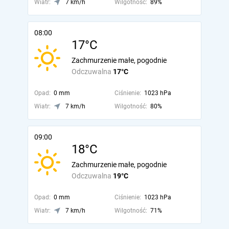
Wiatr:
7 km/h
Wilgotność:
89%
08:00
17°C
Zachmurzenie małe, pogodnie
Odczuwalna
17°C
Opad:
0 mm
Ciśnienie:
1023 hPa
Wiatr:
7 km/h
Wilgotność:
80%
09:00
18°C
Zachmurzenie małe, pogodnie
Odczuwalna
19°C
Opad:
0 mm
Ciśnienie:
1023 hPa
Wiatr:
7 km/h
Wilgotność:
71%