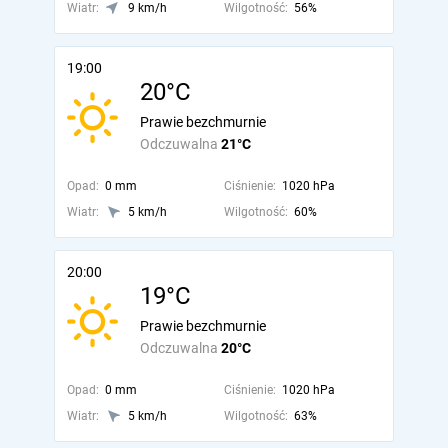
Wiatr:
9 km/h
Wilgotność:
56%
19:00
20°C
Prawie bezchmurnie
Odczuwalna
21°C
Opad:
0 mm
Ciśnienie:
1020 hPa
Wiatr:
5 km/h
Wilgotność:
60%
20:00
19°C
Prawie bezchmurnie
Odczuwalna
20°C
Opad:
0 mm
Ciśnienie:
1020 hPa
Wiatr:
5 km/h
Wilgotność:
63%