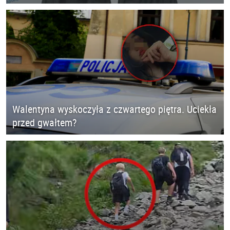
Walentyna wyskoczyła z czwartego piętra. Uciekła
przed gwałtem?