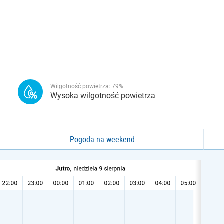
Wilgotność powietrza:
79
%
Wysoka wilgotność powietrza
Pogoda na weekend