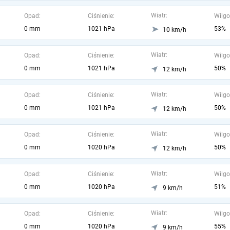
Wiatr:
Opad:
Ciśnienie:
Wilgo
0 mm
1021 hPa
53%
10 km/h
Wiatr:
Opad:
Ciśnienie:
Wilgo
0 mm
1021 hPa
50%
12 km/h
Wiatr:
Opad:
Ciśnienie:
Wilgo
0 mm
1021 hPa
50%
12 km/h
Wiatr:
Opad:
Ciśnienie:
Wilgo
0 mm
1020 hPa
50%
12 km/h
Wiatr:
Opad:
Ciśnienie:
Wilgo
0 mm
1020 hPa
51%
9 km/h
Wiatr:
Opad:
Ciśnienie:
Wilgo
0 mm
1020 hPa
55%
9 km/h