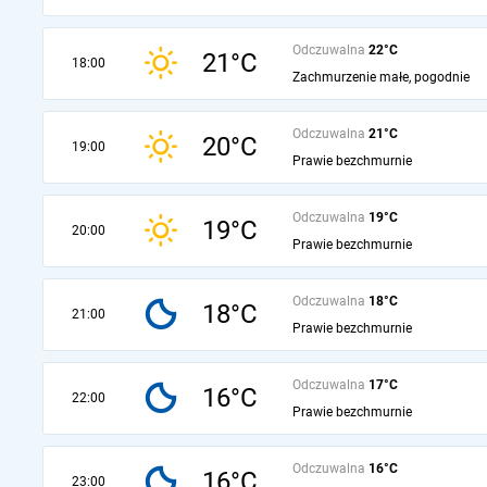
Odczuwalna
22°C
21°C
18:00
Zachmurzenie małe, pogodnie
Odczuwalna
21°C
20°C
19:00
Prawie bezchmurnie
Odczuwalna
19°C
19°C
20:00
Prawie bezchmurnie
Odczuwalna
18°C
18°C
21:00
Prawie bezchmurnie
Odczuwalna
17°C
16°C
22:00
Prawie bezchmurnie
Odczuwalna
16°C
16°C
23:00