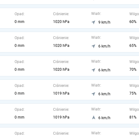
Wiatr:
Opad:
Ciśnienie:
Wilgo
0 mm
1020 hPa
60%
9 km/h
Wiatr:
Opad:
Ciśnienie:
Wilgo
0 mm
1020 hPa
65%
6 km/h
Wiatr:
Opad:
Ciśnienie:
Wilgo
0 mm
1020 hPa
70%
6 km/h
Wiatr:
Opad:
Ciśnienie:
Wilgo
0 mm
1019 hPa
75%
6 km/h
Wiatr:
Opad:
Ciśnienie:
Wilgo
0 mm
1019 hPa
81%
6 km/h
Wiatr:
Opad:
Ciśnienie:
Wilgo