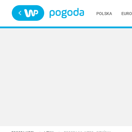
Trwa ładowanie
POLSKA
EURO