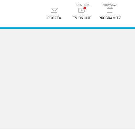
POCZTA
TV ONLINE
PROGRAM TV