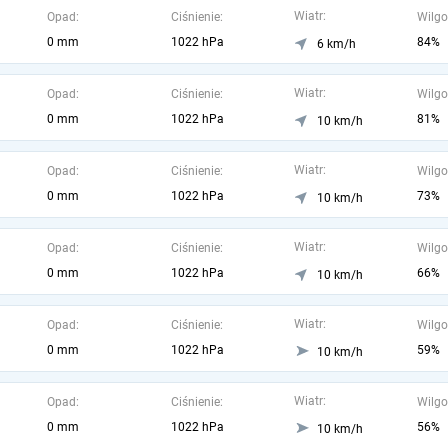
Wiatr:
Opad:
Ciśnienie:
Wilgo
0 mm
1022 hPa
84%
6 km/h
Wiatr:
Opad:
Ciśnienie:
Wilgo
0 mm
1022 hPa
81%
10 km/h
Wiatr:
Opad:
Ciśnienie:
Wilgo
0 mm
1022 hPa
73%
10 km/h
Wiatr:
Opad:
Ciśnienie:
Wilgo
0 mm
1022 hPa
66%
10 km/h
Wiatr:
Opad:
Ciśnienie:
Wilgo
0 mm
1022 hPa
59%
10 km/h
Wiatr:
Opad:
Ciśnienie:
Wilgo
0 mm
1022 hPa
56%
10 km/h