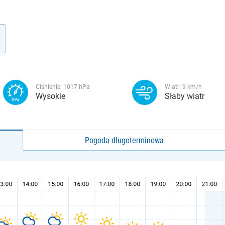
Ciśnienie:
1017
hPa
Wiatr:
9
km/h
Wysokie
Słaby wiatr
Pogoda długoterminowa