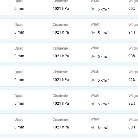
Wiatr:
Opad:
Ciśnienie:
Wilgo
0 mm
1021 hPa
90%
6 km/h
Wiatr:
Opad:
Ciśnienie:
Wilgo
0 mm
1021 hPa
94%
5 km/h
Wiatr:
Opad:
Ciśnienie:
Wilgo
0 mm
1021 hPa
93%
5 km/h
Wiatr:
Opad:
Ciśnienie:
Wilgo
0 mm
1021 hPa
92%
5 km/h
Wiatr:
Opad:
Ciśnienie:
Wilgo
0 mm
1021 hPa
92%
6 km/h
Wiatr:
Opad:
Ciśnienie:
Wilgo
0 mm
1021 hPa
88%
6 km/h