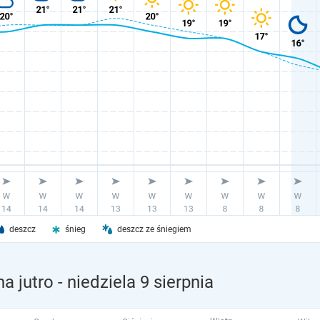
deszcz
śnieg
deszcz ze śniegiem
a jutro
- niedziela 9 sierpnia