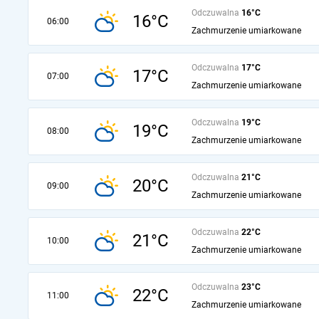
Odczuwalna
16°C
16°C
06:00
Zachmurzenie umiarkowane
Odczuwalna
17°C
17°C
07:00
Zachmurzenie umiarkowane
Odczuwalna
19°C
19°C
08:00
Zachmurzenie umiarkowane
Odczuwalna
21°C
20°C
09:00
Zachmurzenie umiarkowane
Odczuwalna
22°C
21°C
10:00
Zachmurzenie umiarkowane
Odczuwalna
23°C
22°C
11:00
Zachmurzenie umiarkowane