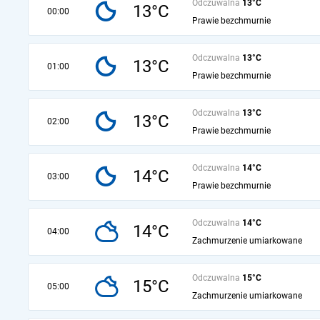
Odczuwalna
13°C
13°C
00:00
Prawie bezchmurnie
Odczuwalna
13°C
13°C
01:00
Prawie bezchmurnie
Odczuwalna
13°C
13°C
02:00
Prawie bezchmurnie
Odczuwalna
14°C
14°C
03:00
Prawie bezchmurnie
Odczuwalna
14°C
14°C
04:00
Zachmurzenie umiarkowane
Odczuwalna
15°C
15°C
05:00
Zachmurzenie umiarkowane