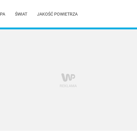
PA
ŚWIAT
JAKOŚĆ POWIETRZA