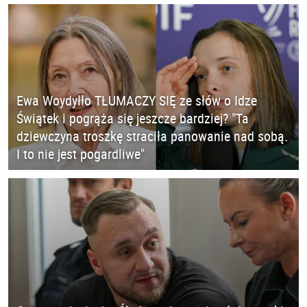
Ewa Woydyłło TŁUMACZY SIĘ ze słów o Idze
Świątek i pogrąża się jeszcze bardziej? "Ta
dziewczyna troszkę straciła panowanie nad sobą.
I to nie jest pogardliwe"