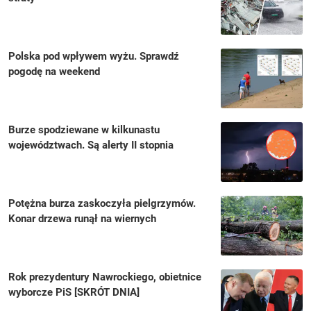
Polska pod wpływem wyżu. Sprawdź
pogodę na weekend
Burze spodziewane w kilkunastu
województwach. Są alerty II stopnia
Potężna burza zaskoczyła pielgrzymów.
Konar drzewa runął na wiernych
Rok prezydentury Nawrockiego, obietnice
wyborcze PiS [SKRÓT DNIA]