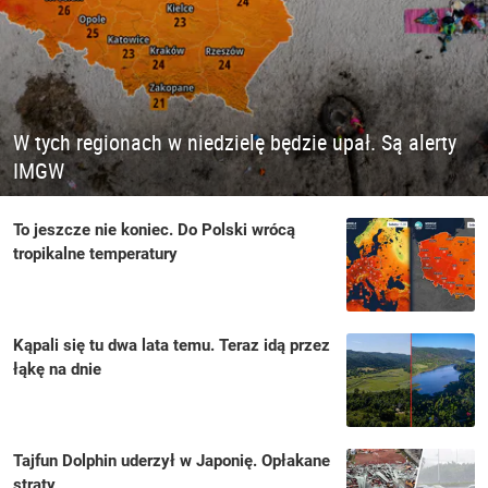
W tych regionach w niedzielę będzie upał. Są alerty
IMGW
To jeszcze nie koniec. Do Polski wrócą
tropikalne temperatury
Kąpali się tu dwa lata temu. Teraz idą przez
łąkę na dnie
Tajfun Dolphin uderzył w Japonię. Opłakane
straty