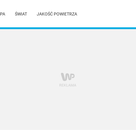
PA
ŚWIAT
JAKOŚĆ POWIETRZA