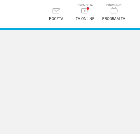
POCZTA
TV ONLINE
PROGRAM TV