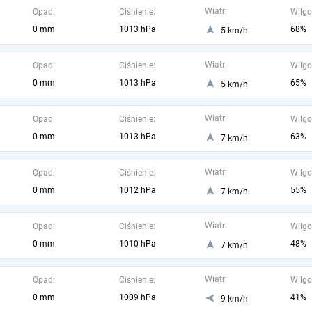
Wiatr:
Opad:
Ciśnienie:
Wilgo
0 mm
1013 hPa
68%
5 km/h
Wiatr:
Opad:
Ciśnienie:
Wilgo
0 mm
1013 hPa
65%
5 km/h
Wiatr:
Opad:
Ciśnienie:
Wilgo
0 mm
1013 hPa
63%
7 km/h
Wiatr:
Opad:
Ciśnienie:
Wilgo
0 mm
1012 hPa
55%
7 km/h
Wiatr:
Opad:
Ciśnienie:
Wilgo
0 mm
1010 hPa
48%
7 km/h
Wiatr:
Opad:
Ciśnienie:
Wilgo
0 mm
1009 hPa
41%
9 km/h