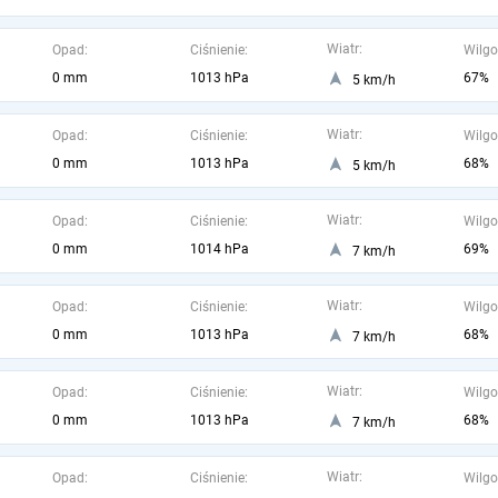
Wiatr:
Opad:
Ciśnienie:
Wilgo
0 mm
1013 hPa
67%
5 km/h
Wiatr:
Opad:
Ciśnienie:
Wilgo
0 mm
1013 hPa
68%
5 km/h
Wiatr:
Opad:
Ciśnienie:
Wilgo
0 mm
1014 hPa
69%
7 km/h
Wiatr:
Opad:
Ciśnienie:
Wilgo
0 mm
1013 hPa
68%
7 km/h
Wiatr:
Opad:
Ciśnienie:
Wilgo
0 mm
1013 hPa
68%
7 km/h
Wiatr:
Opad:
Ciśnienie:
Wilgo