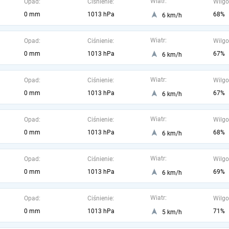
Wiatr:
Opad:
Ciśnienie:
Wilgo
0 mm
1013 hPa
68%
6 km/h
Wiatr:
Opad:
Ciśnienie:
Wilgo
0 mm
1013 hPa
67%
6 km/h
Wiatr:
Opad:
Ciśnienie:
Wilgo
0 mm
1013 hPa
67%
6 km/h
Wiatr:
Opad:
Ciśnienie:
Wilgo
0 mm
1013 hPa
68%
6 km/h
Wiatr:
Opad:
Ciśnienie:
Wilgo
0 mm
1013 hPa
69%
6 km/h
Wiatr:
Opad:
Ciśnienie:
Wilgo
0 mm
1013 hPa
71%
5 km/h