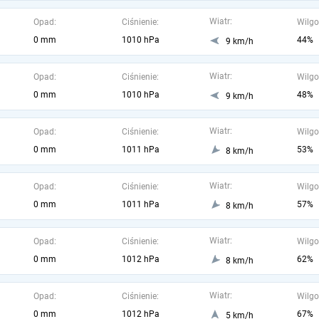
Wiatr:
Opad:
Ciśnienie:
Wilgo
0 mm
1010 hPa
44%
9 km/h
Wiatr:
Opad:
Ciśnienie:
Wilgo
0 mm
1010 hPa
48%
9 km/h
Wiatr:
Opad:
Ciśnienie:
Wilgo
0 mm
1011 hPa
53%
8 km/h
Wiatr:
Opad:
Ciśnienie:
Wilgo
0 mm
1011 hPa
57%
8 km/h
Wiatr:
Opad:
Ciśnienie:
Wilgo
0 mm
1012 hPa
62%
8 km/h
Wiatr:
Opad:
Ciśnienie:
Wilgo
0 mm
1012 hPa
67%
5 km/h