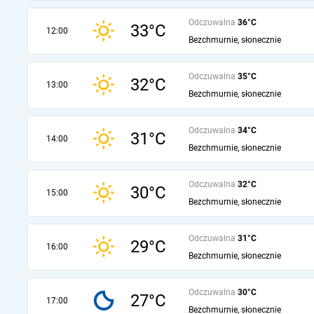
Odczuwalna
36°C
33°C
12:00
Bezchmurnie, słonecznie
Odczuwalna
35°C
32°C
13:00
Bezchmurnie, słonecznie
Odczuwalna
34°C
31°C
14:00
Bezchmurnie, słonecznie
Odczuwalna
32°C
30°C
15:00
Bezchmurnie, słonecznie
Odczuwalna
31°C
29°C
16:00
Bezchmurnie, słonecznie
Odczuwalna
30°C
27°C
17:00
Bezchmurnie, słonecznie