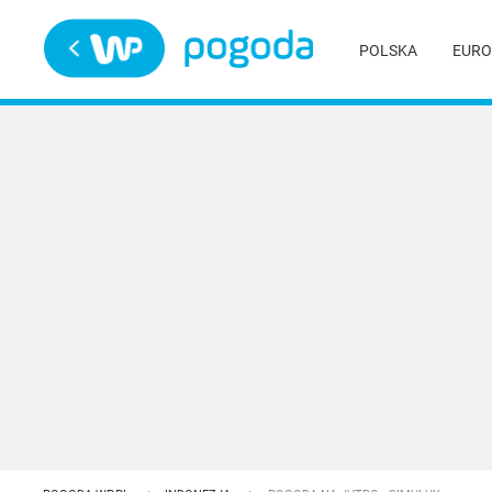
Trwa ładowanie
POLSKA
EURO