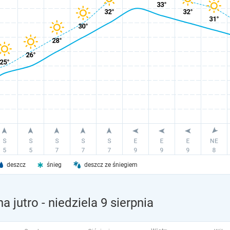
deszcz
śnieg
deszcz ze śniegiem
a jutro
- niedziela 9 sierpnia