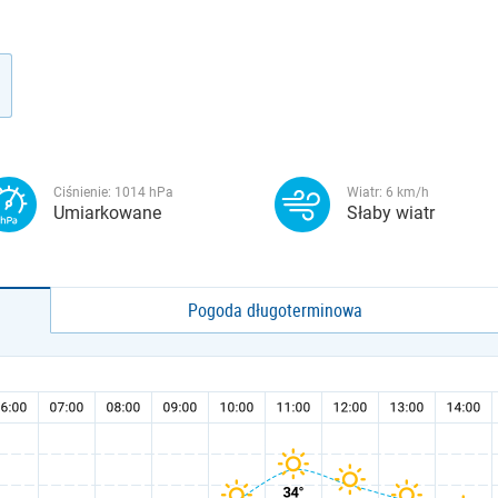
Ciśnienie:
1014
hPa
Wiatr:
6
km/h
Umiarkowane
Słaby wiatr
Pogoda długoterminowa