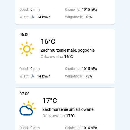
Opad:
0 mm
Ciśnienie:
1015 hPa
Wiatr:
14 km/h
Wilgotność:
78%
06:00
16°C
Zachmurzenie małe, pogodnie
Odczuwalna
16°C
Opad:
0 mm
Ciśnienie:
1015 hPa
Wiatr:
14 km/h
Wilgotność:
73%
07:00
17°C
Zachmurzenie umiarkowane
Odczuwalna
17°C
Opad:
0 mm
Ciśnienie:
1014 hPa