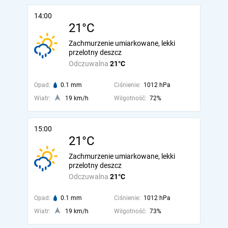
14:00
21°C
Zachmurzenie umiarkowane, lekki
przelotny deszcz
Odczuwalna
21°C
Opad:
0.1 mm
Ciśnienie:
1012 hPa
Wiatr:
19 km/h
Wilgotność:
72%
15:00
21°C
Zachmurzenie umiarkowane, lekki
przelotny deszcz
Odczuwalna
21°C
Opad:
0.1 mm
Ciśnienie:
1012 hPa
Wiatr:
19 km/h
Wilgotność:
73%