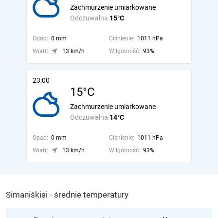
Zachmurzenie umiarkowane
Odczuwalna
15°C
Opad:
0 mm
Ciśnienie:
1011 hPa
Wiatr:
13 km/h
Wilgotność:
93%
23:00
15°C
Zachmurzenie umiarkowane
Odczuwalna
14°C
Opad:
0 mm
Ciśnienie:
1011 hPa
Wiatr:
13 km/h
Wilgotność:
93%
Simaniškiai - średnie temperatury