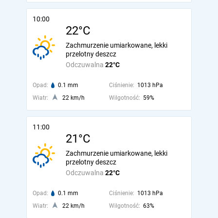
10:00
22°C
Zachmurzenie umiarkowane, lekki
przelotny deszcz
Odczuwalna
22°C
Opad:
0.1 mm
Ciśnienie:
1013 hPa
Wiatr:
22 km/h
Wilgotność:
59%
11:00
21°C
Zachmurzenie umiarkowane, lekki
przelotny deszcz
Odczuwalna
22°C
Opad:
0.1 mm
Ciśnienie:
1013 hPa
Wiatr:
22 km/h
Wilgotność:
63%