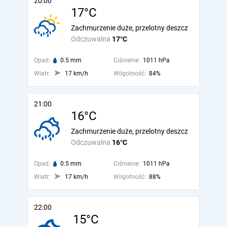
20:00
17°C
Zachmurzenie duże, przelotny deszcz
Odczuwalna
17°C
Opad:
0.5 mm
Ciśnienie:
1011 hPa
Wiatr:
17 km/h
Wilgotność:
84%
21:00
16°C
Zachmurzenie duże, przelotny deszcz
Odczuwalna
16°C
Opad:
0.5 mm
Ciśnienie:
1011 hPa
Wiatr:
17 km/h
Wilgotność:
88%
22:00
15°C