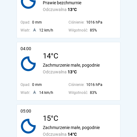
Prawie bezchmurnie
Odczuwalna
13°C
Opad:
0 mm
Ciśnienie:
1016 hPa
Wiatr:
12 km/h
Wilgotność:
85%
04:00
14°C
Zachmurzenie małe, pogodnie
Odczuwalna
13°C
Opad:
0 mm
Ciśnienie:
1016 hPa
Wiatr:
14 km/h
Wilgotność:
83%
05:00
15°C
Zachmurzenie małe, pogodnie
Odczuwalna
14°C