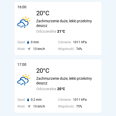
16:00
20°C
Zachmurzenie duże, lekki przelotny
deszcz
Odczuwalna
21°C
Opad:
0 mm
Ciśnienie:
1011 hPa
Wiatr:
13 km/h
Wilgotność:
74%
17:00
20°C
Zachmurzenie duże, lekki przelotny
deszcz
Odczuwalna
20°C
Opad:
0.2 mm
Ciśnienie:
1011 hPa
Wiatr:
13 km/h
Wilgotność:
75%