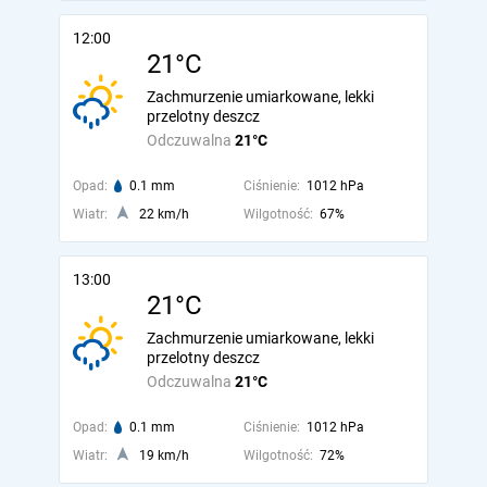
12:00
21°C
Zachmurzenie umiarkowane, lekki
przelotny deszcz
Odczuwalna
21°C
Opad:
0.1 mm
Ciśnienie:
1012 hPa
Wiatr:
22 km/h
Wilgotność:
67%
13:00
21°C
Zachmurzenie umiarkowane, lekki
przelotny deszcz
Odczuwalna
21°C
Opad:
0.1 mm
Ciśnienie:
1012 hPa
Wiatr:
19 km/h
Wilgotność:
72%