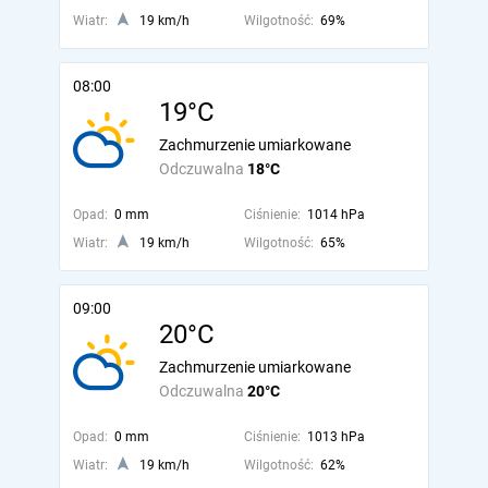
Wiatr:
19 km/h
Wilgotność:
69%
08:00
19°C
Zachmurzenie umiarkowane
Odczuwalna
18°C
Opad:
0 mm
Ciśnienie:
1014 hPa
Wiatr:
19 km/h
Wilgotność:
65%
09:00
20°C
Zachmurzenie umiarkowane
Odczuwalna
20°C
Opad:
0 mm
Ciśnienie:
1013 hPa
Wiatr:
19 km/h
Wilgotność:
62%