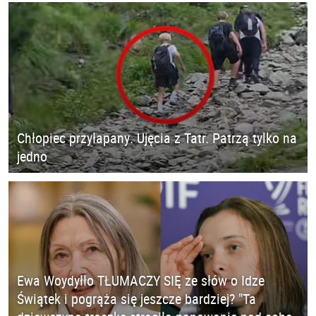
Chłopiec przyłapany. Ujęcia z Tatr. Patrzą tylko na
jedno
Ewa Woydyłło TŁUMACZY SIĘ ze słów o Idze
Świątek i pogrąża się jeszcze bardziej? "Ta