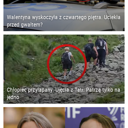
Walentyna wyskoczyła z czwartego piętra. Uciekła
przed gwałtem?
Chłopiec przyłapany. Ujęcia z Tatr. Patrzą tylko na
jedno