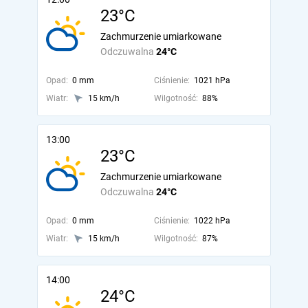
23°C
Zachmurzenie umiarkowane
Odczuwalna
24°C
Opad:
0 mm
Ciśnienie:
1021 hPa
Wiatr:
15 km/h
Wilgotność:
88%
13:00
23°C
Zachmurzenie umiarkowane
Odczuwalna
24°C
Opad:
0 mm
Ciśnienie:
1022 hPa
Wiatr:
15 km/h
Wilgotność:
87%
14:00
24°C