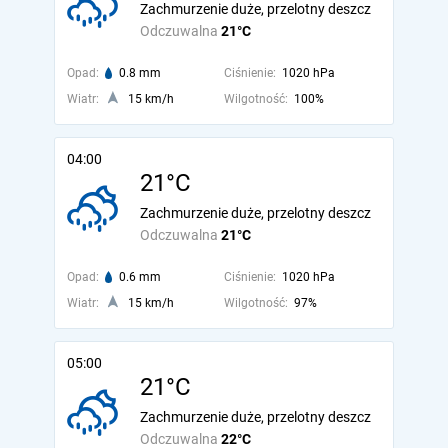
Zachmurzenie duże, przelotny deszcz
Odczuwalna
21°C
Opad:
0.8 mm
Ciśnienie:
1020 hPa
Wiatr:
15 km/h
Wilgotność:
100%
04:00
21°C
Zachmurzenie duże, przelotny deszcz
Odczuwalna
21°C
Opad:
0.6 mm
Ciśnienie:
1020 hPa
Wiatr:
15 km/h
Wilgotność:
97%
05:00
21°C
Zachmurzenie duże, przelotny deszcz
Odczuwalna
22°C