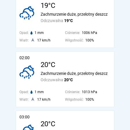
19°C
Zachmurzenie duże, przelotny deszcz
Odczuwalna
19°C
Opad:
1 mm
Ciśnienie:
1006 hPa
Wiatr:
17 km/h
Wilgotność:
100%
02:00
20°C
Zachmurzenie duże, przelotny deszcz
Odczuwalna
20°C
Opad:
1 mm
Ciśnienie:
1013 hPa
Wiatr:
17 km/h
Wilgotność:
100%
03:00
20°C