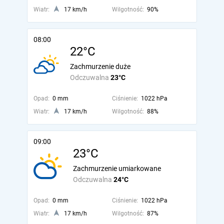
Wiatr:
17 km/h
Wilgotność:
90%
08:00
22°C
Zachmurzenie duże
Odczuwalna
23°C
Opad:
0 mm
Ciśnienie:
1022 hPa
Wiatr:
17 km/h
Wilgotność:
88%
09:00
23°C
Zachmurzenie umiarkowane
Odczuwalna
24°C
Opad:
0 mm
Ciśnienie:
1022 hPa
Wiatr:
17 km/h
Wilgotność:
87%