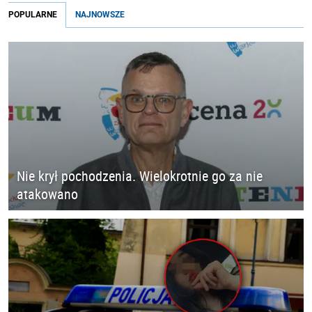
POPULARNE
NAJNOWSZE
Nie krył pochodzenia. Wielokrotnie go za nie
atakowano