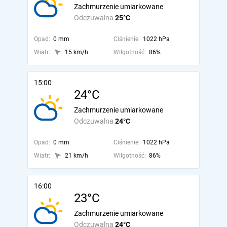
Zachmurzenie umiarkowane
Odczuwalna
25°C
Opad:
0 mm
Ciśnienie:
1022 hPa
Wiatr:
15 km/h
Wilgotność:
86%
15:00
24°C
Zachmurzenie umiarkowane
Odczuwalna
24°C
Opad:
0 mm
Ciśnienie:
1022 hPa
Wiatr:
21 km/h
Wilgotność:
86%
16:00
23°C
Zachmurzenie umiarkowane
Odczuwalna
24°C