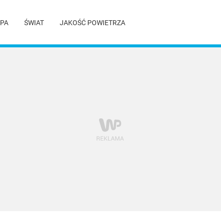
PA
ŚWIAT
JAKOŚĆ POWIETRZA