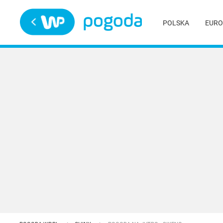
Trwa ładowanie
POLSKA
EURO