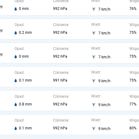
Wiatr:
Opad:
Ciśnienie:
Wilgo
ny
0 mm
992 hPa
76%
7 km/h
Wiatr:
Opad:
Ciśnienie:
Wilgo
ny
0.2 mm
992 hPa
75%
7 km/h
Wiatr:
Opad:
Ciśnienie:
Wilgo
ny
0 mm
992 hPa
75%
7 km/h
Wiatr:
Opad:
Ciśnienie:
Wilgo
0.1 mm
991 hPa
75%
9 km/h
Wiatr:
Opad:
Ciśnienie:
Wilgo
0.8 mm
992 hPa
77%
9 km/h
Wiatr:
Opad:
Ciśnienie:
Wilgo
0.1 mm
992 hPa
80%
9 km/h