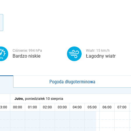
Ciśnienie:
994
hPa
Wiatr:
15
km/h
Bardzo niskie
Łagodny wiatr
Pogoda długoterminowa