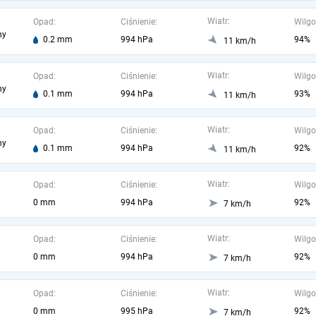
Wiatr:
Opad:
Ciśnienie:
Wilgo
ny
0.2 mm
994 hPa
94%
11 km/h
Wiatr:
Opad:
Ciśnienie:
Wilgo
ny
0.1 mm
994 hPa
93%
11 km/h
Wiatr:
Opad:
Ciśnienie:
Wilgo
ny
0.1 mm
994 hPa
92%
11 km/h
Wiatr:
Opad:
Ciśnienie:
Wilgo
0 mm
994 hPa
92%
7 km/h
Wiatr:
Opad:
Ciśnienie:
Wilgo
0 mm
994 hPa
92%
7 km/h
Wiatr:
Opad:
Ciśnienie:
Wilgo
0 mm
995 hPa
92%
7 km/h