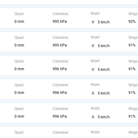
Wiatr:
Opad:
Ciśnienie:
Wilgo
0 mm
995 hPa
92%
5 km/h
Wiatr:
Opad:
Ciśnienie:
Wilgo
0 mm
995 hPa
91%
5 km/h
Wiatr:
Opad:
Ciśnienie:
Wilgo
0 mm
996 hPa
91%
5 km/h
Wiatr:
Opad:
Ciśnienie:
Wilgo
0 mm
996 hPa
91%
5 km/h
Wiatr:
Opad:
Ciśnienie:
Wilgo
0 mm
996 hPa
91%
5 km/h
Wiatr:
Opad:
Ciśnienie:
Wilgo