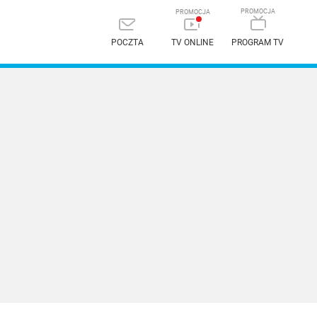
POCZTA
TV ONLINE
PROGRAM TV