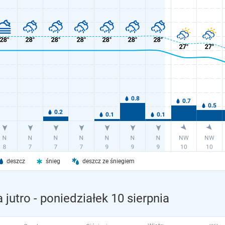
deszcz
śnieg
deszcz ze śniegiem
 jutro
- poniedziałek 10 sierpnia