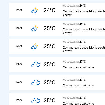
Odczuwalna
26°C
24°C
12:00
Zachmurzenie duże, lekki przelot
deszcz
Odczuwalna
26°C
25°C
13:00
Zachmurzenie duże, lekki przelot
deszcz
Odczuwalna
27°C
25°C
14:00
Zachmurzenie duże, lekki przelot
deszcz
Odczuwalna
27°C
25°C
15:00
Zachmurzenie całkowite
Odczuwalna
27°C
25°C
16:00
Zachmurzenie całkowite
Odczuwalna
27°C
25°C
17:00
Zachmurzenie całkowite