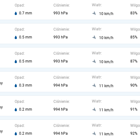
Wiatr:
Opad:
Ciśnienie:
Wilgo
0.7 mm
993 hPa
83%
10 km/h
Wiatr:
Opad:
Ciśnienie:
Wilgo
0.5 mm
993 hPa
85%
10 km/h
Wiatr:
Opad:
Ciśnienie:
Wilgo
0.5 mm
993 hPa
87%
10 km/h
Wiatr:
Opad:
Ciśnienie:
Wilgo
ny
0.3 mm
994 hPa
90%
11 km/h
Wiatr:
Opad:
Ciśnienie:
Wilgo
ny
0.2 mm
994 hPa
91%
11 km/h
Wiatr:
Opad:
Ciśnienie:
Wilgo
ny
0.2 mm
994 hPa
92%
11 km/h