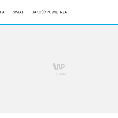
PA
ŚWIAT
JAKOŚĆ POWIETRZA