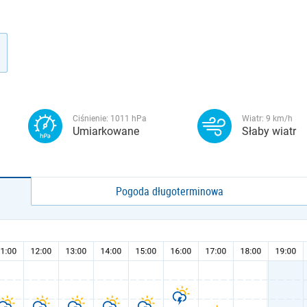
Ciśnienie:
1011
hPa
Wiatr:
9
km/h
Umiarkowane
Słaby wiatr
Pogoda długoterminowa