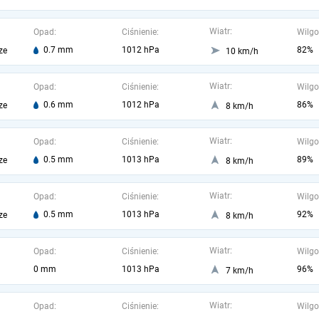
Wiatr:
Opad:
Ciśnienie:
Wilgo
0.7 mm
1012 hPa
82%
ze
10 km/h
Wiatr:
Opad:
Ciśnienie:
Wilgo
0.6 mm
1012 hPa
86%
ze
8 km/h
Wiatr:
Opad:
Ciśnienie:
Wilgo
0.5 mm
1013 hPa
89%
ze
8 km/h
Wiatr:
Opad:
Ciśnienie:
Wilgo
0.5 mm
1013 hPa
92%
ze
8 km/h
Wiatr:
Opad:
Ciśnienie:
Wilgo
0 mm
1013 hPa
96%
7 km/h
Wiatr:
Opad:
Ciśnienie:
Wilgo