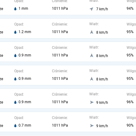
Wiatr:
Opad:
Ciśnienie:
Wilgo
1 mm
1011 hPa
94%
ze
7 km/h
Wiatr:
Opad:
Ciśnienie:
Wilgo
1.2 mm
1011 hPa
95%
ze
8 km/h
Wiatr:
Opad:
Ciśnienie:
Wilgo
0.9 mm
1011 hPa
95%
ze
8 km/h
Wiatr:
Opad:
Ciśnienie:
Wilgo
0.9 mm
1011 hPa
95%
ze
8 km/h
Wiatr:
Opad:
Ciśnienie:
Wilgo
0.9 mm
1011 hPa
96%
ze
9 km/h
Wiatr:
Opad:
Ciśnienie:
Wilgo
0.7 mm
1011 hPa
90%
ze
9 km/h