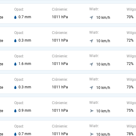
Wiatr:
Opad:
Ciśnienie:
Wilgo
0.7 mm
1011 hPa
70%
ze
10 km/h
Wiatr:
Opad:
Ciśnienie:
Wilgo
0.3 mm
1011 hPa
72%
ze
10 km/h
Wiatr:
Opad:
Ciśnienie:
Wilgo
1.6 mm
1011 hPa
72%
ze
10 km/h
Wiatr:
Opad:
Ciśnienie:
Wilgo
0.3 mm
1011 hPa
73%
ze
10 km/h
Wiatr:
Opad:
Ciśnienie:
Wilgo
0.9 mm
1011 hPa
75%
ze
10 km/h
Wiatr:
Opad:
Ciśnienie:
Wilgo
0.7 mm
1011 hPa
78%
ze
10 km/h