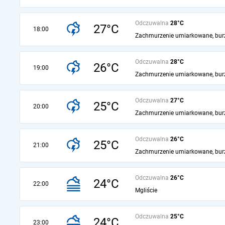
Odczuwalna
28°C
27°C
18:00
Zachmurzenie umiarkowane, bur
Odczuwalna
28°C
26°C
19:00
Zachmurzenie umiarkowane, bur
Odczuwalna
27°C
25°C
20:00
Zachmurzenie umiarkowane, bur
Odczuwalna
26°C
25°C
21:00
Zachmurzenie umiarkowane, bur
Odczuwalna
26°C
24°C
22:00
Mgliście
Odczuwalna
25°C
24°C
23:00