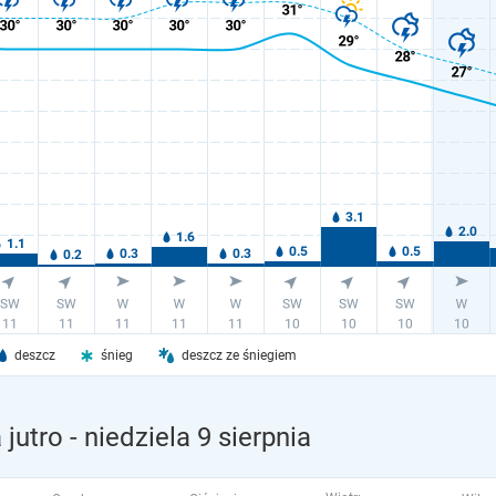
deszcz
śnieg
deszcz ze śniegiem
 jutro
- niedziela 9 sierpnia