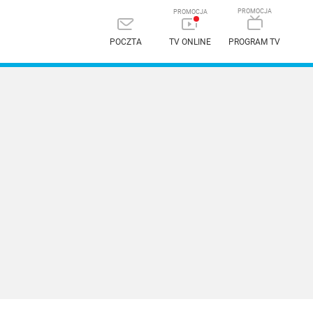
POCZTA
TV ONLINE
PROGRAM TV