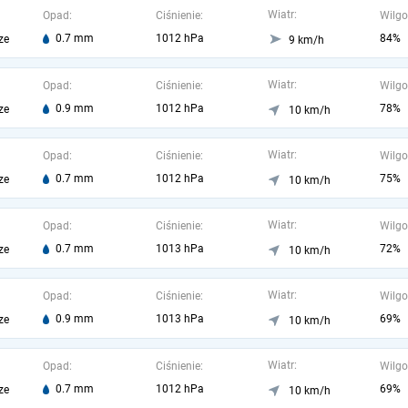
Wiatr:
Opad:
Ciśnienie:
Wilgo
0.7 mm
1012 hPa
84%
ze
9 km/h
Wiatr:
Opad:
Ciśnienie:
Wilgo
0.9 mm
1012 hPa
78%
ze
10 km/h
Wiatr:
Opad:
Ciśnienie:
Wilgo
0.7 mm
1012 hPa
75%
ze
10 km/h
Wiatr:
Opad:
Ciśnienie:
Wilgo
0.7 mm
1013 hPa
72%
ze
10 km/h
Wiatr:
Opad:
Ciśnienie:
Wilgo
0.9 mm
1013 hPa
69%
ze
10 km/h
Wiatr:
Opad:
Ciśnienie:
Wilgo
0.7 mm
1012 hPa
69%
ze
10 km/h