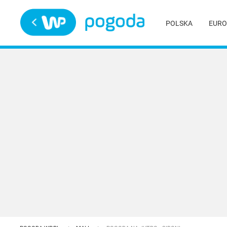
Trwa ładowanie
POLSKA
EURO