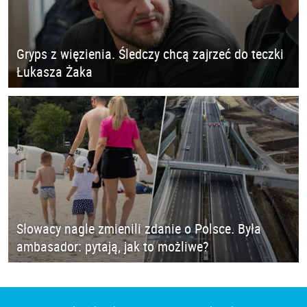
Gryps z więzienia. Śledczy chcą zajrzeć do teczki
Łukasza Żaka
Słowacy nagle zmienili zdanie o Polsce. Była
ambasador: pytają, jak to możliwe?