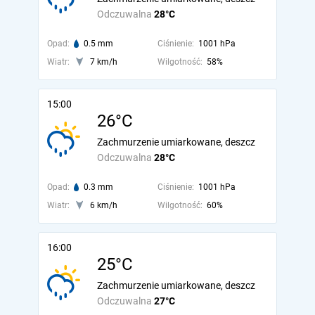
Odczuwalna
28°C
Opad:
0.5 mm
Ciśnienie:
1001 hPa
Wiatr:
7 km/h
Wilgotność:
58%
15:00
26°C
Zachmurzenie umiarkowane, deszcz
Odczuwalna
28°C
Opad:
0.3 mm
Ciśnienie:
1001 hPa
Wiatr:
6 km/h
Wilgotność:
60%
16:00
25°C
Zachmurzenie umiarkowane, deszcz
Odczuwalna
27°C