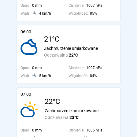
Opad:
0 mm
Ciśnienie:
1007 hPa
Wiatr:
4 km/h
Wilgotność:
85%
06:00
21°C
Zachmurzenie umiarkowane
Odczuwalna
22°C
Opad:
0 mm
Ciśnienie:
1007 hPa
Wiatr:
5 km/h
Wilgotność:
84%
07:00
22°C
Zachmurzenie umiarkowane
Odczuwalna
23°C
Opad:
0 mm
Ciśnienie:
1006 hPa