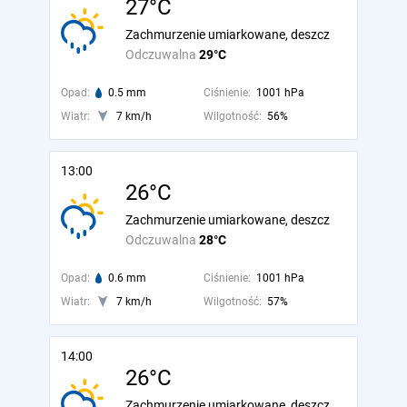
27°C
Zachmurzenie umiarkowane, deszcz
Odczuwalna
29°C
Opad:
0.5 mm
Ciśnienie:
1001 hPa
Wiatr:
7 km/h
Wilgotność:
56%
13:00
26°C
Zachmurzenie umiarkowane, deszcz
Odczuwalna
28°C
Opad:
0.6 mm
Ciśnienie:
1001 hPa
Wiatr:
7 km/h
Wilgotność:
57%
14:00
26°C
Zachmurzenie umiarkowane, deszcz