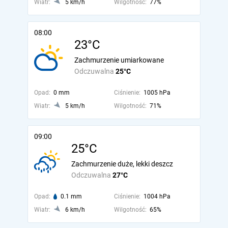
Wiatr:
5 km/h
Wilgotność:
77%
08:00
23°C
Zachmurzenie umiarkowane
Odczuwalna
25°C
Opad:
0 mm
Ciśnienie:
1005 hPa
Wiatr:
5 km/h
Wilgotność:
71%
09:00
25°C
Zachmurzenie duże, lekki deszcz
Odczuwalna
27°C
Opad:
0.1 mm
Ciśnienie:
1004 hPa
Wiatr:
6 km/h
Wilgotność:
65%