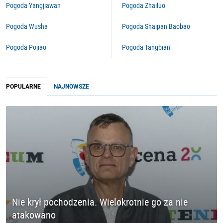
Pogoda Yangjiawan
Pogoda Zhailuo
Pogoda Wusha
Pogoda Shaipan Baobao
Pogoda Pojiao
Pogoda Tangbian
POPULARNE
NAJNOWSZE
Nie krył pochodzenia. Wielokrotnie go za nie
atakowano