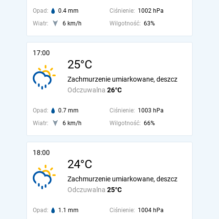
Opad:
0.4 mm
Ciśnienie:
1002 hPa
Wiatr:
6 km/h
Wilgotność:
63%
17:00
25°C
Zachmurzenie umiarkowane, deszcz
Odczuwalna
26°C
Opad:
0.7 mm
Ciśnienie:
1003 hPa
Wiatr:
6 km/h
Wilgotność:
66%
18:00
24°C
Zachmurzenie umiarkowane, deszcz
Odczuwalna
25°C
Opad:
1.1 mm
Ciśnienie:
1004 hPa