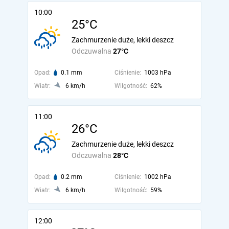
10:00
25°C
Zachmurzenie duże, lekki deszcz
Odczuwalna
27°C
Opad:
0.1 mm
Ciśnienie:
1003 hPa
Wiatr:
6 km/h
Wilgotność:
62%
11:00
26°C
Zachmurzenie duże, lekki deszcz
Odczuwalna
28°C
Opad:
0.2 mm
Ciśnienie:
1002 hPa
Wiatr:
6 km/h
Wilgotność:
59%
12:00