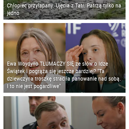
Chłopiec przyłapany. Ujęcia z Tatr. Patrzą tylko na
jedno
Ewa Woydyłło TŁUMACZY SIĘ ze słów o Idze
Świątek i pogrąża się jeszcze bardziej? "Ta
dziewczyna troszkę straciła panowanie nad sobą.
I to nie jest pogardliwe"