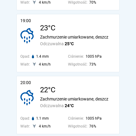
Wiatr:
4 km/h
Wilgotność:
70%
19:00
23°C
Zachmurzenie umiarkowane, deszcz
Odczuwalna
25°C
Opad:
1.4 mm
Ciśnienie:
1005 hPa
Wiatr:
4 km/h
Wilgotność:
73%
20:00
22°C
Zachmurzenie umiarkowane, deszcz
Odczuwalna
24°C
Opad:
1.1 mm
Ciśnienie:
1005 hPa
Wiatr:
4 km/h
Wilgotność:
76%