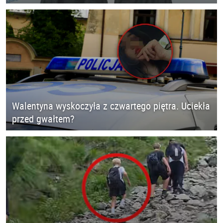
Walentyna wyskoczyła z czwartego piętra. Uciekła
przed gwałtem?